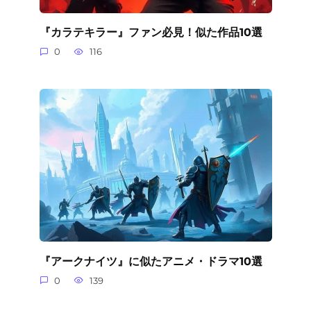
『カラテキラー』ファン必見！似た作品10選
0
116
『アークナイツ』に似たアニメ・ドラマ10選
0
139