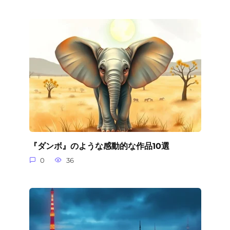
『ダンボ』のような感動的な作品10選
0
36