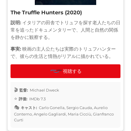
The Truffle Hunters (2020)
説明:
イタリアの田舎でトリュフを探す老人たちの日
常を追ったドキュメンタリーで、人間と自然の関係
を静かに観察する。
事実:
映画の主人公たちは実際のトリュフハンター
で、彼らの生活と情熱がリアルに描かれている。
視聴する
監督:
Michael Dweck
評価:
IMDb 7.3
キャスト:
Carlo Gonella, Sergio Cauda, Aurelio
Conterno, Angelo Gagliardi, Maria Cicciù, Gianfranco
Curti