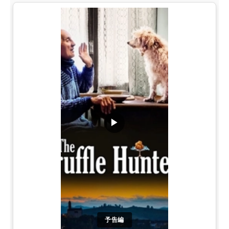
▶
予告編