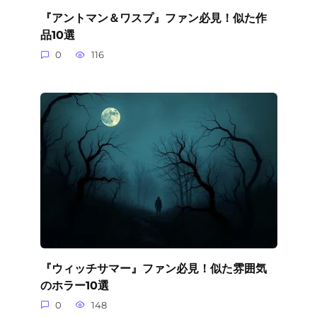
『アントマン＆ワスプ』ファン必見！似た作
品10選
0
116
『ウィッチサマー』ファン必見！似た雰囲気
のホラー10選
0
148