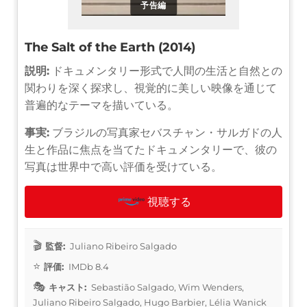
予告編
The Salt of the Earth (2014)
説明:
ドキュメンタリー形式で人間の生活と自然との
関わりを深く探求し、視覚的に美しい映像を通じて
普遍的なテーマを描いている。
事実:
ブラジルの写真家セバスチャン・サルガドの人
生と作品に焦点を当てたドキュメンタリーで、彼の
写真は世界中で高い評価を受けている。
視聴する
監督:
Juliano Ribeiro Salgado
評価:
IMDb 8.4
キャスト:
Sebastião Salgado, Wim Wenders,
Juliano Ribeiro Salgado, Hugo Barbier, Lélia Wanick