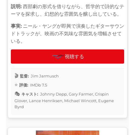
説明:
西部劇の形式を借りながら、哲学的で詩的なテ
ーマを探求し、幻想的な雰囲気を醸し出している。
事実:
ニール・ヤングが即興で演奏したギターサウン
ドトラックが、映画の不気味な雰囲気を増幅させて
いる。
視聴する
監督:
Jim Jarmusch
評価:
IMDb 7.5
キャスト:
Johnny Depp, Gary Farmer, Crispin
Glover, Lance Henriksen, Michael Wincott, Eugene
Byrd