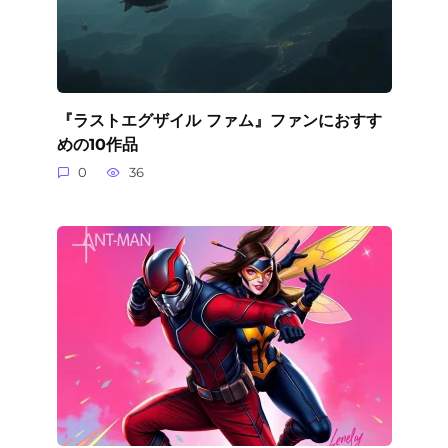
『ラストエグザイル ファム』ファンにおすす
めの10作品
0
36