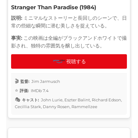
Stranger Than Paradise (1984)
説明:
ミニマルなストーリーと長回しのシーンで、日
常の些細な瞬間に潜む美しさを捉えている。
事実:
この映画は全編がブラックアンドホワイトで撮
影され、独特の雰囲気を醸し出している。
視聴する
監督:
Jim Jarmusch
評価:
IMDb 7.4
キャスト:
John Lurie, Eszter Balint, Richard Edson,
Cecillia Stark, Danny Rosen, Rammellzee