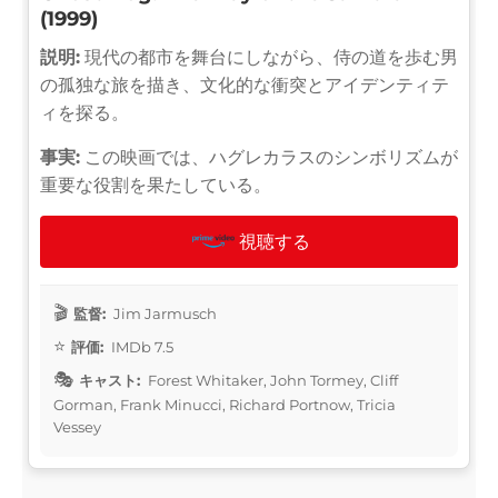
(1999)
説明:
現代の都市を舞台にしながら、侍の道を歩む男
の孤独な旅を描き、文化的な衝突とアイデンティテ
ィを探る。
事実:
この映画では、ハグレカラスのシンボリズムが
重要な役割を果たしている。
視聴する
監督:
Jim Jarmusch
評価:
IMDb 7.5
キャスト:
Forest Whitaker, John Tormey, Cliff
Gorman, Frank Minucci, Richard Portnow, Tricia
Vessey