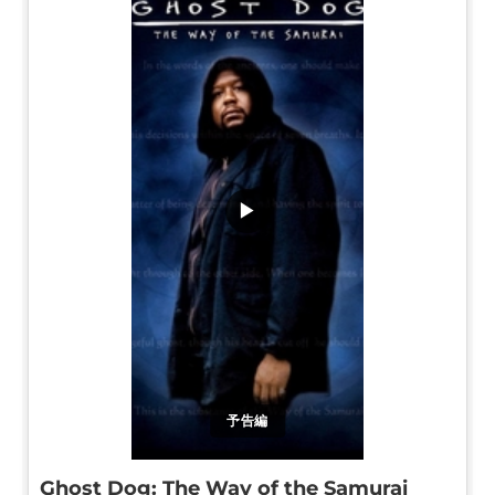
▶
予告編
Ghost Dog: The Way of the Samurai