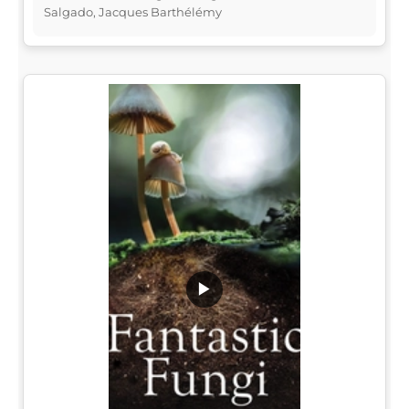
Salgado, Jacques Barthélémy
▶