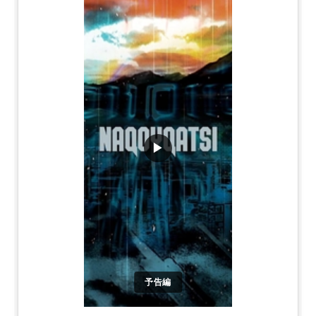
▶
予告編