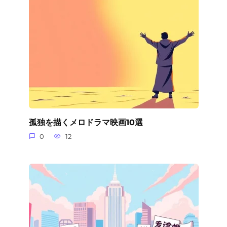
孤独を描くメロドラマ映画10選
0
12