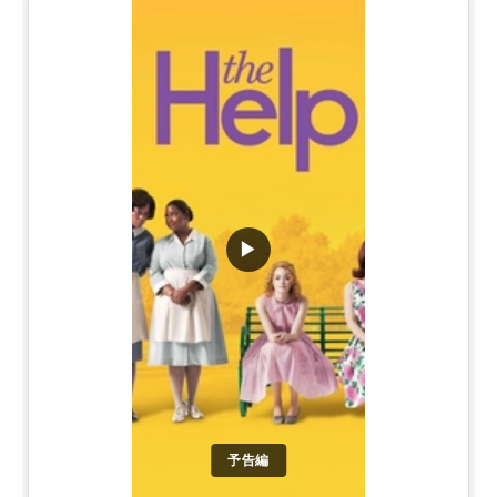
▶
予告編