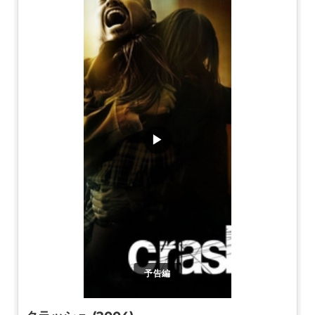
▶
予告編