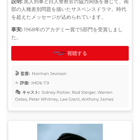
説明:
黒人刑事と白人警察官の協力関係を通じて、南
部の人種差別問題を描いたサスペンスドラマ。時代
を超えたメッセージが込められています。
事実:
1968年のアカデミー賞で5部門を受賞しまし
た。
視聴する
監督:
Norman Jewison
評価:
IMDb 7.9
キャスト:
Sidney Poitier, Rod Steiger, Warren
Oates, Peter Whitney, Lee Grant, Anthony James