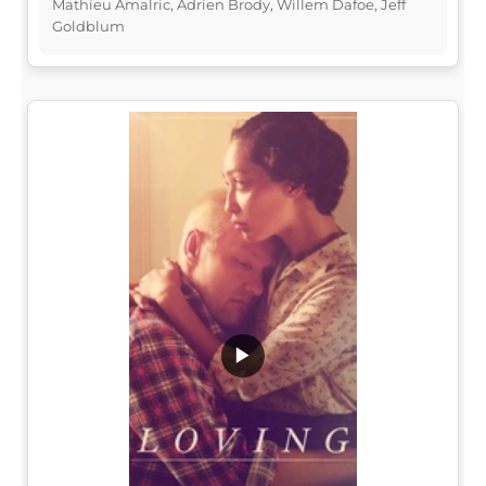
Mathieu Amalric, Adrien Brody, Willem Dafoe, Jeff
Goldblum
▶