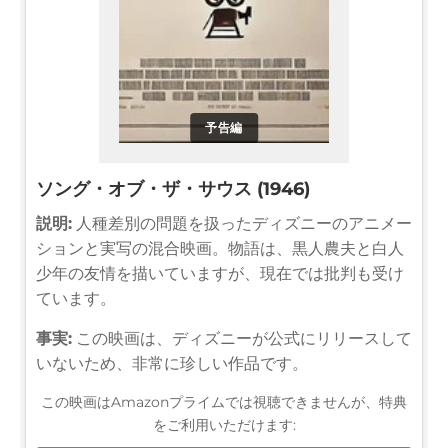
予告編
ソング・オブ・ザ・サウス (1946)
説明:
人種差別の問題を扱ったディズニーのアニメー
ションと実写の混合映画。物語は、黒人農夫と白人
少年の友情を描いていますが、現在では批判も受け
ています。
事実:
この映画は、ディズニーが公式にリリースして
いないため、非常に珍しい作品です。
この映画はAmazonプライムでは視聴できませんが、特典
をご利用いただけます: