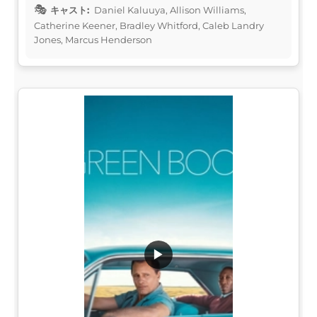
キャスト:
Daniel Kaluuya, Allison Williams,
Catherine Keener, Bradley Whitford, Caleb Landry
Jones, Marcus Henderson
▶