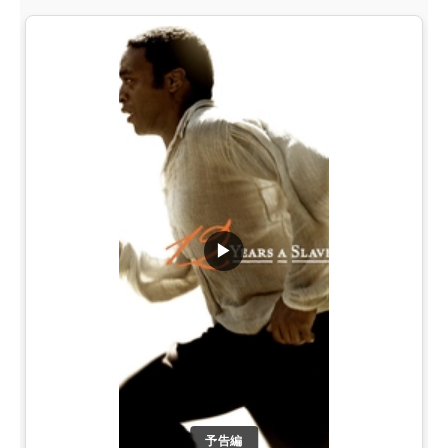
▶
予告編