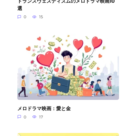
トランスヴェスティズムのメロドラマ映画10
選
0
15
メロドラマ映画：愛と金
0
17