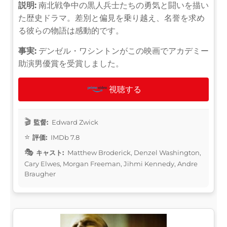
説明:
南北戦争中の黒人兵士たちの勇気と闘いを描い
た歴史ドラマ。差別と偏見を乗り越え、名誉を求め
る彼らの物語は感動的です。
事実:
デンゼル・ワシントンがこの映画でアカデミー
助演男優賞を受賞しました。
視聴する
監督:
Edward Zwick
評価:
IMDb 7.8
キャスト:
Matthew Broderick, Denzel Washington,
Cary Elwes, Morgan Freeman, Jihmi Kennedy, Andre
Braugher