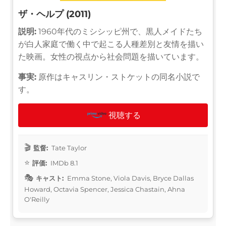
ザ・ヘルプ (2011)
説明:
1960年代のミシシッピ州で、黒人メイドたち
が白人家庭で働く中で起こる人種差別と友情を描い
た映画。女性の視点から社会問題を描いています。
事実:
原作はキャスリン・ストケットの同名小説で
す。
視聴する
監督:
Tate Taylor
評価:
IMDb 8.1
キャスト:
Emma Stone, Viola Davis, Bryce Dallas
Howard, Octavia Spencer, Jessica Chastain, Ahna
O'Reilly