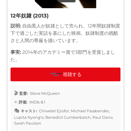
12年奴隷 (2013)
説明:
自由黒人が奴隷として売られ、12年間奴隷制度
下で過ごした実話を基にした映画。奴隷制度の残酷
さと人間の尊厳を描いています。
事実:
2014年のアカデミー賞で3部門を受賞しまし
た。
視聴する
監督:
Steve McQueen
評価:
IMDb 8.1
キャスト:
Chiwetel Ejiofor, Michael Fassbender,
Lupita Nyong'o, Benedict Cumberbatch, Paul Dano,
Sarah Paulson