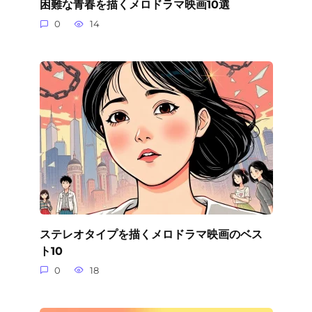
困難な青春を描くメロドラマ映画10選
0
14
ステレオタイプを描くメロドラマ映画のベス
ト10
0
18