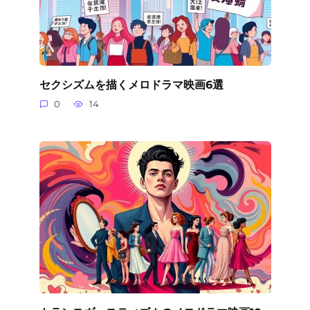
セクシズムを描くメロドラマ映画6選
0
14