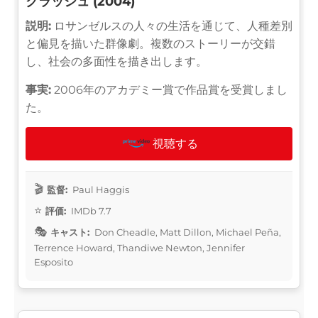
クラッシュ (2004)
説明:
ロサンゼルスの人々の生活を通じて、人種差別
と偏見を描いた群像劇。複数のストーリーが交錯
し、社会の多面性を描き出します。
事実:
2006年のアカデミー賞で作品賞を受賞しまし
た。
視聴する
監督:
Paul Haggis
評価:
IMDb 7.7
キャスト:
Don Cheadle, Matt Dillon, Michael Peña,
Terrence Howard, Thandiwe Newton, Jennifer
Esposito