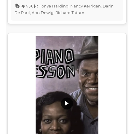
キャスト:
Tonya Harding, Nancy Kerrigan, Darin
De Paul, Ann Dewig, Richard Tatum
▶