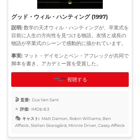
グッド・ウィル・ハンティング (1997)
説明:
数学の天才ウィル・ハンティングが、卒業式を
目前に人生の方向性を見つける物語。友情と成長の
物語が卒業式のシーンで感動的に描かれています。
事実:
マット・デイモンとベン・アフレックが共同で
脚本を書き、アカデミー賞を受賞した。
視聴する
監督:
Gus Van Sant
評価:
IMDb 8.3
キャスト:
Matt Damon, Robin Williams, Ben
Affleck, Stellan Skarsgård, Minnie Driver, Casey Affleck