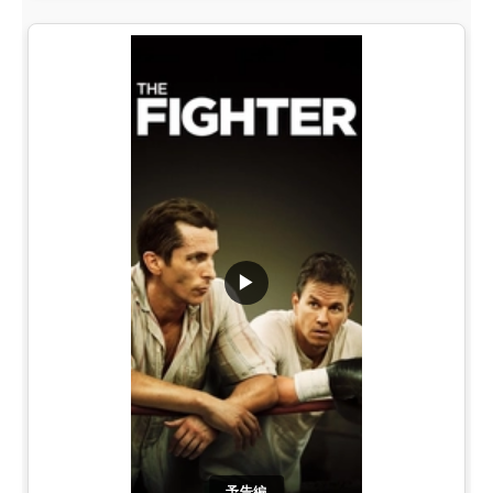
▶
予告編