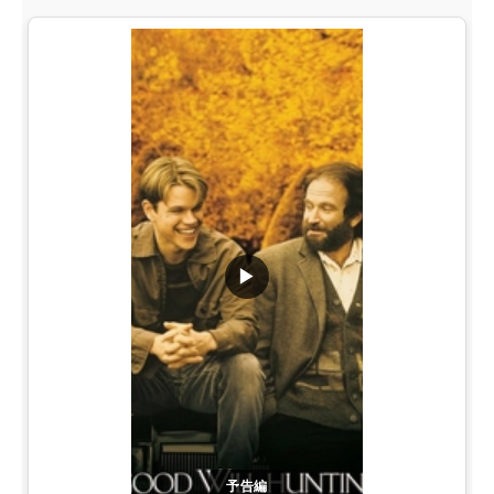
▶
予告編