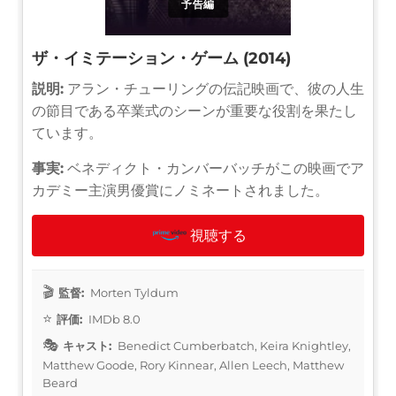
予告編
ザ・イミテーション・ゲーム (2014)
説明:
アラン・チューリングの伝記映画で、彼の人生
の節目である卒業式のシーンが重要な役割を果たし
ています。
事実:
ベネディクト・カンバーバッチがこの映画でア
カデミー主演男優賞にノミネートされました。
視聴する
監督:
Morten Tyldum
評価:
IMDb 8.0
キャスト:
Benedict Cumberbatch, Keira Knightley,
Matthew Goode, Rory Kinnear, Allen Leech, Matthew
Beard