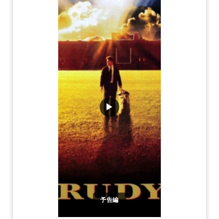
▶
予告編