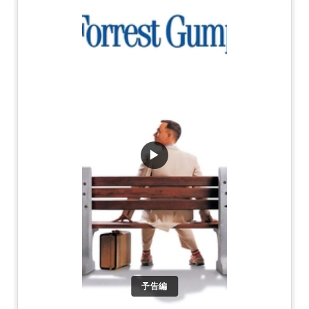
▶
予告編