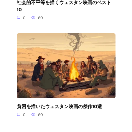
社会的不平等を描くウェスタン映画のベスト
10
0
60
貧困を描いたウェスタン映画の傑作10選
0
60