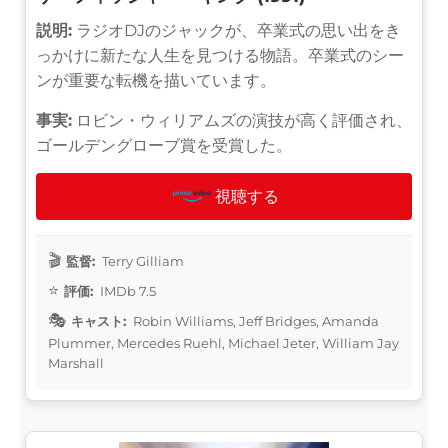
説明:
ラジオDJのジャックが、卒業式の思い出をき
っかけに新たな人生を見つける物語。卒業式のシー
ンが重要な転機を描いています。
事実:
ロビン・ウィリアムズの演技が高く評価され、
ゴールデングローブ賞を受賞した。
視聴する
監督:
Terry Gilliam
評価:
IMDb 7.5
キャスト:
Robin Williams, Jeff Bridges, Amanda
Plummer, Mercedes Ruehl, Michael Jeter, William Jay
Marshall