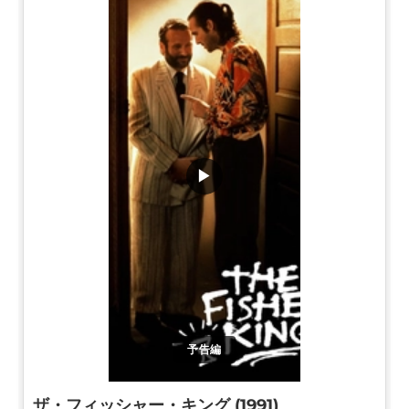
▶
予告編
ザ・フィッシャー・キング (1991)