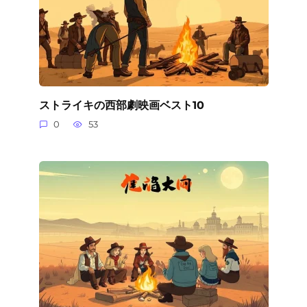
ストライキの西部劇映画ベスト10
0
53