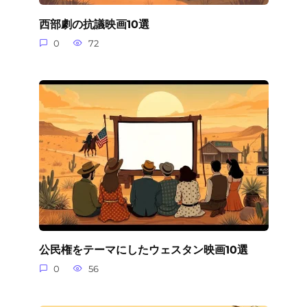
西部劇の抗議映画10選
0
72
公民権をテーマにしたウェスタン映画10選
0
56