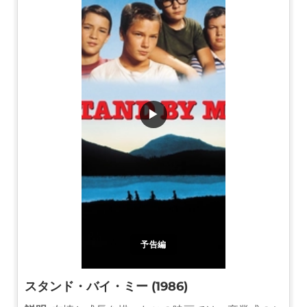
▶
予告編
スタンド・バイ・ミー (1986)