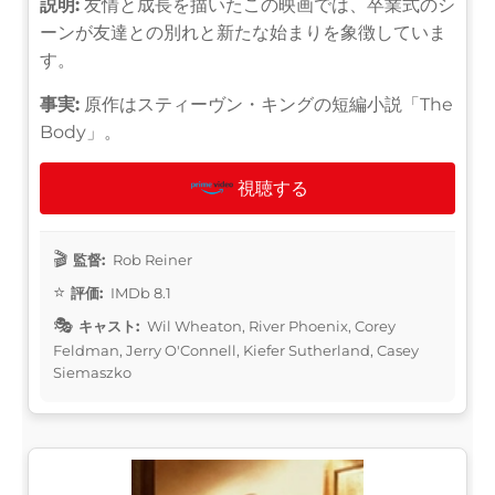
説明:
友情と成長を描いたこの映画では、卒業式のシ
ーンが友達との別れと新たな始まりを象徴していま
す。
事実:
原作はスティーヴン・キングの短編小説「The
Body」。
視聴する
監督:
Rob Reiner
評価:
IMDb 8.1
キャスト:
Wil Wheaton, River Phoenix, Corey
Feldman, Jerry O'Connell, Kiefer Sutherland, Casey
Siemaszko