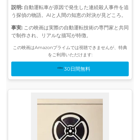
説明:
自動運転車が原因で発生した連続殺人事件を追
う探偵の物語。AIと人間の知恵の対決が見どころ。
事実:
この映画は実際の自動運転技術の専門家と共同
で制作され、リアルな描写が特徴。
この映画はAmazonプライムでは視聴できませんが、特典
をご利用いただけます:
30日間無料