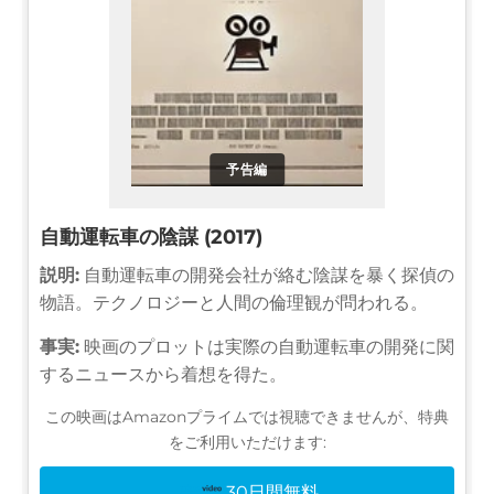
予告編
自動運転車の陰謀 (2017)
説明:
自動運転車の開発会社が絡む陰謀を暴く探偵の
物語。テクノロジーと人間の倫理観が問われる。
事実:
映画のプロットは実際の自動運転車の開発に関
するニュースから着想を得た。
この映画はAmazonプライムでは視聴できませんが、特典
をご利用いただけます:
30日間無料