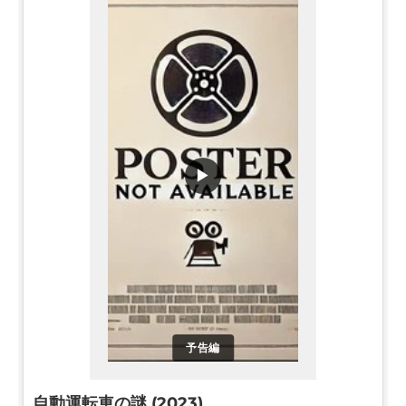
▶
予告編
自動運転車の謎 (2023)