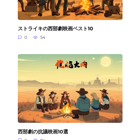
ストライキの西部劇映画ベスト10
0
54
西部劇の抗議映画10選