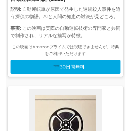
説明:
自動運転車が原因で発生した連続殺人事件を追
う探偵の物語。AIと人間の知恵の対決が見どころ。
事実:
この映画は実際の自動運転技術の専門家と共同
で制作され、リアルな描写が特徴。
この映画はAmazonプライムでは視聴できませんが、特典
をご利用いただけます:
30日間無料