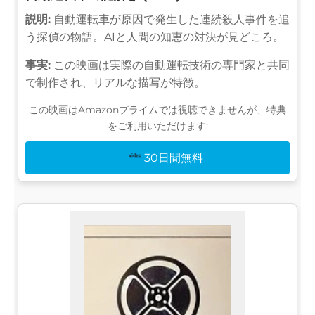
説明:
自動運転車が原因で発生した連続殺人事件を追
う探偵の物語。AIと人間の知恵の対決が見どころ。
事実:
この映画は実際の自動運転技術の専門家と共同
で制作され、リアルな描写が特徴。
この映画はAmazonプライムでは視聴できませんが、特典
をご利用いただけます:
30日間無料