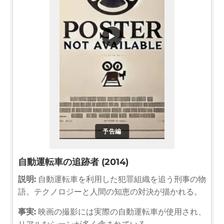
▶
予告編
自動運転車の追跡者 (2014)
説明:
自動運転車を利用した犯罪組織を追う刑事の物
語。テクノロジーと人間の知恵の対決が描かれる。
事実:
映画の撮影には実際の自動運転車が使用され、