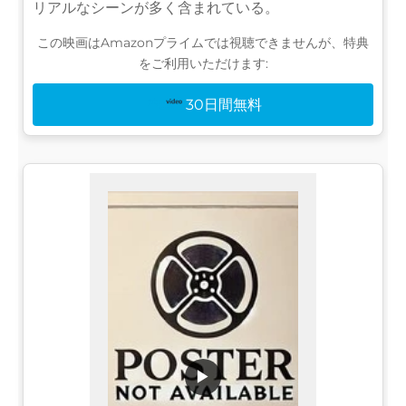
リアルなシーンが多く含まれている。
この映画はAmazonプライムでは視聴できませんが、特典
をご利用いただけます:
30日間無料
▶