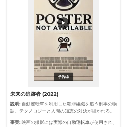
▶
予告編
未来の追跡者 (2022)
説明:
自動運転車を利用した犯罪組織を追う刑事の物
語。テクノロジーと人間の知恵の対決が描かれる。
事実:
映画の撮影には実際の自動運転車が使用され、