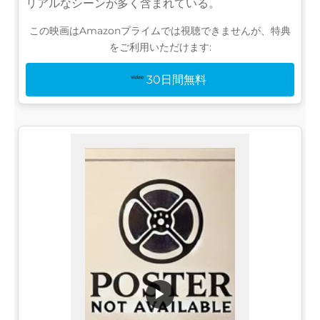
リアルなシーンが多く含まれている。
この映画はAmazonプライムでは視聴できませんが、特典
をご利用いただけます:
30日間無料
▶