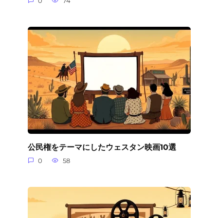
0
74
公民権をテーマにしたウェスタン映画10選
0
58