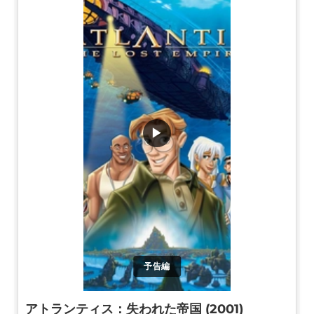
▶
予告編
アトランティス：失われた帝国 (2001)