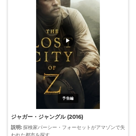
▶
予告編
ジャガー・ジャングル (2016)
説明:
探検家パーシー・フォーセットがアマゾンで失
われた都市を探す。