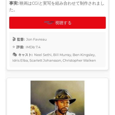
事実:
映画はCGIと実写を組み合わせて制作されまし
た。
視聴する
監督:
Jon Favreau
評価:
IMDb 7.4
キャスト:
Neel Sethi, Bill Murray, Ben Kingsley,
Idris Elba, Scarlett Johansson, Christopher Walken