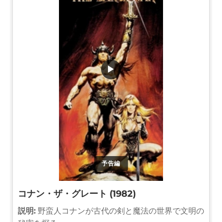
▶
予告編
コナン・ザ・グレート (1982)
説明:
野蛮人コナンが古代の剣と魔法の世界で文明の