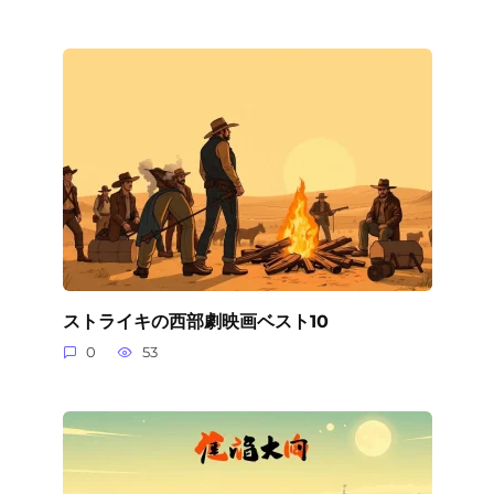
ストライキの西部劇映画ベスト10
0
53