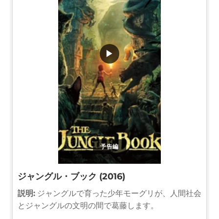
▶
予告編
ジャングル・ブック (2016)
説明:
ジャングルで育った少年モーグリが、人間社会
とジャングルの文明の間で葛藤します。