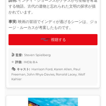
説明:
インディ・ジョーンズがナチスから聖櫃を奪還
する物語。古代の遺物と忘れられた文明の探求が描
かれています。
事実:
映画の冒頭でインディが逃げるシーンは、ジョ
ージ・ルーカスが考案したものです。
視聴する
監督:
Steven Spielberg
評価:
IMDb 8.4
キャスト:
Harrison Ford, Karen Allen, Paul
Freeman, John Rhys-Davies, Ronald Lacey, Wolf
Kahler