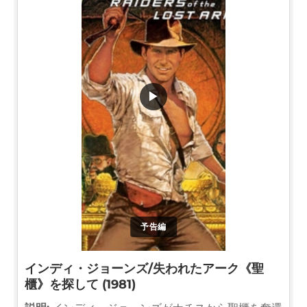
▶
予告編
インディ・ジョーンズ/失われたアーク《聖
櫃》を探して (1981)