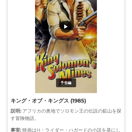
▶
予告編
キング・オブ・キングス (1985)
説明:
アフリカの奥地でソロモン王の伝説の鉱山を探
す冒険物語。
事実:
映画はH・ライダー・ハガードの小説を基にし