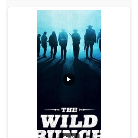
▶
予告編