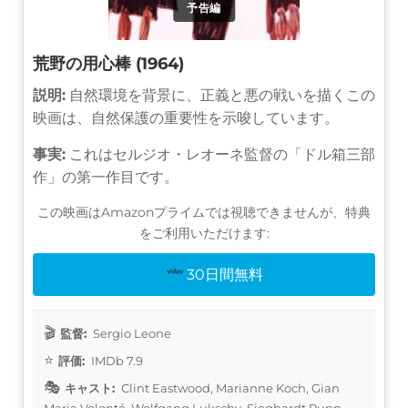
予告編
荒野の用心棒 (1964)
説明:
自然環境を背景に、正義と悪の戦いを描くこの
映画は、自然保護の重要性を示唆しています。
事実:
これはセルジオ・レオーネ監督の「ドル箱三部
作」の第一作目です。
この映画はAmazonプライムでは視聴できませんが、特典
をご利用いただけます:
30日間無料
監督:
Sergio Leone
評価:
IMDb 7.9
キャスト:
Clint Eastwood, Marianne Koch, Gian
Maria Volonté, Wolfgang Lukschy, Sieghardt Rupp,