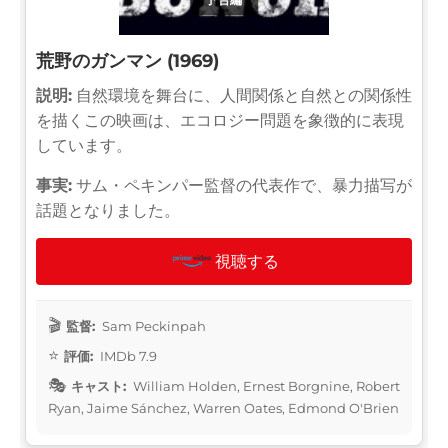
荒野のガンマン (1969)
説明:
自然環境を舞台に、人間関係と自然との関係性
を描くこの映画は、エコロジー問題を象徴的に表現
しています。
事実:
サム・ペキンパー監督の代表作で、暴力描写が
話題となりました。
視聴する
監督:
Sam Peckinpah
評価:
IMDb 7.9
キャスト:
William Holden, Ernest Borgnine, Robert
Ryan, Jaime Sánchez, Warren Oates, Edmond O'Brien