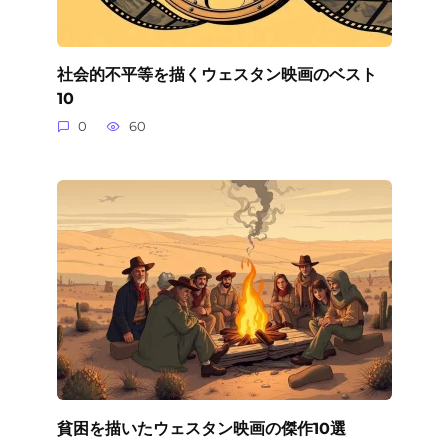
社会的不平等を描くウェスタン映画のベスト
10
0
60
貧困を描いたウェスタン映画の傑作10選