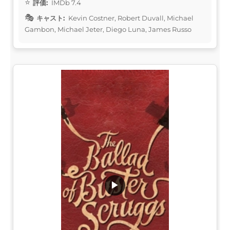
評価:
IMDb 7.4
キャスト:
Kevin Costner, Robert Duvall, Michael
Gambon, Michael Jeter, Diego Luna, James Russo
▶