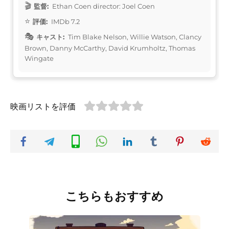
監督:
Ethan Coen director: Joel Coen
評価:
IMDb 7.2
キャスト:
Tim Blake Nelson, Willie Watson, Clancy
Brown, Danny McCarthy, David Krumholtz, Thomas
Wingate
映画リストを評価
こちらもおすすめ