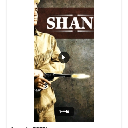
▶
予告編