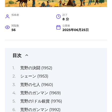
投稿者
読了
8 分
閲覧数
公開者
56
2025年06月25日
目次
荒野の決闘 (1952)
シェーン (1953)
荒野の七人 (1960)
荒野のガンマン (1969)
荒野の1ドル銀貨 (1976)
荒野のガンマン (1992)