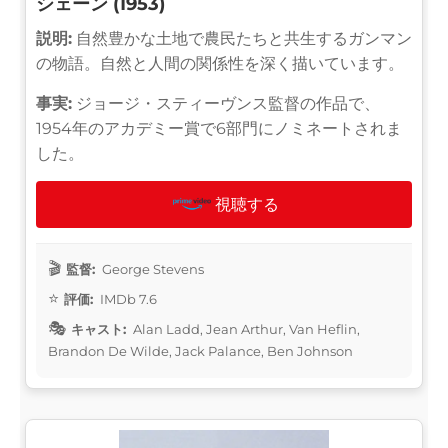
シェーン (1953)
説明:
自然豊かな土地で農民たちと共生するガンマン
の物語。自然と人間の関係性を深く描いています。
事実:
ジョージ・スティーヴンス監督の作品で、
1954年のアカデミー賞で6部門にノミネートされま
した。
視聴する
監督:
George Stevens
評価:
IMDb 7.6
キャスト:
Alan Ladd, Jean Arthur, Van Heflin,
Brandon De Wilde, Jack Palance, Ben Johnson