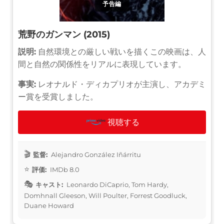
予告編
荒野のガンマン (2015)
説明:
自然環境との厳しい戦いを描くこの映画は、人
間と自然の関係性をリアルに表現しています。
事実:
レオナルド・ディカプリオが主演し、アカデミ
ー賞を受賞しました。
視聴する
監督:
Alejandro González Iñárritu
評価:
IMDb 8.0
キャスト:
Leonardo DiCaprio, Tom Hardy,
Domhnall Gleeson, Will Poulter, Forrest Goodluck,
Duane Howard