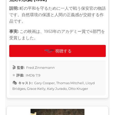
説明:
町の平和を守るために一人で戦う保安官の物語
です。自然環境の保護と人間の正義感が交錯する作
品です。
事実:
この映画は、1953年のアカデミー賞で4部門を
受賞しました。
視聴する
監督:
Fred Zinnemann
評価:
IMDb 7.9
キャスト:
Gary Cooper, Thomas Mitchell, Lloyd
Bridges, Grace Kelly, Katy Jurado, Otto Kruger