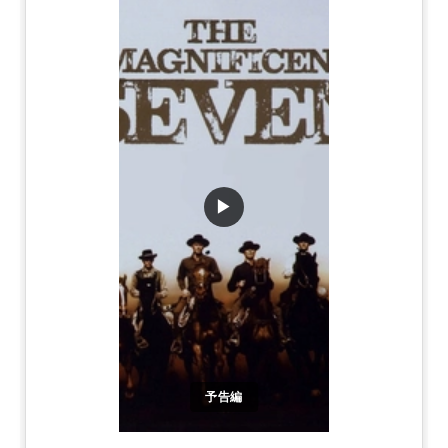
▶
予告編