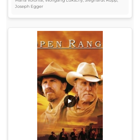
Joseph Egger
▶