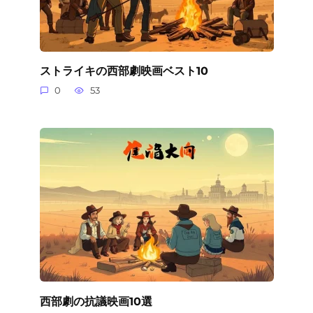
ストライキの西部劇映画ベスト10
0
53
西部劇の抗議映画10選