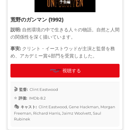
予告編
荒野のガンマン (1992)
説明:
自然環境の中で生きる人々の物語。自然と人間
の関係性を深く描いています。
事実:
クリント・イーストウッドが主演と監督を務
め、アカデミー賞4部門を受賞しました。
視聴する
監督:
Clint Eastwood
評価:
IMDb 8.2
キャスト:
Clint Eastwood, Gene Hackman, Morgan
Freeman, Richard Harris, Jaimz Woolvett, Saul
Rubinek