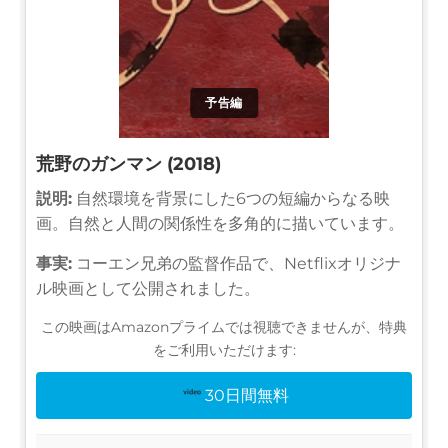
予告編
荒野のガンマン (2018)
説明:
自然環境を背景にした6つの短編からなる映
画。自然と人間の関係性を多角的に描いています。
事実:
コーエン兄弟の監督作品で、Netflixオリジナ
ル映画として公開されました。
この映画はAmazonプライムでは視聴できませんが、特典
をご利用いただけます:
30日間無料