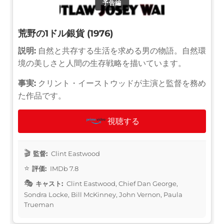
予告編
荒野の1ドル銀貨 (1976)
説明:
自然と共存する生活を求める男の物語。自然環
境の美しさと人間の生存戦略を描いています。
事実:
クリント・イーストウッドが主演と監督を務め
た作品です。
視聴する
監督:
Clint Eastwood
評価:
IMDb 7.8
キャスト:
Clint Eastwood, Chief Dan George,
Sondra Locke, Bill McKinney, John Vernon, Paula
Trueman