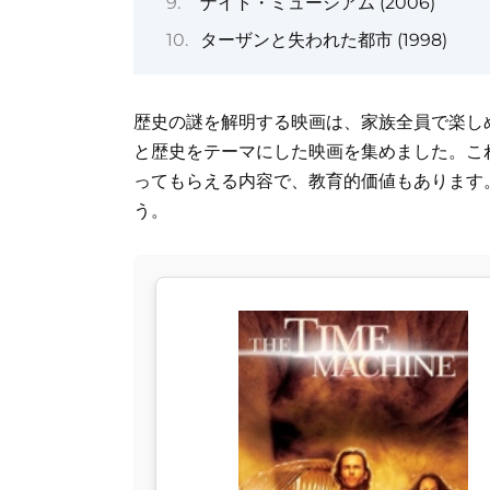
ナイト・ミュージアム (2006)
ターザンと失われた都市 (1998)
歴史の謎を解明する映画は、家族全員で楽し
と歴史をテーマにした映画を集めました。こ
ってもらえる内容で、教育的価値もあります
う。