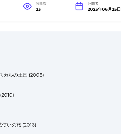
閲覧数
公開者
23
2025年06月25日
ルの王国 (2008)
010)
の旅 (2016)