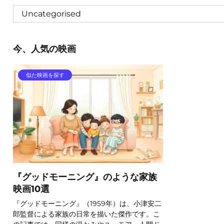
今、人気の映画
似た映画を探す
『グッドモーニング』のような家族
映画10選
『グッドモーニング』（1959年）は、小津安二
郎監督による家族の日常を描いた傑作です。こ