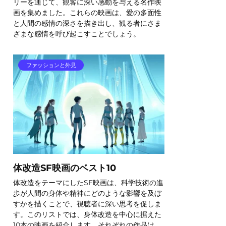
リーを通じて、観客に深い感動を与える名作映
画を集めました。これらの映画は、愛の多面性
と人間の感情の深さを描き出し、観る者にさま
ざまな感情を呼び起こすことでしょう。
ファッションと外見
体改造SF映画のベスト10
体改造をテーマにしたSF映画は、科学技術の進
歩が人間の身体や精神にどのような影響を及ぼ
すかを描くことで、視聴者に深い思考を促しま
す。このリストでは、身体改造を中心に据えた
10本の映画を紹介します。それぞれの作品は、