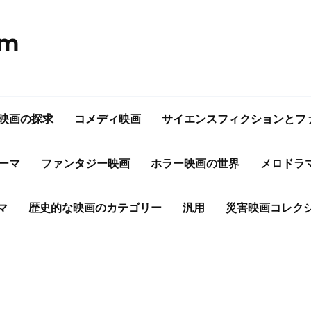
om
映画の探求
コメディ映画
サイエンスフィクションとフ
ーマ
ファンタジー映画
ホラー映画の世界
メロドラ
マ
歴史的な映画のカテゴリー
汎用
災害映画コレク