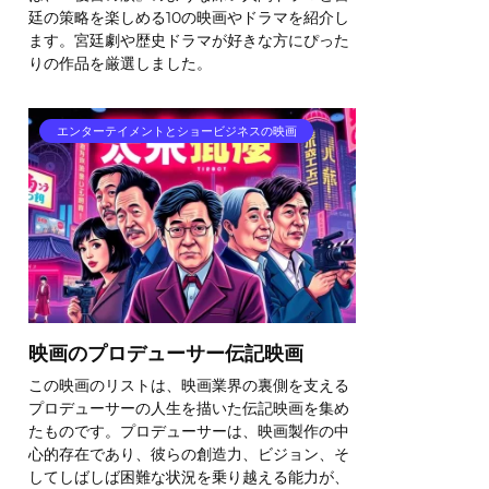
廷の策略を楽しめる10の映画やドラマを紹介し
ます。宮廷劇や歴史ドラマが好きな方にぴった
りの作品を厳選しました。
エンターテイメントとショービジネスの映画
映画のプロデューサー伝記映画
この映画のリストは、映画業界の裏側を支える
プロデューサーの人生を描いた伝記映画を集め
たものです。プロデューサーは、映画製作の中
心的存在であり、彼らの創造力、ビジョン、そ
してしばしば困難な状況を乗り越える能力が、