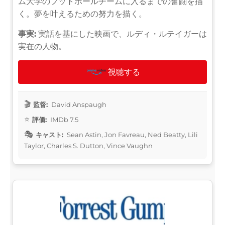
ム大学のフットボールチームに入るまでの奮闘を描
く。夢を叶えるための努力を描く。
事実:
実話を基にした映画で、ルディ・ルテイガーは
実在の人物。
視聴する
監督:
David Anspaugh
評価:
IMDb 7.5
キャスト:
Sean Astin, Jon Favreau, Ned Beatty, Lili
Taylor, Charles S. Dutton, Vince Vaughn