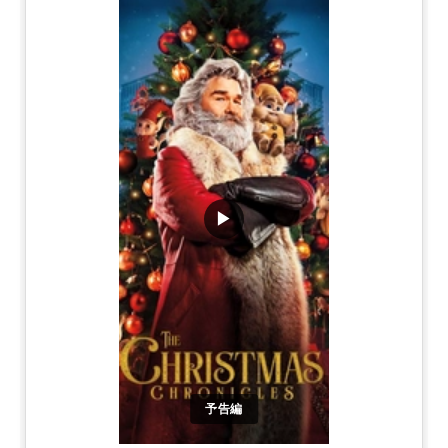
▶
予告編