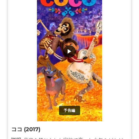
▶
予告編
ココ (2017)