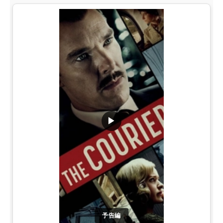
▶
予告編