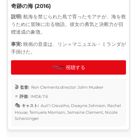
奇跡の海 (2016)
説明:
航海を禁じられた島で育ったモアナが、海を救
うために冒険に出る物語。彼女の勇気と決断力が目
標達成の象徴。
事実:
映画の音楽は、リン＝マニュエル・ミランダが
手掛けた。
視聴する
監督:
Ron Clements director: John Musker
評価:
IMDb 7.6
キャスト:
Auliʻi Cravalho, Dwayne Johnson, Rachel
House, Temuera Morrison, Jemaine Clement, Nicole
Scherzinger