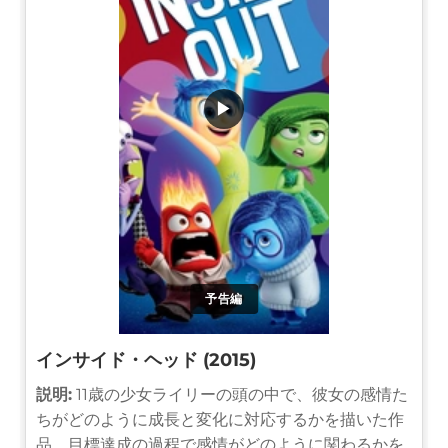
▶
予告編
インサイド・ヘッド (2015)
説明:
11歳の少女ライリーの頭の中で、彼女の感情た
ちがどのように成長と変化に対応するかを描いた作
品。目標達成の過程で感情がどのように関わるかを