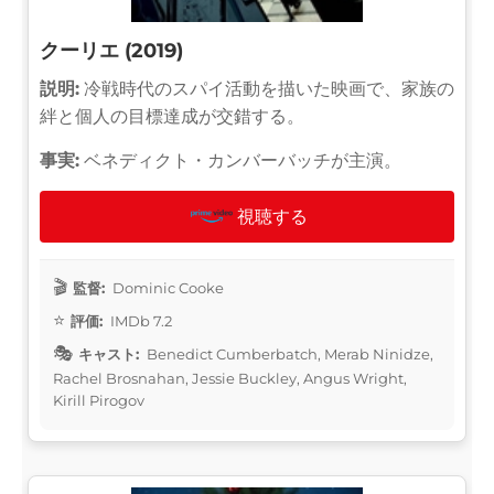
クーリエ (2019)
説明:
冷戦時代のスパイ活動を描いた映画で、家族の
絆と個人の目標達成が交錯する。
事実:
ベネディクト・カンバーバッチが主演。
視聴する
監督:
Dominic Cooke
評価:
IMDb 7.2
キャスト:
Benedict Cumberbatch, Merab Ninidze,
Rachel Brosnahan, Jessie Buckley, Angus Wright,
Kirill Pirogov