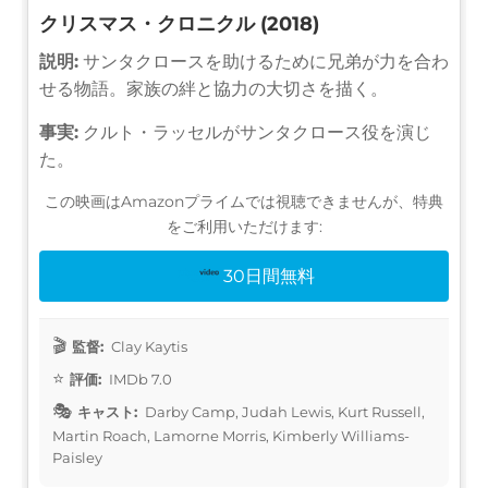
クリスマス・クロニクル (2018)
説明:
サンタクロースを助けるために兄弟が力を合わ
せる物語。家族の絆と協力の大切さを描く。
事実:
クルト・ラッセルがサンタクロース役を演じ
た。
この映画はAmazonプライムでは視聴できませんが、特典
をご利用いただけます:
30日間無料
監督:
Clay Kaytis
評価:
IMDb 7.0
キャスト:
Darby Camp, Judah Lewis, Kurt Russell,
Martin Roach, Lamorne Morris, Kimberly Williams-
Paisley