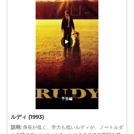
▶
予告編
ルディ (1993)
説明:
身長が低く、学力も低いルディが、ノートルダ