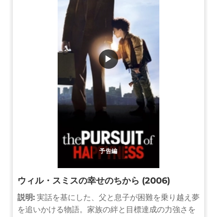
▶
予告編
ウィル・スミスの幸せのちから (2006)
説明:
実話を基にした、父と息子が困難を乗り越え夢
を追いかける物語。家族の絆と目標達成の力強さを