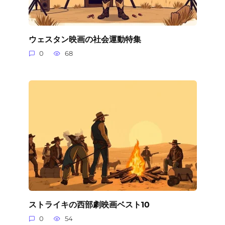
ウェスタン映画の社会運動特集
0
68
ストライキの西部劇映画ベスト10
0
54