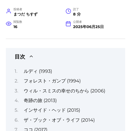
投稿者
読了
まつだ ちすず
8 分
閲覧数
公開者
16
2025年06月25日
目次
ルディ (1993)
フォレスト・ガンプ (1994)
ウィル・スミスの幸せのちから (2006)
奇跡の旅 (2013)
インサイド・ヘッド (2015)
ザ・ブック・オブ・ライフ (2014)
ココ (2017)