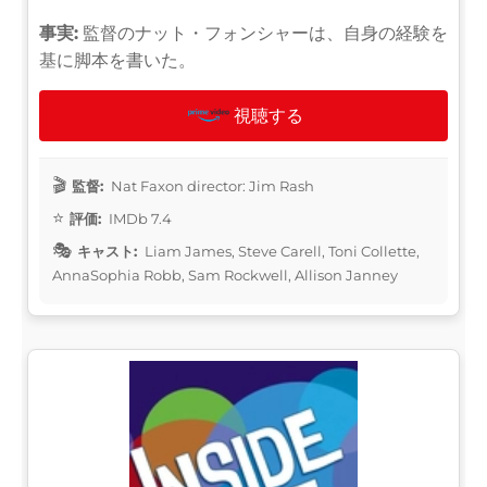
事実:
監督のナット・フォンシャーは、自身の経験を
基に脚本を書いた。
視聴する
監督:
Nat Faxon director: Jim Rash
評価:
IMDb 7.4
キャスト:
Liam James, Steve Carell, Toni Collette,
AnnaSophia Robb, Sam Rockwell, Allison Janney