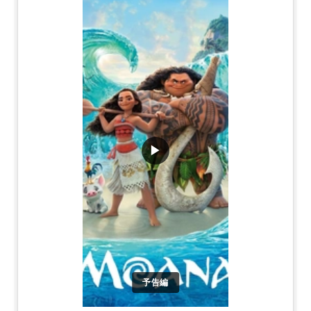
▶
予告編