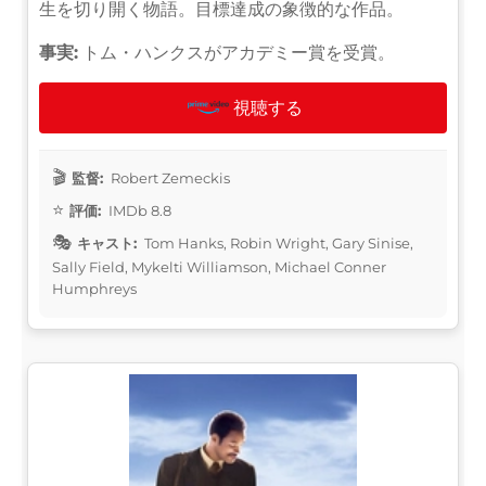
生を切り開く物語。目標達成の象徴的な作品。
事実:
トム・ハンクスがアカデミー賞を受賞。
視聴する
監督:
Robert Zemeckis
評価:
IMDb 8.8
キャスト:
Tom Hanks, Robin Wright, Gary Sinise,
Sally Field, Mykelti Williamson, Michael Conner
Humphreys