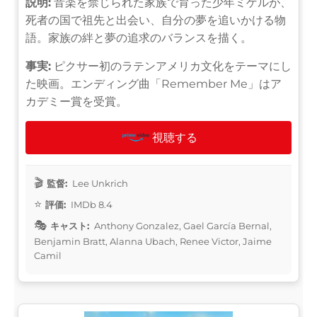
説明:
音楽を禁じられた家族で育った少年ミゲルが、
死者の国で祖先と出会い、自分の夢を追いかける物
語。家族の絆と夢の追求のバランスを描く。
事実:
ピクサー初のラテンアメリカ文化をテーマにし
た映画。エンディング曲「Remember Me」はア
カデミー賞を受賞。
視聴する
監督:
Lee Unkrich
評価:
IMDb 8.4
キャスト:
Anthony Gonzalez, Gael García Bernal,
Benjamin Bratt, Alanna Ubach, Renee Victor, Jaime
Camil