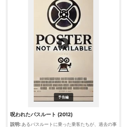
▶
予告編
呪われたバスルート (2012)
説明:
あるバスルートに乗った乗客たちが、過去の事