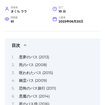
投稿者
読了
きくち ララ
10 分
閲覧数
公開者
61
2025年06月25日
目次
悪夢のバス (2013)
死のバス (2008)
呪われたバス (2015)
幽霊バス (2009)
恐怖のバス旅行 (2011)
悪魔のバス (2014)
死のバス停 (2016)