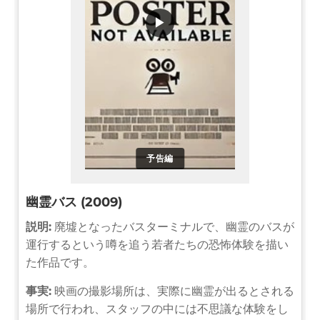
▶
予告編
幽霊バス (2009)
説明:
廃墟となったバスターミナルで、幽霊のバスが
運行するという噂を追う若者たちの恐怖体験を描い
た作品です。
事実:
映画の撮影場所は、実際に幽霊が出るとされる
場所で行われ、スタッフの中には不思議な体験をし