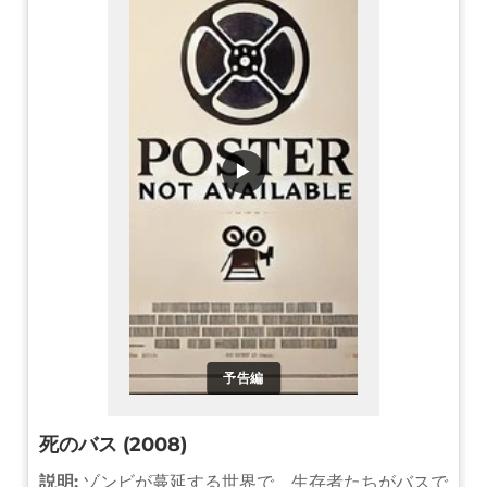
▶
予告編
死のバス (2008)
説明:
ゾンビが蔓延する世界で、生存者たちがバスで