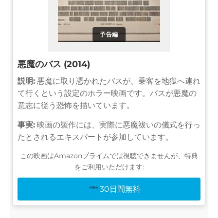
予告編
悪魔のバス (2014)
説明:
悪魔に取り憑かれたバスが、乗客を地獄へ連れ
て行くという設定のホラー映画です。バスが悪魔の
意志に従う恐怖を描いています。
事実:
映画の製作には、実際に悪魔祓いの儀式を行っ
たとされるエキスパートが参加しています。
この映画はAmazonプライムでは視聴できませんが、特典
をご利用いただけます:
30日間無料