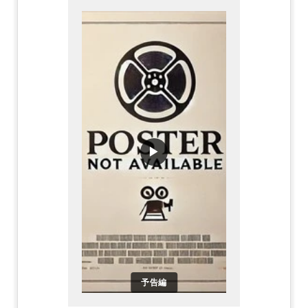
▶
予告編