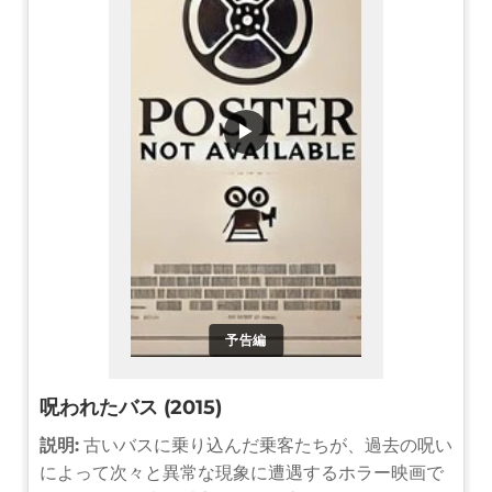
▶
予告編
呪われたバス (2015)
説明:
古いバスに乗り込んだ乗客たちが、過去の呪い
によって次々と異常な現象に遭遇するホラー映画で