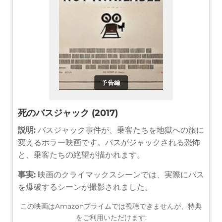
予告編
死のバスジャック (2017)
説明:
バスジャック事件が、乗客たちを地獄への旅に
変えるホラー映画です。バスがジャックされる恐怖
と、乗客たちの絶望が描かれます。
事実:
映画のクライマックスシーンでは、実際にバス
を爆破するシーンが撮影されました。
この映画はAmazonプライムでは視聴できませんが、特典
をご利用いただけます: