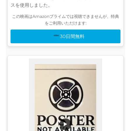
スを使用しました。
この映画はAmazonプライムでは視聴できませんが、特典
をご利用いただけます:
30日間無料
▶