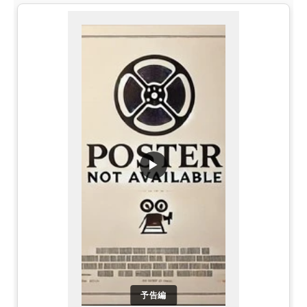
▶
予告編