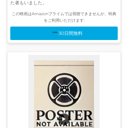
た者もいました。
この映画はAmazonプライムでは視聴できませんが、特典
をご利用いただけます:
30日間無料
▶