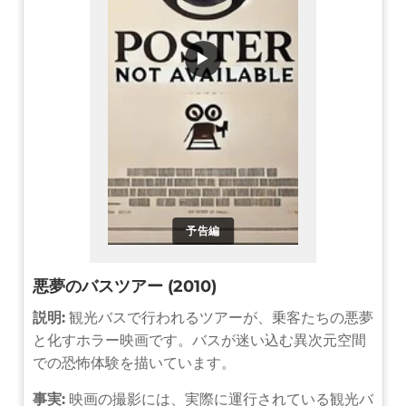
▶
予告編
悪夢のバスツアー (2010)
説明:
観光バスで行われるツアーが、乗客たちの悪夢
と化すホラー映画です。バスが迷い込む異次元空間
での恐怖体験を描いています。
事実:
映画の撮影には、実際に運行されている観光バ