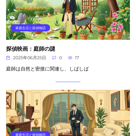
家庭生活と探偵物語
探偵映画：庭師の謎
2025年06月25日
0
17
庭師は自然と密接に関連し、しばしば
家庭生活と探偵物語