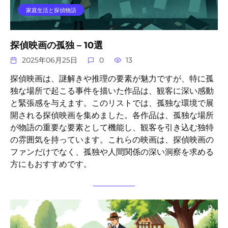
家庭生活と探偵物語
探偵映画の孤独 – 10選
2025年06月25日
0
13
探偵映画は、謎解きや推理の要素が魅力ですが、特に孤
独な場所で起こる事件を描いた作品は、観客に深い感動
と緊張感を与えます。このリストでは、孤独な環境で展
開される探偵映画を集めました。各作品は、孤独な場所
が物語の重要な要素として機能し、観客を引き込む独特
の雰囲気を持っています。これらの映画は、探偵映画の
ファンだけでなく、孤独や人間関係の深い洞察を求める
方にもおすすめです。