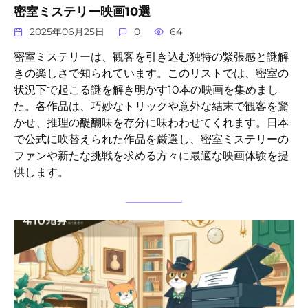
密室ミステリー映画10選
2025年06月25日
0
64
密室ミステリーは、観客を引き込む独特の緊張感と謎解
きの楽しさで知られています。このリストでは、密室の
状況下で起こる謎を解き明かす10本の映画を集めまし
た。各作品は、巧妙なトリックや意外な結末で観客を驚
かせ、推理の醍醐味を存分に味わわせてくれます。日本
で公式に吹替えられた作品を厳選し、密室ミステリーの
ファンや新たな挑戦を求める方々に最適な映画体験を提
供します。