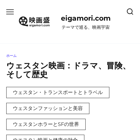
コ
ン
eigamori.com
テ
ン
テーマで巡る、映画宇宙
ツ
へ
ス
キ
ホーム
ッ
ウェスタン映画：ドラマ、冒険、
プ
そして歴史
ウェスタン・トランスポートとトラベル
ウェスタンファッションと美容
ウェスタンホラーとSFの世界