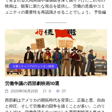
で育まれる人間関係や価値観を深く掘り下げたこれらの
映画は、観客に新たな視点を提供し、労働の意義やコミ
ュニティの重要性を再認識させることでしょう。 予告編
仕事とキャリアのウェスタン映画
労働争議の西部劇映画10選
2025年06月25日
0
27
西部劇はアメリカの開拓時代を背景に、正義と悪、自由
と抑圧、そして労働者の闘争を描くことが多い。このリ