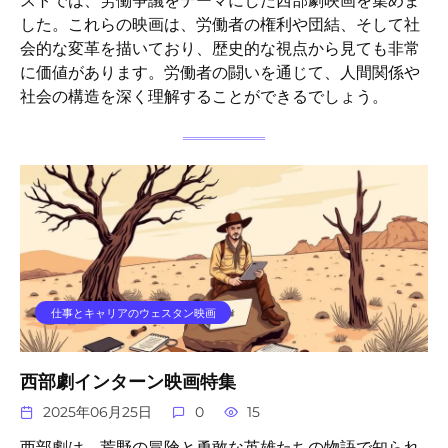
ストでは、労働争議をテーマにした西部劇映画を集めま
した。これらの映画は、労働者の権利や団結、そして社
会的な変革を描いており、歴史的な視点から見ても非常
に価値があります。労働者の闘いを通じて、人間関係や
社会の構造を深く理解することができるでしょう。
仕事とキャリアのウェスタン映画
西部劇インターン映画特集
2025年06月25日
0
15
西部劇は、荒野の冒険と勇敢な英雄たちの物語で知られ