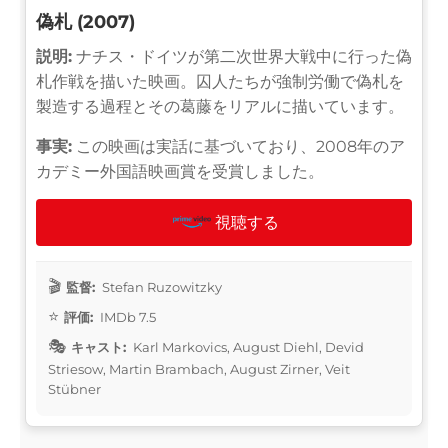
偽札 (2007)
説明:
ナチス・ドイツが第二次世界大戦中に行った偽
札作戦を描いた映画。囚人たちが強制労働で偽札を
製造する過程とその葛藤をリアルに描いています。
事実:
この映画は実話に基づいており、2008年のア
カデミー外国語映画賞を受賞しました。
視聴する
監督:
Stefan Ruzowitzky
評価:
IMDb 7.5
キャスト:
Karl Markovics, August Diehl, Devid
Striesow, Martin Brambach, August Zirner, Veit
Stübner