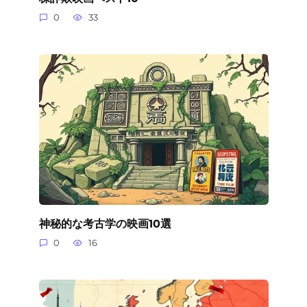
0
33
神秘的な考古学の映画10選
0
16