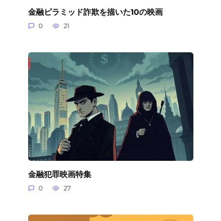
金融ピラミッド詐欺を描いた10の映画
0
21
金融犯罪映画特集
0
27