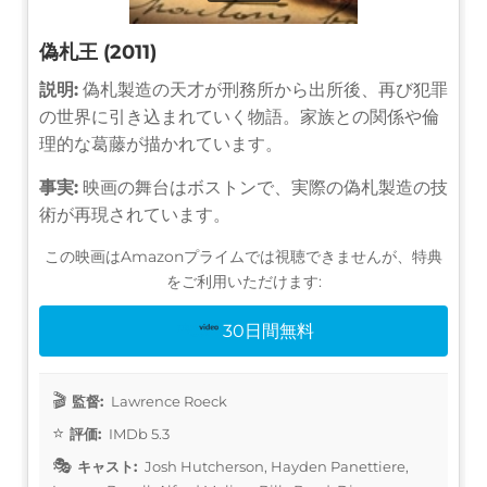
偽札王 (2011)
説明:
偽札製造の天才が刑務所から出所後、再び犯罪
の世界に引き込まれていく物語。家族との関係や倫
理的な葛藤が描かれています。
事実:
映画の舞台はボストンで、実際の偽札製造の技
術が再現されています。
この映画はAmazonプライムでは視聴できませんが、特典
をご利用いただけます:
30日間無料
監督:
Lawrence Roeck
評価:
IMDb 5.3
キャスト:
Josh Hutcherson, Hayden Panettiere,