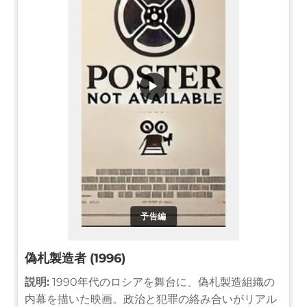
▶
予告編
偽札製造者 (1996)
説明:
1990年代のロシアを舞台に、偽札製造組織の
内幕を描いた映画。政治と犯罪の絡み合いがリアル