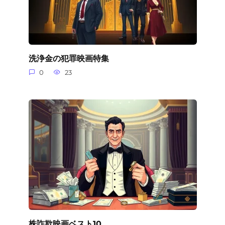
洗浄金の犯罪映画特集
0
23
株詐欺映画ベスト10