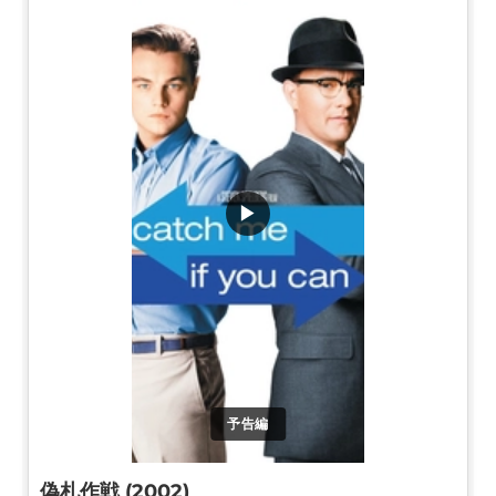
▶
予告編
偽札作戦 (2002)