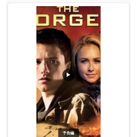
▶
予告編