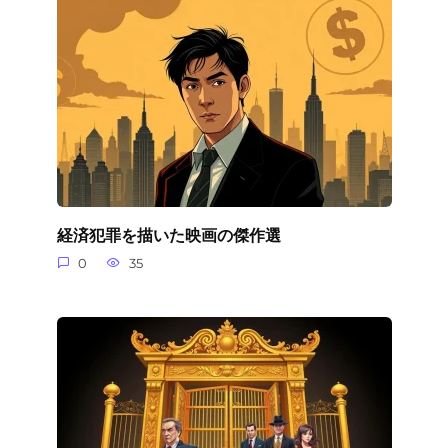
経済犯罪を描いた映画の傑作選
0
35