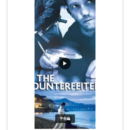
▶
予告編