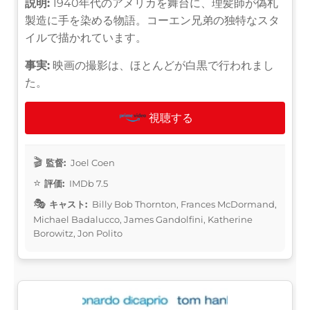
説明:
1940年代のアメリカを舞台に、理髪師が偽札
製造に手を染める物語。コーエン兄弟の独特なスタ
イルで描かれています。
事実:
映画の撮影は、ほとんどが白黒で行われまし
た。
視聴する
監督:
Joel Coen
評価:
IMDb 7.5
キャスト:
Billy Bob Thornton, Frances McDormand,
Michael Badalucco, James Gandolfini, Katherine
Borowitz, Jon Polito