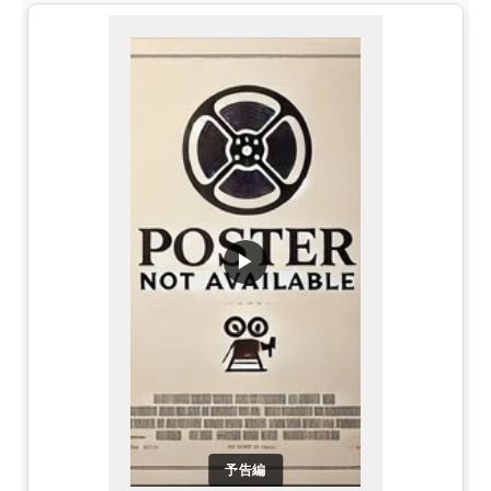
▶
予告編