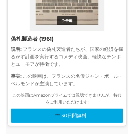
予告編
偽札製造者 (1961)
説明:
フランスの偽札製造者たちが、国家の経済を揺
るがす計画を実行するコメディ映画。軽快なテンポ
とユーモアが特徴です。
事実:
この映画は、フランスの名優ジャン・ポール・
ベルモンドが主演しています。
この映画はAmazonプライムでは視聴できませんが、特典
をご利用いただけます:
30日間無料