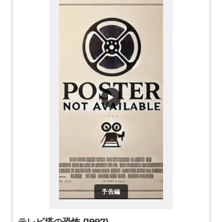
▶
予告編