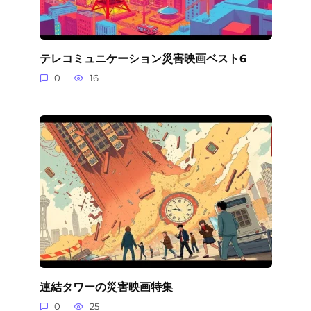
テレコミュニケーション災害映画ベスト6
0
16
連結タワーの災害映画特集
0
25