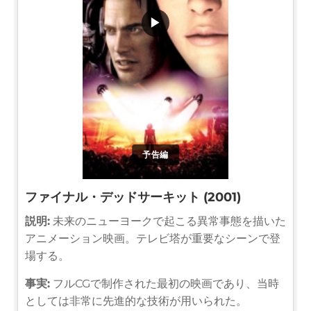
▶
予告編
ファイナル・デッドサーキット (2001)
説明:
未来のニューヨークで起こる異常事態を描いた
アニメーション映画。テレビ塔が重要なシーンで登
場する。
事実:
フルCGで制作された最初の映画であり、当時
としては非常に先進的な技術が用いられた。