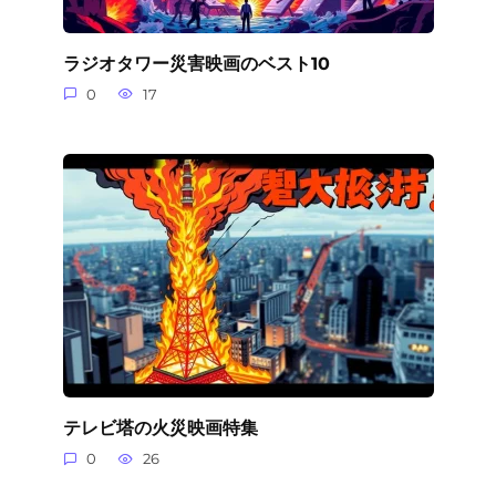
ラジオタワー災害映画のベスト10
0
17
テレビ塔の火災映画特集
0
26