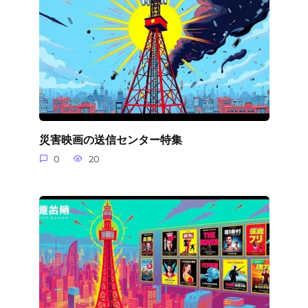
災害映画の送信センター特集
0
20