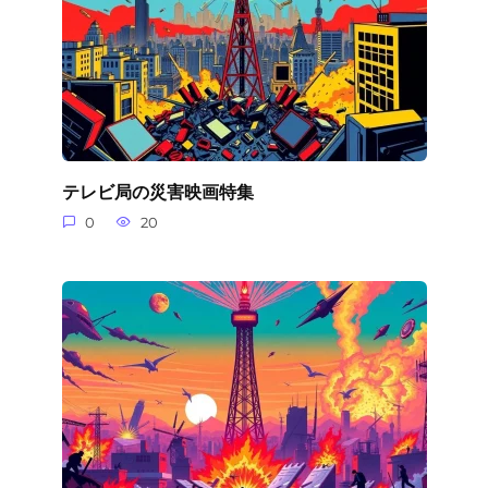
テレビ局の災害映画特集
0
20