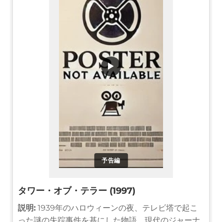
▶
予告編
タワー・オブ・テラー (1997)
説明:
1939年のハロウィーンの夜、テレビ塔で起こ
った謎の失踪事件を基にした物語。現代のジャーナ