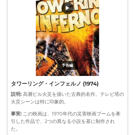
▶
予告編
タワーリング・インフェルノ (1974)
説明:
高層ビル火災を描いた古典的名作。テレビ塔の
火災シーンは特に印象的。
事実:
この映画は、1970年代の災害映画ブームを牽
引した作品で、2つの異なる小説を基に制作され
た。