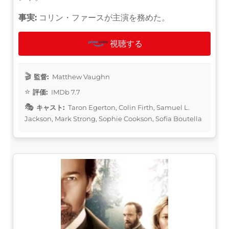
事実:
コリン・ファースが主演を務めた。
視聴する
監督:
Matthew Vaughn
評価:
IMDb 7.7
キャスト:
Taron Egerton, Colin Firth, Samuel L.
Jackson, Mark Strong, Sophie Cookson, Sofia Boutella