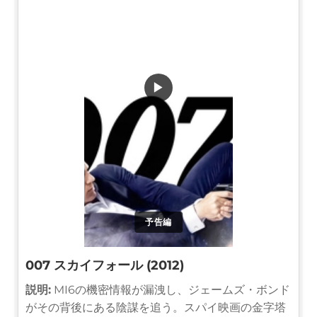
▶
予告編
007 スカイフォール (2012)
説明:
MI6の機密情報が漏洩し、ジェームズ・ボンド
がその背後にある陰謀を追う。スパイ映画の金字塔