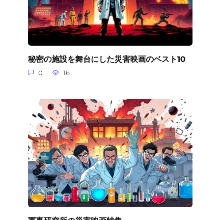
秘密の施設を舞台にした災害映画のベスト10
0
16