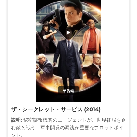
▶
予告編
ザ・シークレット・サービス (2014)
説明:
秘密諜報機関のエージェントが、世界征服を企
む敵と戦う。軍事開発の漏洩が重要なプロットポイ
ント。