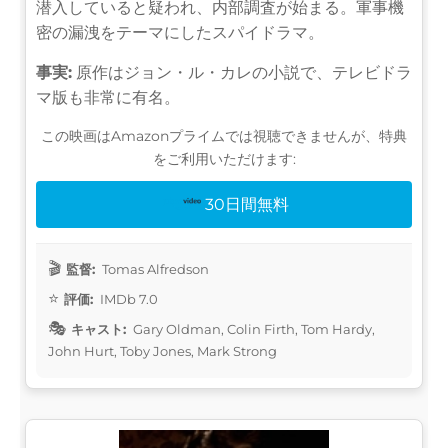
潜入していると疑われ、内部調査が始まる。軍事機
密の漏洩をテーマにしたスパイドラマ。
事実:
原作はジョン・ル・カレの小説で、テレビドラ
マ版も非常に有名。
この映画はAmazonプライムでは視聴できませんが、特典
をご利用いただけます:
30日間無料
監督:
Tomas Alfredson
評価:
IMDb 7.0
キャスト:
Gary Oldman, Colin Firth, Tom Hardy,
John Hurt, Toby Jones, Mark Strong