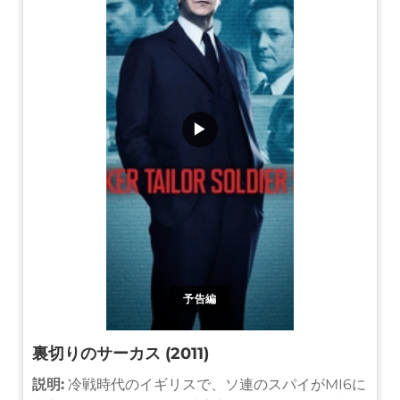
▶
予告編
裏切りのサーカス (2011)
説明:
冷戦時代のイギリスで、ソ連のスパイがMI6に