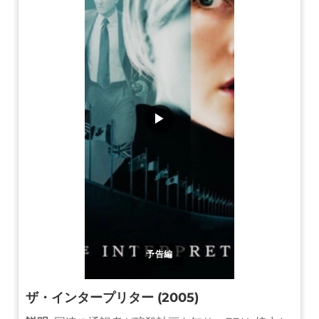
▶
予告編
ザ・インタープリター (2005)