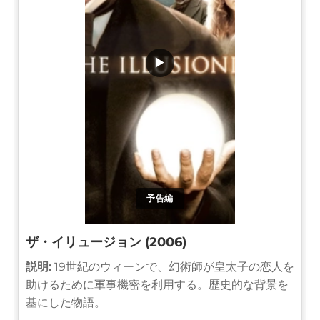
▶
予告編
ザ・イリュージョン (2006)
説明:
19世紀のウィーンで、幻術師が皇太子の恋人を
助けるために軍事機密を利用する。歴史的な背景を
基にした物語。