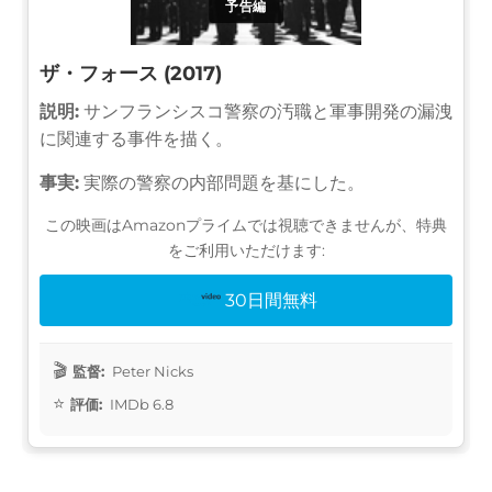
予告編
ザ・フォース (2017)
説明:
サンフランシスコ警察の汚職と軍事開発の漏洩
に関連する事件を描く。
事実:
実際の警察の内部問題を基にした。
この映画はAmazonプライムでは視聴できませんが、特典
をご利用いただけます:
30日間無料
監督:
Peter Nicks
評価:
IMDb 6.8