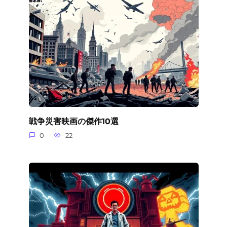
戦争災害映画の傑作10選
0
22