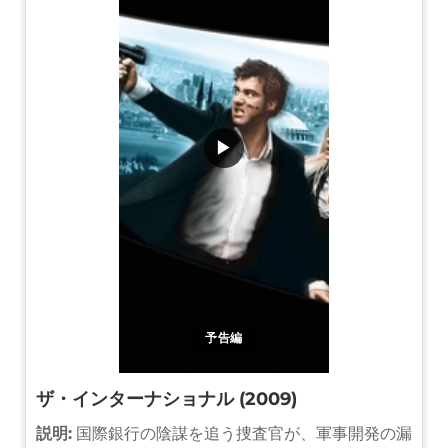
▶
予告編
ザ・インターナショナル (2009)
説明:
国際銀行の陰謀を追う捜査官が、軍事開発の漏