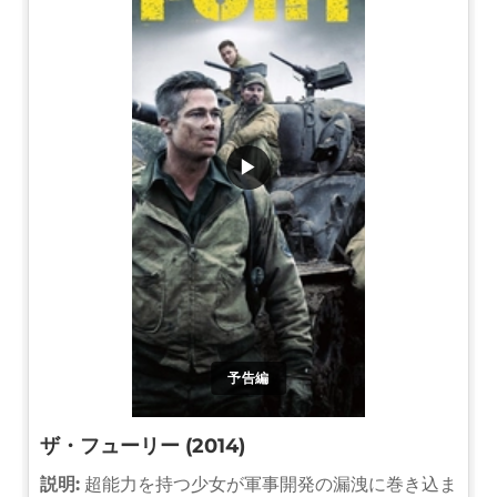
▶
予告編
ザ・フューリー (2014)
説明:
超能力を持つ少女が軍事開発の漏洩に巻き込ま