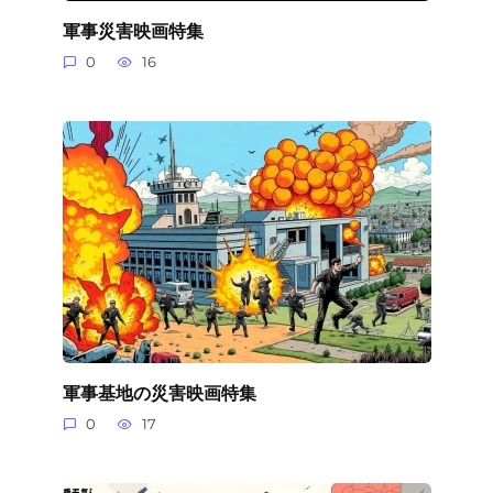
軍事災害映画特集
0
16
軍事基地の災害映画特集
0
17