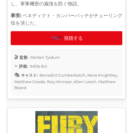
し、軍事機密の漏洩を防ぐ物語。
事実:
ベネディクト・カンバーバッチがチューリング
役を演じた。
視聴する
監督:
Morten Tyldum
評価:
IMDb 8.0
キャスト:
Benedict Cumberbatch, Keira Knightley,
Matthew Goode, Rory Kinnear, Allen Leech, Matthew
Beard