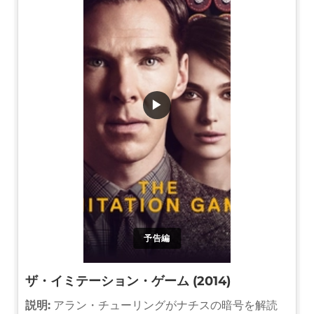
▶
予告編
ザ・イミテーション・ゲーム (2014)
説明:
アラン・チューリングがナチスの暗号を解読