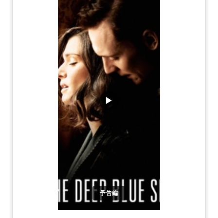
▶
予告編