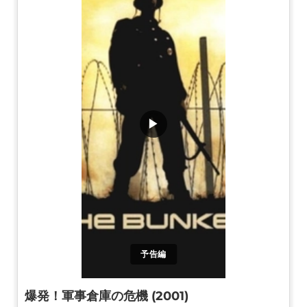
▶
予告編
爆発！軍事倉庫の危機 (2001)