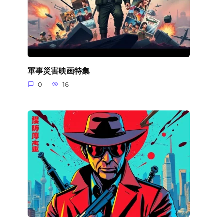
軍事災害映画特集
0
16