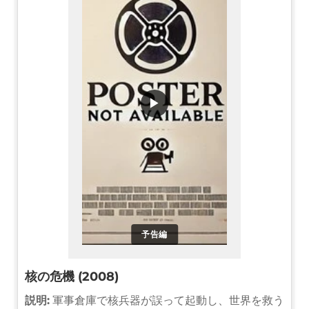
▶
予告編
核の危機 (2008)
説明:
軍事倉庫で核兵器が誤って起動し、世界を救う