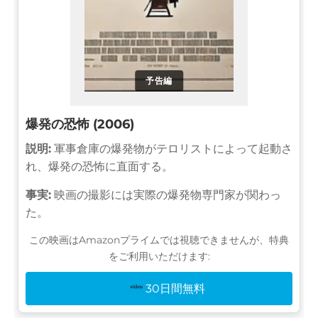
予告編
爆発の恐怖 (2006)
説明:
軍事倉庫の爆発物がテロリストによって起動さ
れ、爆発の恐怖に直面する。
事実:
映画の撮影には実際の爆発物専門家が関わっ
た。
この映画はAmazonプライムでは視聴できませんが、特典
をご利用いただけます:
30日間無料