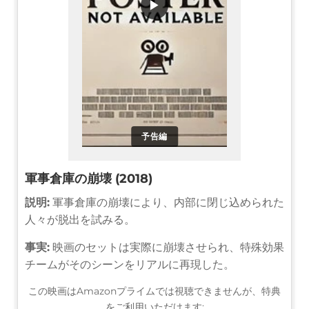
▶
予告編
軍事倉庫の崩壊 (2018)
説明:
軍事倉庫の崩壊により、内部に閉じ込められた
人々が脱出を試みる。
事実:
映画のセットは実際に崩壊させられ、特殊効果
チームがそのシーンをリアルに再現した。
この映画はAmazonプライムでは視聴できませんが、特典
をご利用いただけます: