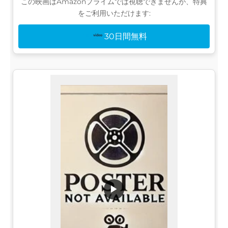
この映画はAmazonプライムでは視聴できませんが、特典
をご利用いただけます:
30日間無料
▶