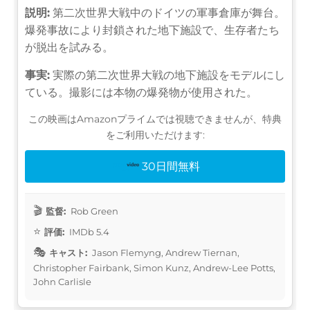
説明:
第二次世界大戦中のドイツの軍事倉庫が舞台。
爆発事故により封鎖された地下施設で、生存者たち
が脱出を試みる。
事実:
実際の第二次世界大戦の地下施設をモデルにし
ている。撮影には本物の爆発物が使用された。
この映画はAmazonプライムでは視聴できませんが、特典
をご利用いただけます:
30日間無料
監督:
Rob Green
評価:
IMDb 5.4
キャスト:
Jason Flemyng, Andrew Tiernan,
Christopher Fairbank, Simon Kunz, Andrew-Lee Potts,
John Carlisle