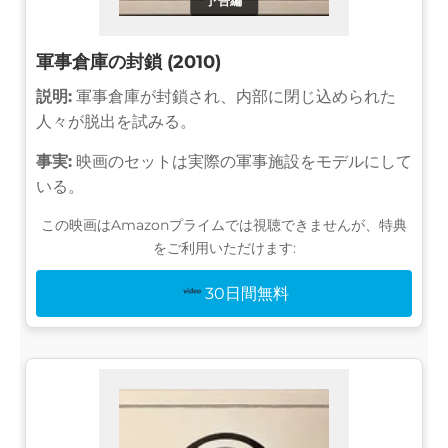
予告編
軍事倉庫の封鎖 (2010)
説明:
軍事倉庫が封鎖され、内部に閉じ込められた
人々が脱出を試みる。
事実:
映画のセットは実際の軍事施設をモデルにして
いる。
この映画はAmazonプライムでは視聴できませんが、特典
をご利用いただけます:
30日間無料