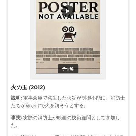
▶
予告編
火の玉 (2012)
説明:
軍事倉庫で発生した火災が制御不能に。消防士
たちが命がけで火を消そうとする。
事実:
実際の消防士が映画の技術顧問として参加し
た。