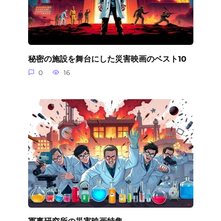
秘密の施設を舞台にした災害映画のベスト10
0
16