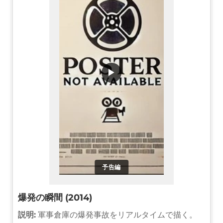
▶
予告編
爆発の瞬間 (2014)
説明:
軍事倉庫の爆発事故をリアルタイムで描く。