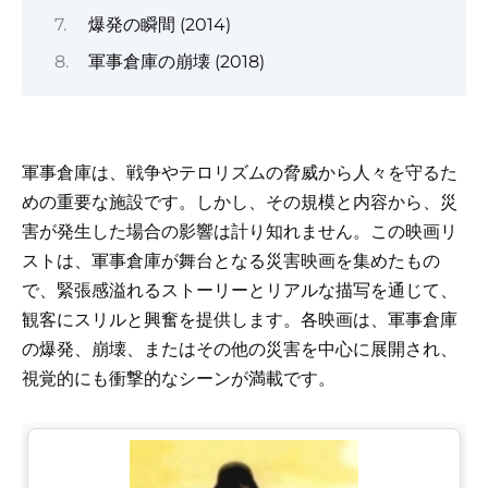
爆発の瞬間 (2014)
軍事倉庫の崩壊 (2018)
軍事倉庫は、戦争やテロリズムの脅威から人々を守るた
めの重要な施設です。しかし、その規模と内容から、災
害が発生した場合の影響は計り知れません。この映画リ
ストは、軍事倉庫が舞台となる災害映画を集めたもの
で、緊張感溢れるストーリーとリアルな描写を通じて、
観客にスリルと興奮を提供します。各映画は、軍事倉庫
の爆発、崩壊、またはその他の災害を中心に展開され、
視覚的にも衝撃的なシーンが満載です。