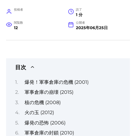
投稿者
読了
1 分
閲覧数
公開者
12
2025年06月25日
目次
爆発！軍事倉庫の危機 (2001)
軍事倉庫の崩壊 (2015)
核の危機 (2008)
火の玉 (2012)
爆発の恐怖 (2006)
軍事倉庫の封鎖 (2010)