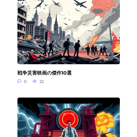
戦争災害映画の傑作10選
0
22