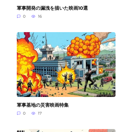
軍事開発の漏洩を描いた映画10選
0
16
軍事基地の災害映画特集
0
17