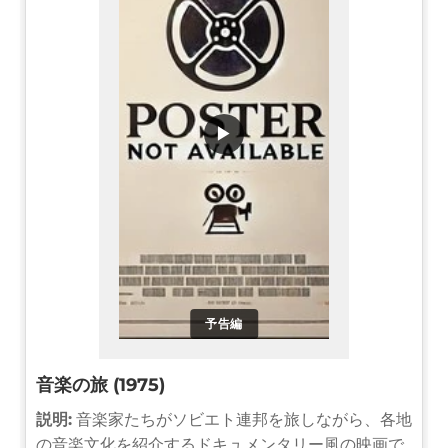
▶
予告編
音楽の旅 (1975)
説明:
音楽家たちがソビエト連邦を旅しながら、各地
の音楽文化を紹介するドキュメンタリー風の映画で