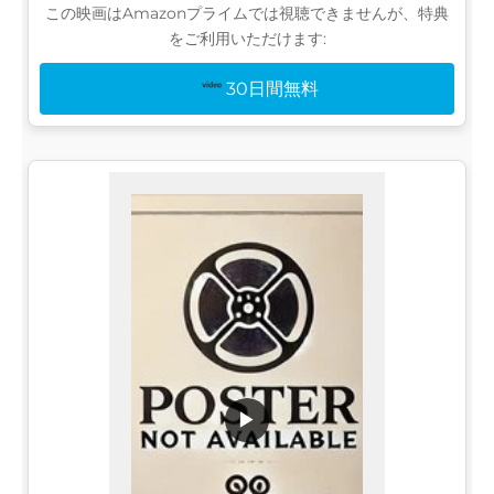
この映画はAmazonプライムでは視聴できませんが、特典
をご利用いただけます:
30日間無料
▶