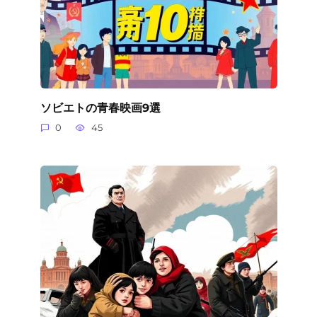
ソビエトの青春映画9選
0
45