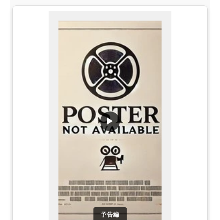
▶
予告編