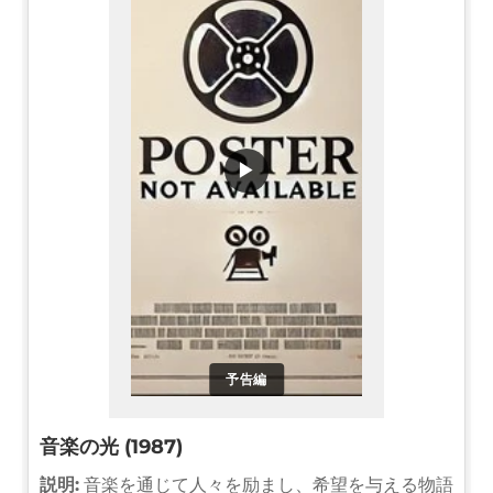
▶
予告編
音楽の光 (1987)
説明:
音楽を通じて人々を励まし、希望を与える物語