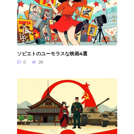
ソビエトのユーモラスな映画4選
0
26