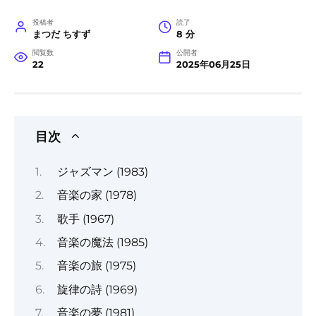
投稿者
読了
まつだ ちすず
8 分
閲覧数
公開者
22
2025年06月25日
目次
ジャズマン (1983)
音楽の家 (1978)
歌手 (1967)
音楽の魔法 (1985)
音楽の旅 (1975)
旋律の詩 (1969)
音楽の夢 (1981)