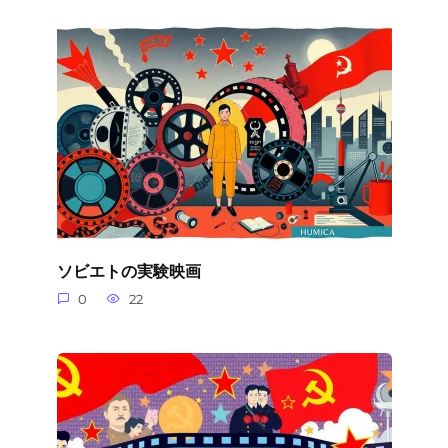
ソビエトの実験映画
0
22