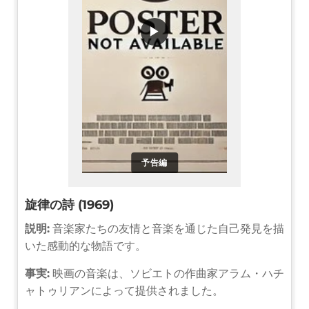
▶
予告編
旋律の詩 (1969)
説明:
音楽家たちの友情と音楽を通じた自己発見を描
いた感動的な物語です。
事実:
映画の音楽は、ソビエトの作曲家アラム・ハチ
ャトゥリアンによって提供されました。