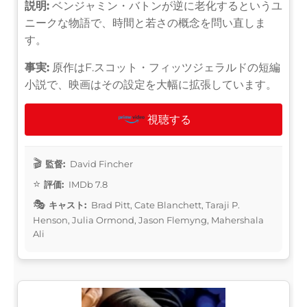
説明:
ベンジャミン・バトンが逆に老化するというユ
ニークな物語で、時間と若さの概念を問い直しま
す。
事実:
原作はF.スコット・フィッツジェラルドの短編
小説で、映画はその設定を大幅に拡張しています。
視聴する
監督:
David Fincher
評価:
IMDb 7.8
キャスト:
Brad Pitt, Cate Blanchett, Taraji P.
Henson, Julia Ormond, Jason Flemyng, Mahershala
Ali