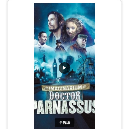
▶
予告編