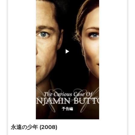
▶
予告編
永遠の少年 (2008)