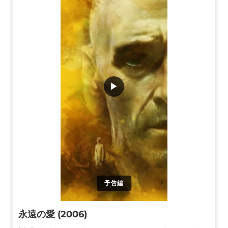
▶
予告編
永遠の愛 (2006)