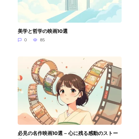
美学と哲学の映画10選
0
85
必見の名作映画10選 – 心に残る感動のストー