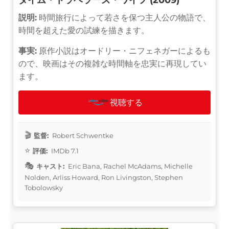
説明:
時間旅行によって若さを保つ主人公の物語で、
時間を超えた愛の試練を描きます。
事実:
原作小説はオードリー・ニフェネガーによるも
ので、映画はその複雑な時間軸を忠実に再現してい
ます。
視聴する
監督:
Robert Schwentke
評価:
IMDb 7.1
キャスト:
Eric Bana, Rachel McAdams, Michelle
Nolden, Arliss Howard, Ron Livingston, Stephen
Tobolowsky