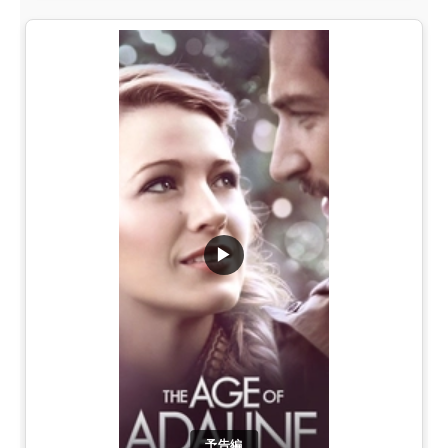
▶
予告編