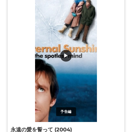
▶
予告編
永遠の愛を誓って (2004)