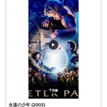
▶
予告編
永遠の少年 (2003)