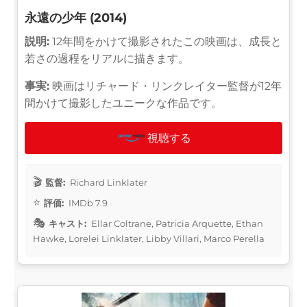
永遠の少年 (2014)
説明:
12年間をかけて撮影されたこの映画は、成長と
若さの過程をリアルに描きます。
事実:
映画はリチャード・リンクレイター監督が12年
間かけて撮影したユニークな作品です。
視聴する
監督:
Richard Linklater
評価:
IMDb 7.9
キャスト:
Ellar Coltrane, Patricia Arquette, Ethan
Hawke, Lorelei Linklater, Libby Villari, Marco Perella