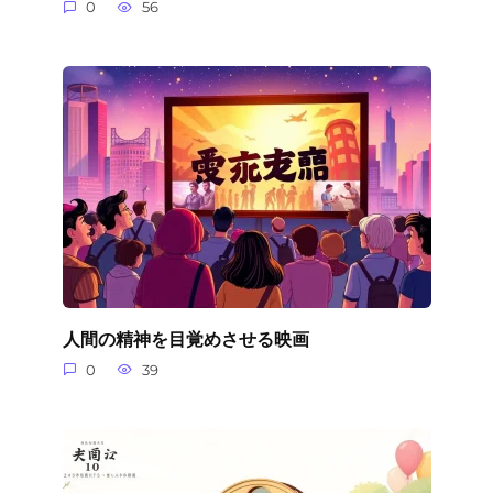
0
56
人間の精神を目覚めさせる映画
0
39