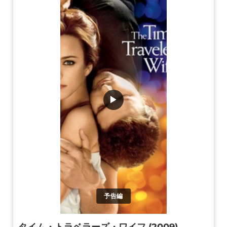
▶
予告編
タイム・トラベラーズ・ワイフ (2009)