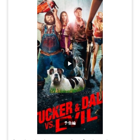
▶
予告編