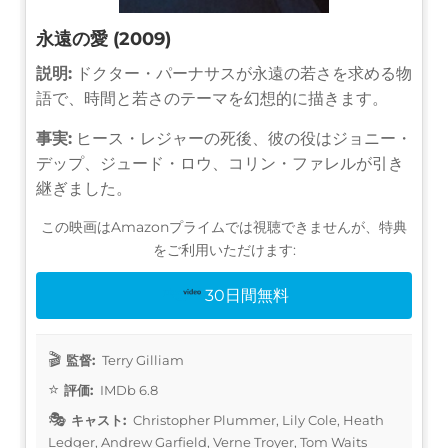
永遠の愛 (2009)
説明:
ドクター・パーナサスが永遠の若さを求める物
語で、時間と若さのテーマを幻想的に描きます。
事実:
ヒース・レジャーの死後、彼の役はジョニー・
デップ、ジュード・ロウ、コリン・ファレルが引き
継ぎました。
この映画はAmazonプライムでは視聴できませんが、特典
をご利用いただけます:
30日間無料
監督:
Terry Gilliam
評価:
IMDb 6.8
キャスト:
Christopher Plummer, Lily Cole, Heath
Ledger, Andrew Garfield, Verne Troyer, Tom Waits