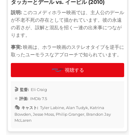
タッカーとデール vs. イービル (2010)
説明:
このコメディホラー映画では、主人公のデール
が不老不死の存在として描かれています。彼の永遠
の若さが、誤解と混乱を招く一連の出来事につなが
ります。
事実:
映画は、ホラー映画のステレオタイプを逆手に
取ったユーモラスなアプローチで知られています。
視聴する
監督:
Eli Craig
評価:
IMDb 7.5
キャスト:
Tyler Labine, Alan Tudyk, Katrina
Bowden, Jesse Moss, Philip Granger, Brandon Jay
McLaren