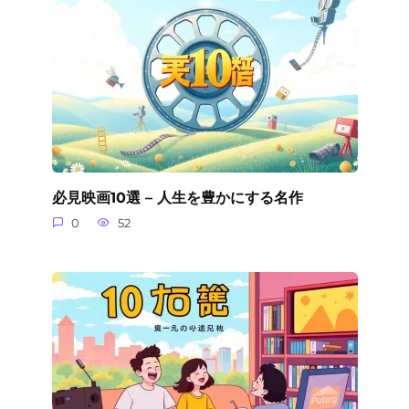
必見映画10選 – 人生を豊かにする名作
0
52