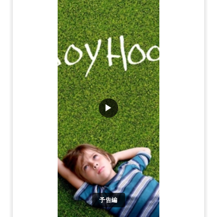
▶
予告編