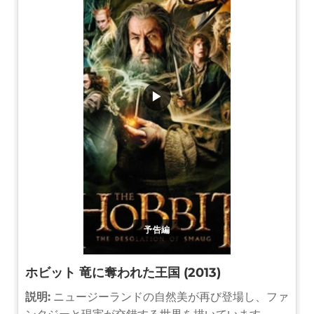
▶
予告編
ホビット 竜に奪われた王国 (2013)
説明:
ニュージーランドの自然美が再び登場し、ファ