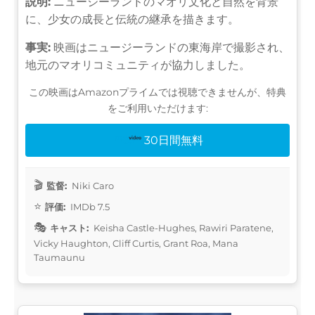
説明:
ニュージーランドのマオリ文化と自然を背景
に、少女の成長と伝統の継承を描きます。
事実:
映画はニュージーランドの東海岸で撮影され、
地元のマオリコミュニティが協力しました。
この映画はAmazonプライムでは視聴できませんが、特典
をご利用いただけます:
30日間無料
監督:
Niki Caro
評価:
IMDb 7.5
キャスト:
Keisha Castle-Hughes, Rawiri Paratene,
Vicky Haughton, Cliff Curtis, Grant Roa, Mana
Taumaunu