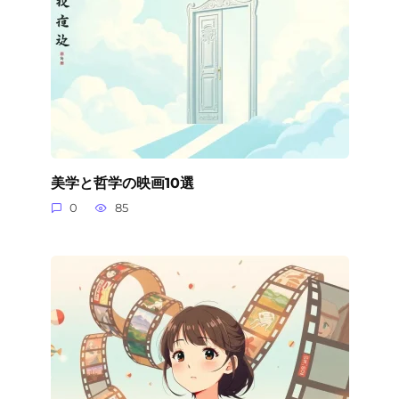
美学と哲学の映画10選
0
85