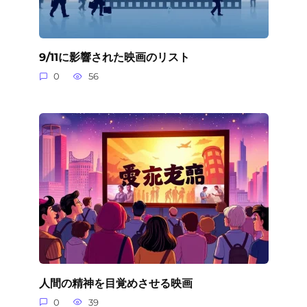
9/11に影響された映画のリスト
0
56
人間の精神を目覚めさせる映画
0
39