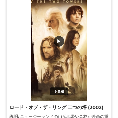
▶
予告編
ロード・オブ・ザ・リング 二つの塔 (2002)
説明:
ニュージーランドの山岳地帯や森林が映画の重