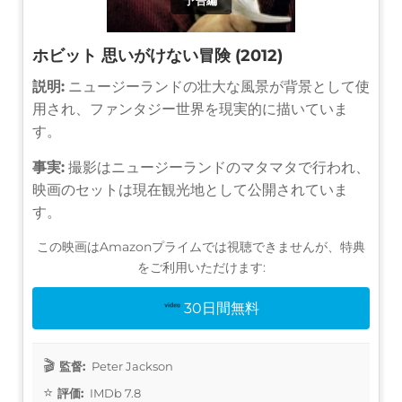
予告編
ホビット 思いがけない冒険 (2012)
説明:
ニュージーランドの壮大な風景が背景として使
用され、ファンタジー世界を現実的に描いていま
す。
事実:
撮影はニュージーランドのマタマタで行われ、
映画のセットは現在観光地として公開されていま
す。
この映画はAmazonプライムでは視聴できませんが、特典
をご利用いただけます:
30日間無料
監督:
Peter Jackson
評価:
IMDb 7.8