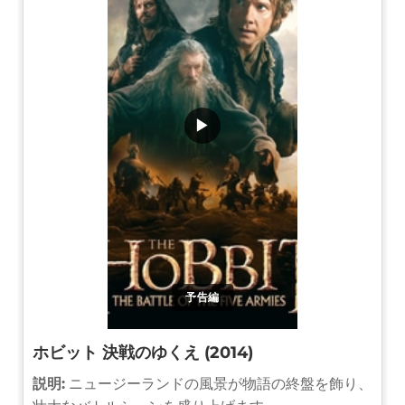
▶
予告編
ホビット 決戦のゆくえ (2014)
説明:
ニュージーランドの風景が物語の終盤を飾り、