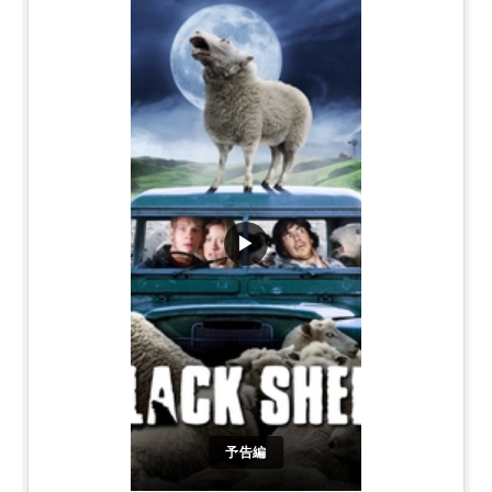
▶
予告編