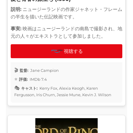
説明:
ニュージーランドの作家ジャネット・フレーム
の半生を描いた伝記映画です。
事実:
映画はニュージーランドの南島で撮影され、地
元の人々がエキストラとして参加しました。
視聴する
監督:
Jane Campion
評価:
IMDb 7.4
キャスト:
Kerry Fox, Alexia Keogh, Karen
Fergusson, Iris Churn, Jessie Mune, Kevin J. Wilson