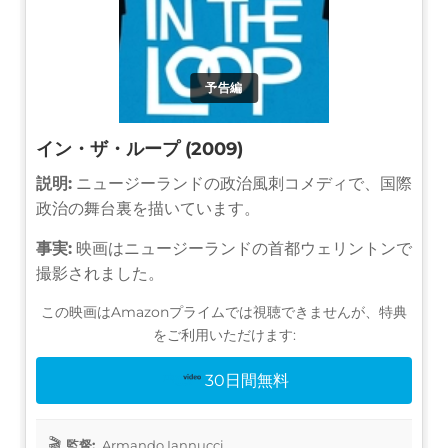
予告編
イン・ザ・ループ (2009)
説明:
ニュージーランドの政治風刺コメディで、国際
政治の舞台裏を描いています。
事実:
映画はニュージーランドの首都ウェリントンで
撮影されました。
この映画はAmazonプライムでは視聴できませんが、特典
をご利用いただけます:
30日間無料
監督:
Armando Iannucci