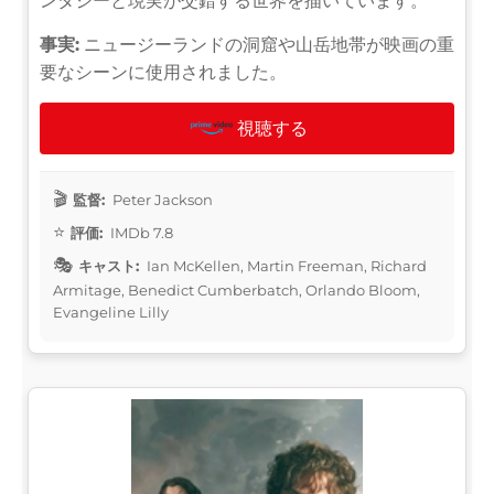
ンタジーと現実が交錯する世界を描いています。
事実:
ニュージーランドの洞窟や山岳地帯が映画の重
要なシーンに使用されました。
視聴する
監督:
Peter Jackson
評価:
IMDb 7.8
キャスト:
Ian McKellen, Martin Freeman, Richard
Armitage, Benedict Cumberbatch, Orlando Bloom,
Evangeline Lilly