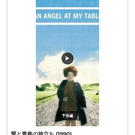
▶
予告編
愛と青春の旅立ち (1990)