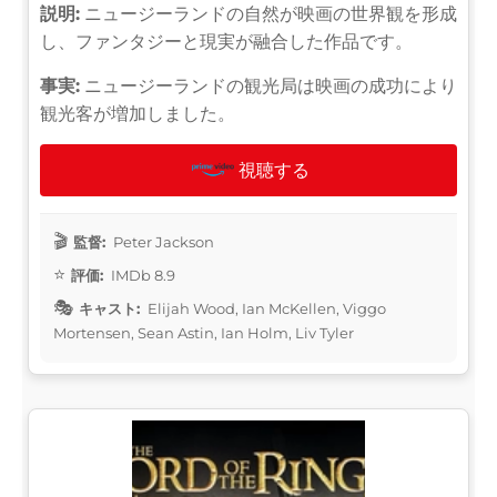
説明:
ニュージーランドの自然が映画の世界観を形成
し、ファンタジーと現実が融合した作品です。
事実:
ニュージーランドの観光局は映画の成功により
観光客が増加しました。
視聴する
監督:
Peter Jackson
評価:
IMDb 8.9
キャスト:
Elijah Wood, Ian McKellen, Viggo
Mortensen, Sean Astin, Ian Holm, Liv Tyler