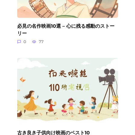
必見の名作映画10選 – 心に残る感動のストー
リー
0
77
古き良き子供向け映画のベスト10