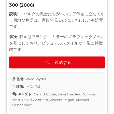
300 (2006)
説明:
スパルタの戦士たちがペルシア帝国に立ち向か
う勇敢な物語は、家族で見るのにふさわしい英雄譚
です。
事実:
映画はフランク・ミラーのグラフィックノベル
を基にしており、ビジュアルスタイルが非常に特徴
的です。
視聴する
監督:
Zack Snyder
評価:
IMDb 7.6
キャスト:
Gerard Butler, Lena Headey, Dominic
West, David Wenham, Vincent Regan, Michael
Fassbender