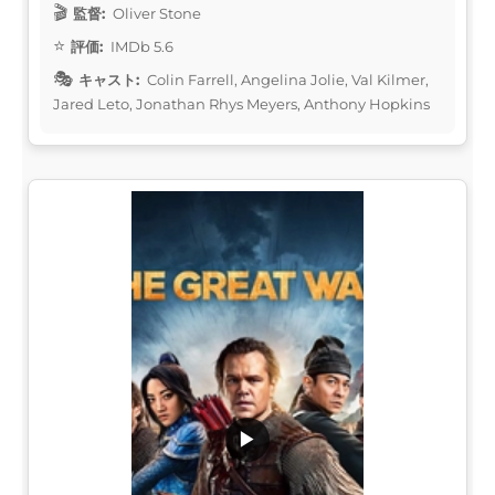
監督:
Oliver Stone
評価:
IMDb 5.6
キャスト:
Colin Farrell, Angelina Jolie, Val Kilmer,
Jared Leto, Jonathan Rhys Meyers, Anthony Hopkins
▶