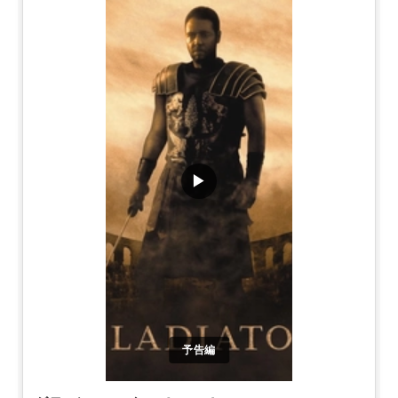
▶
予告編