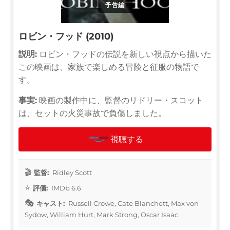
予告編
ロビン・フッド (2010)
説明:
ロビン・フッドの伝説を新しい視点から描いた
この映画は、家族で楽しめる冒険と征服の物語で
す。
事実:
映画の製作中に、監督のリドリー・スコット
は、セットの火災事故で負傷しました。
視聴する
監督:
Ridley Scott
評価:
IMDb 6.6
キャスト:
Russell Crowe, Cate Blanchett, Max von
Sydow, William Hurt, Mark Strong, Oscar Isaac