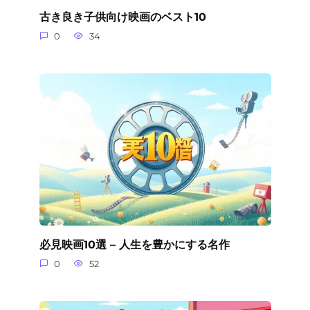
古き良き子供向け映画のベスト10
0
34
必見映画10選 – 人生を豊かにする名作
0
52