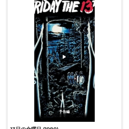
▶
予告編