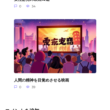
0
34
人間の精神を目覚めさせる映画
0
39