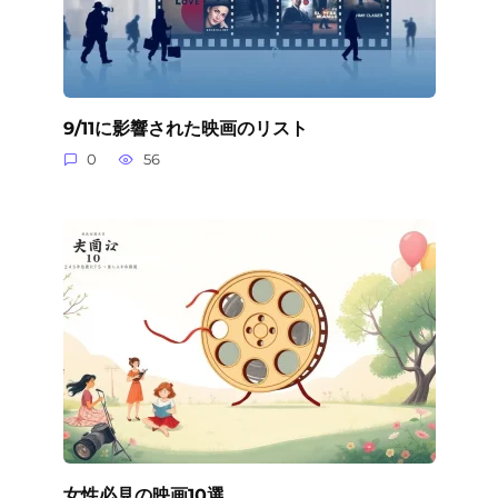
9/11に影響された映画のリスト
0
56
女性必見の映画10選