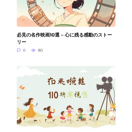
必見の名作映画10選 – 心に残る感動のストー
リー
0
80