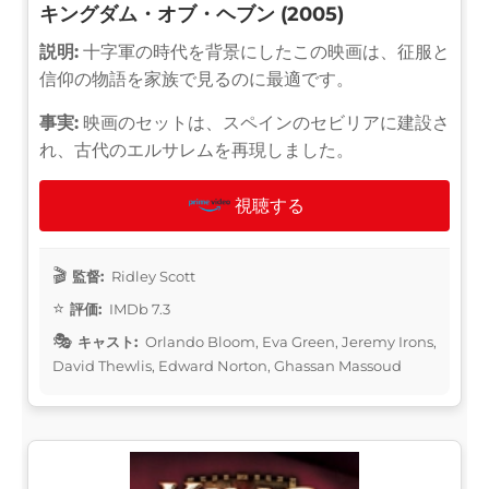
キングダム・オブ・ヘブン (2005)
説明:
十字軍の時代を背景にしたこの映画は、征服と
信仰の物語を家族で見るのに最適です。
事実:
映画のセットは、スペインのセビリアに建設さ
れ、古代のエルサレムを再現しました。
視聴する
監督:
Ridley Scott
評価:
IMDb 7.3
キャスト:
Orlando Bloom, Eva Green, Jeremy Irons,
David Thewlis, Edward Norton, Ghassan Massoud