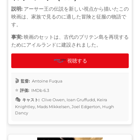
説明:
アーサー王の伝説を新しい視点から描いたこの
映画は、家族で見るのに適した冒険と征服の物語で
す。
事実:
映画のセットは、古代のブリテン島を再現する
ためにアイルランドに建設されました。
視聴する
監督:
Antoine Fuqua
評価:
IMDb 6.3
キャスト:
Clive Owen, Ioan Gruffudd, Keira
Knightley, Mads Mikkelsen, Joel Edgerton, Hugh
Dancy