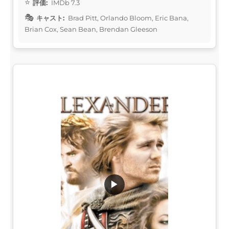
評価:
IMDb 7.3
キャスト:
Brad Pitt, Orlando Bloom, Eric Bana,
Brian Cox, Sean Bean, Brendan Gleeson
▶