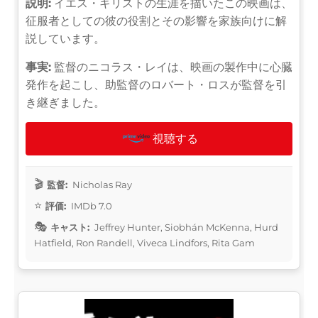
説明:
イエス・キリストの生涯を描いたこの映画は、
征服者としての彼の役割とその影響を家族向けに解
説しています。
事実:
監督のニコラス・レイは、映画の製作中に心臓
発作を起こし、助監督のロバート・ロスが監督を引
き継ぎました。
視聴する
監督:
Nicholas Ray
評価:
IMDb 7.0
キャスト:
Jeffrey Hunter, Siobhán McKenna, Hurd
Hatfield, Ron Randell, Viveca Lindfors, Rita Gam