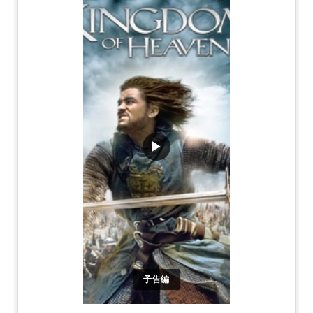
▶
予告編