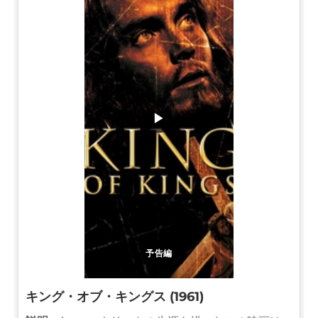
▶
予告編
キング・オブ・キングス (1961)