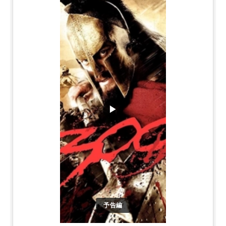
▶
予告編