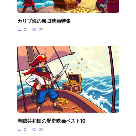
カリブ海の海賊映画特集
0
32
海賊共和国の歴史映画ベスト10
0
27