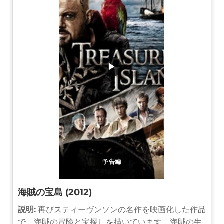
▶
予告編
海賊の宝島 (2012)
説明:
再びスティーヴンソンの名作を映画化した作品
で、海賊の冒険と宝探しを描いています。海賊の生