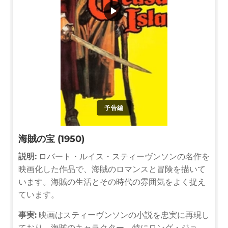
▶
予告編
海賊の宝 (1950)
説明:
ロバート・ルイス・スティーヴンソンの名作を
映画化した作品で、海賊のロマンスと冒険を描いて
います。海賊の生活とその時代の雰囲気をよく捉え
ています。
事実:
映画はスティーヴンソンの小説を忠実に再現し
ており、海賊のキャラクター、特にロング・ジョ