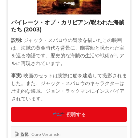
予告編
パイレーツ・オブ・カリビアン/呪われた海賊
たち (2003)
説明:
ジャック・スパロウの冒険を描いたこの映画
は、海賊の黄金時代を背景に、幽霊船と呪われた宝
を巡る物語です。歴史的な海賊の生活や戦術がリア
ルに再現されています。
事実:
映画のセットは実際に船を建造して撮影されま
した。また、ジャック・スパロウのキャラクターは
歴史的な海賊、ジョン・ラックマンにインスパイア
されています。
視聴する
監督:
Gore Verbinski