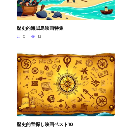
歴史的海賊島映画特集
0
13
歴史的宝探し映画ベスト10