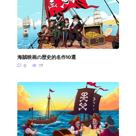
海賊映画の歴史的名作10選
0
17