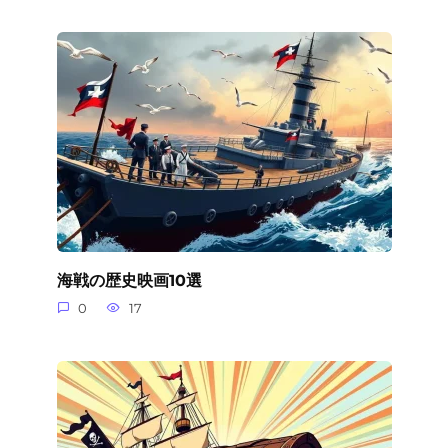
海戦の歴史映画10選
0
17