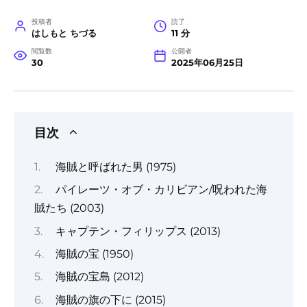
投稿者
読了
はしもと ちづる
11 分
閲覧数
公開者
30
2025年06月25日
目次
海賊と呼ばれた男 (1975)
パイレーツ・オブ・カリビアン/呪われた海
賊たち (2003)
キャプテン・フィリップス (2013)
海賊の宝 (1950)
海賊の宝島 (2012)
海賊の旗の下に (2015)