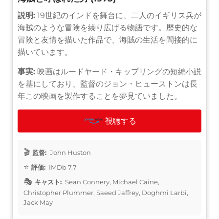
説明:
19世紀のインドを舞台に、二人のイギリス兵が
海賊のような冒険を繰り広げる物語です。歴史的な
冒険と友情を描いた作品で、海賊の生活を間接的に
描いています。
事実:
映画はルードヤード・キップリングの短編小説
を基にしており、監督のジョン・ヒューストンは長
年この映画を製作することを夢見ていました。
視聴する
監督:
John Huston
評価:
IMDb 7.7
キャスト:
Sean Connery, Michael Caine,
Christopher Plummer, Saeed Jaffrey, Doghmi Larbi,
Jack May