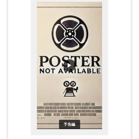
▶
予告編