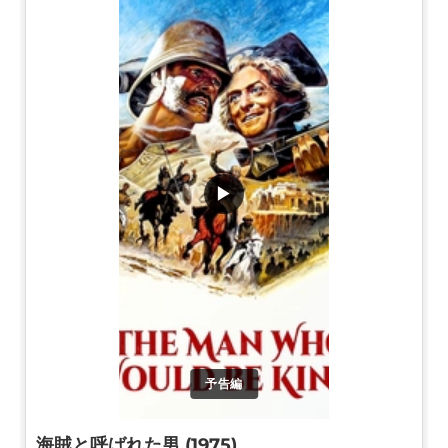
▶
予告編
海賊と呼ばれた男 (1975)