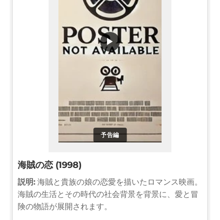
▶
予告編
海賊の恋 (1998)
説明:
海賊と貴族の娘の恋愛を描いたロマンス映画。
海賊の生活とその時代の社会背景を背景に、愛と冒
険の物語が展開されます。