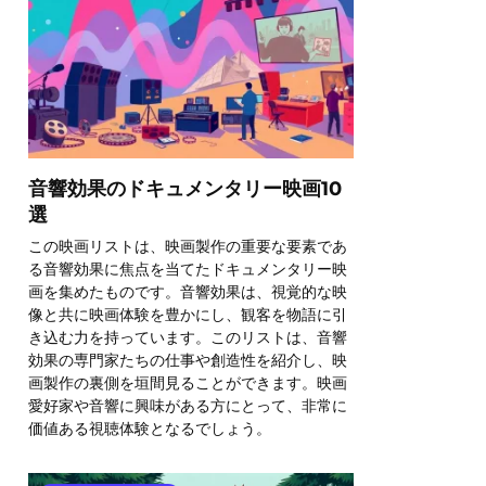
音響効果のドキュメンタリー映画10
選
この映画リストは、映画製作の重要な要素であ
る音響効果に焦点を当てたドキュメンタリー映
画を集めたものです。音響効果は、視覚的な映
像と共に映画体験を豊かにし、観客を物語に引
き込む力を持っています。このリストは、音響
効果の専門家たちの仕事や創造性を紹介し、映
画製作の裏側を垣間見ることができます。映画
愛好家や音響に興味がある方にとって、非常に
価値ある視聴体験となるでしょう。