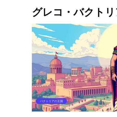
グレコ・バクトリ
バクトリアの王国