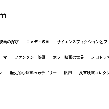
om
映画の探求
コメディ映画
サイエンスフィクションとフ
ーマ
ファンタジー映画
ホラー映画の世界
メロドラ
マ
歴史的な映画のカテゴリー
汎用
災害映画コレク