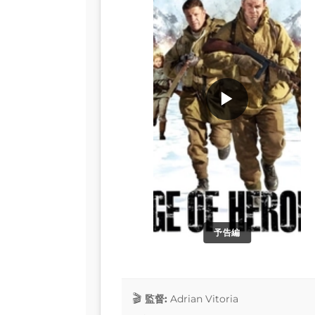
▶
予告編
監督:
Adrian Vitoria