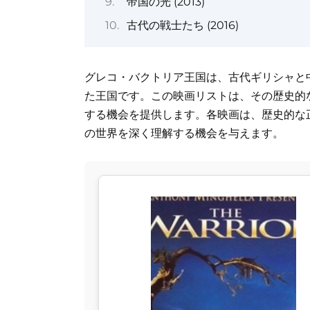
帝国の光 (2013)
古代の戦士たち (2016)
グレコ・バクトリア王国は、古代ギリシャと
た王国です。この映画リストは、その歴史的
する機会を提供します。各映画は、歴史的な
の世界を深く理解する機会を与えます。