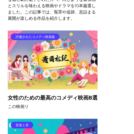
とスリルを味わえる映画やドラマを10本厳選し
ました。この記事では、冤罪や追跡、息詰まる
展開が楽しめる作品を紹介します。
評価されたコメディ映画集
女性のための最高のコメディ映画8選
この映画リ
音楽と音