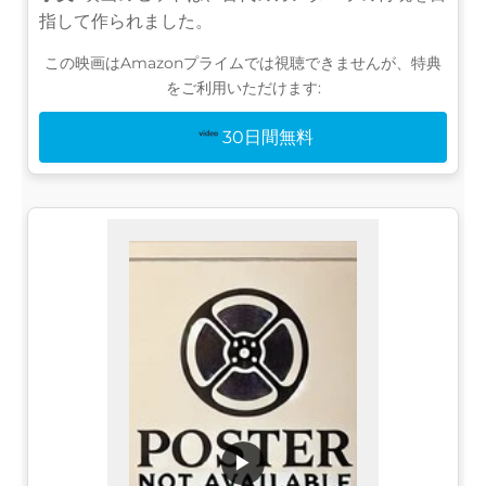
指して作られました。
この映画はAmazonプライムでは視聴できませんが、特典
をご利用いただけます:
30日間無料
▶