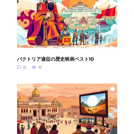
バクトリア遠征の歴史映画ベスト10
0
11