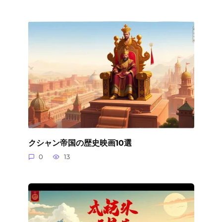
クシャン帝国の歴史映画10選
0
13