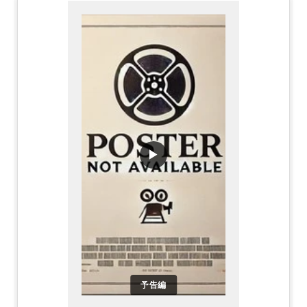
▶
予告編