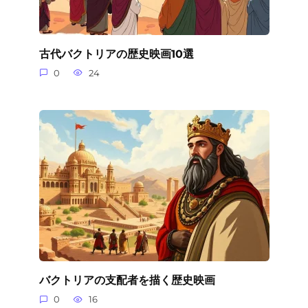
古代バクトリアの歴史映画10選
0
24
バクトリアの支配者を描く歴史映画
0
16