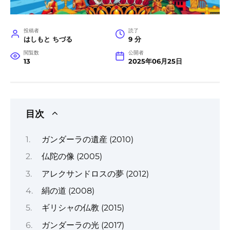
投稿者
読了
はしもと ちづる
9 分
閲覧数
公開者
13
2025年06月25日
目次
ガンダーラの遺産 (2010)
仏陀の像 (2005)
アレクサンドロスの夢 (2012)
絹の道 (2008)
ギリシャの仏教 (2015)
ガンダーラの光 (2017)