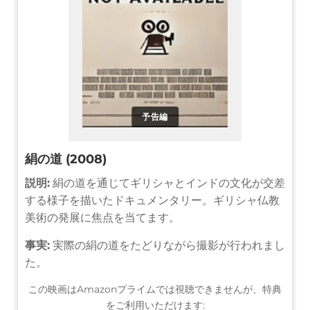
予告編
絹の道 (2008)
説明:
絹の道を通じてギリシャとインドの文化が交差
する様子を描いたドキュメンタリー。ギリシャ仏教
美術の発展に焦点を当てます。
事実:
実際の絹の道をたどりながら撮影が行われまし
た。
この映画はAmazonプライムでは視聴できませんが、特典
をご利用いただけます: