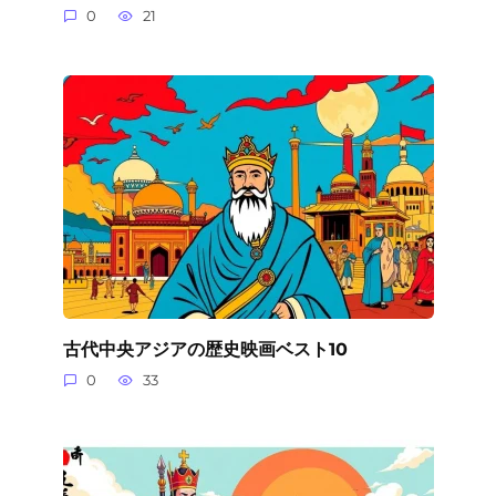
0
21
古代中央アジアの歴史映画ベスト10
0
33