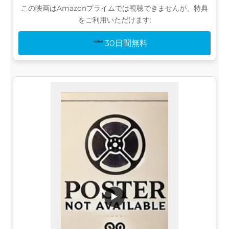
この映画はAmazonプライムでは視聴できませんが、特典
をご利用いただけます:
30日間無料
▶