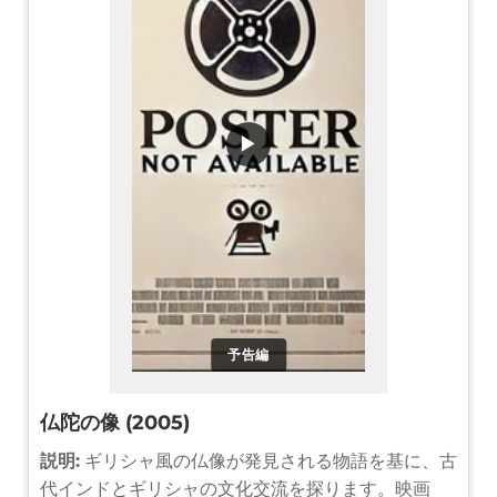
▶
予告編
仏陀の像 (2005)
説明:
ギリシャ風の仏像が発見される物語を基に、古
代インドとギリシャの文化交流を探ります。映画