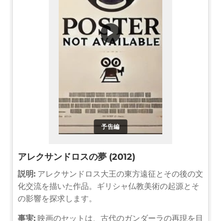
▶
予告編
アレクサンドロスの夢 (2012)
説明:
アレクサンドロス大王の東方遠征とその後の文
化交流を描いた作品。ギリシャ仏教美術の起源とそ
の影響を探求します。
事実:
映画のセットは、古代のガンダーラの再現を目