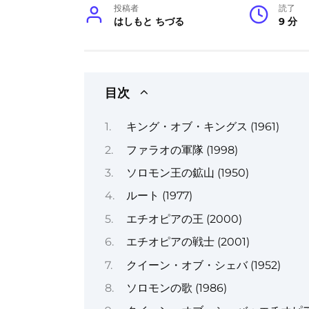
投稿者
読了
はしもと ちづる
9 分
目次
キング・オブ・キングス (1961)
ファラオの軍隊 (1998)
ソロモン王の鉱山 (1950)
ルート (1977)
エチオピアの王 (2000)
エチオピアの戦士 (2001)
クイーン・オブ・シェバ (1952)
ソロモンの歌 (1986)