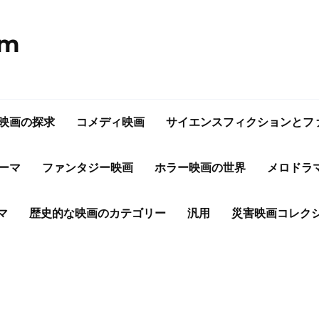
om
映画の探求
コメディ映画
サイエンスフィクションとフ
ーマ
ファンタジー映画
ホラー映画の世界
メロドラ
マ
歴史的な映画のカテゴリー
汎用
災害映画コレク