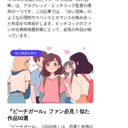
怖』は、アルフレッド・ヒッチコック監督の傑
作の一つです。この記事では、『白い恐怖』の
ような心理的サスペンスとロマンスが絡み合っ
た作品を10本紹介します。ヒッチコックのファ
ンや古典映画愛好家にとって、必見の作品が揃
っています。
似た映画を探す
『ピーチガール』ファン必見！似た
作品10選
『ピーチガール』（2005年）は、恋愛と友情の