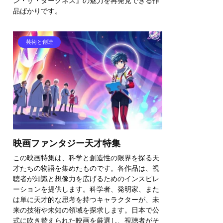
ン・ザ・ダークネス』の魅力を再発見できる作
品ばかりです。
芸術と創造
映画ファンタジー天才特集
この映画特集は、科学と創造性の限界を探る天
才たちの物語を集めたものです。各作品は、視
聴者が知識と想像力を広げるためのインスピレ
ーションを提供します。科学者、発明家、また
は単に天才的な思考を持つキャラクターが、未
来の技術や未知の領域を探求します。日本で公
式に吹き替えられた映画を厳選し、視聴者がそ