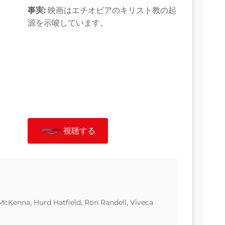
事実:
映画はエチオピアのキリスト教の起
源を示唆しています。
視聴する
McKenna, Hurd Hatfield, Ron Randell, Viveca