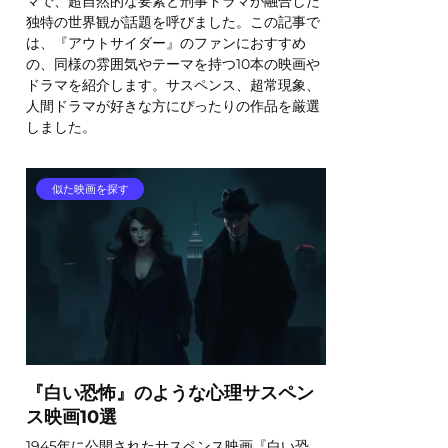
マで、超自然的な要素と刑事ドラマが融合した
独特の世界観が話題を呼びました。この記事で
は、『アウトサイダー』のファンにおすすめ
の、同様の雰囲気やテーマを持つ10本の映画や
ドラマを紹介します。サスペンス、超常現象、
人間ドラマが好きな方にぴったりの作品を厳選
しました。
似た映画を探す
『白い恐怖』のような心理サスペン
ス映画10選
1945年に公開されたサスペンス映画『白い恐