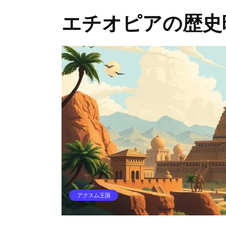
エチオピアの歴史
アクスム王国