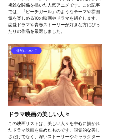
複雑な関係を描いた人気アニメです。この記事
では、『ピーチガール』のようなテーマや雰囲
気を楽しめる10の映画やドラマを紹介します。
恋愛ドラマや青春ストーリーが好きな方にぴっ
たりの作品を厳選しました。
外見について
ドラマ映画の美しい人々
この映画リストは、美しい人々を中心に描かれ
たドラマ映画を集めたものです。視覚的な美し
さだけでなく、深いストーリーやキャラクター