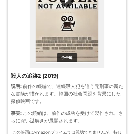
▶
予告編
殺人の追跡2 (2019)
説明:
前作の続編で、連続殺人犯を追う元刑事の新た
な冒険が描かれます。韓国の社会問題を背景にした
探偵映画です。
事実:
この続編は、前作の成功を受けて製作され、さ
らに深い謎解きが展開されます。
この映画はAmazonプライムでは視聴できませんが、特典