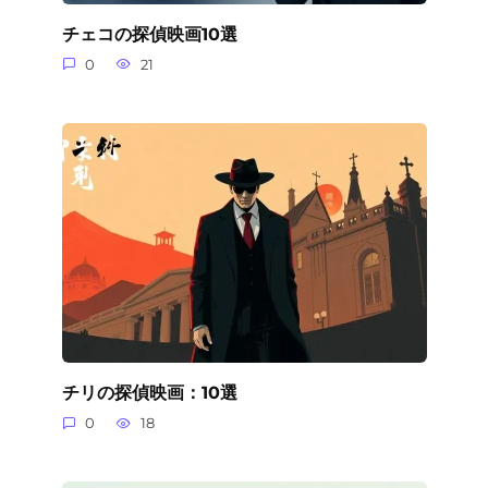
チェコの探偵映画10選
0
21
チリの探偵映画：10選
0
18