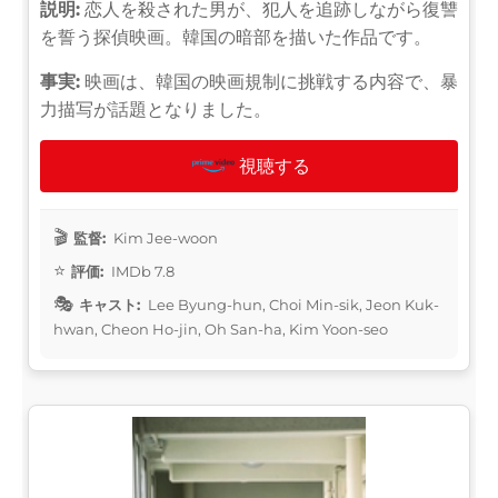
説明:
恋人を殺された男が、犯人を追跡しながら復讐
を誓う探偵映画。韓国の暗部を描いた作品です。
事実:
映画は、韓国の映画規制に挑戦する内容で、暴
力描写が話題となりました。
視聴する
監督:
Kim Jee-woon
評価:
IMDb 7.8
キャスト:
Lee Byung-hun, Choi Min-sik, Jeon Kuk-
hwan, Cheon Ho-jin, Oh San-ha, Kim Yoon-seo