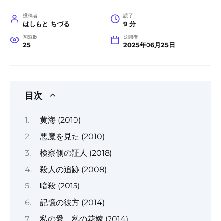
投稿者
読了
はしもと ちづる
9 分
閲覧数
公開者
25
2025年06月25日
目次
黄海 (2010)
悪魔を見た (2010)
検察側の証人 (2018)
殺人の追跡 (2008)
暗殺 (2015)
記憶の彼方 (2014)
私の愛、私の花嫁 (2014)