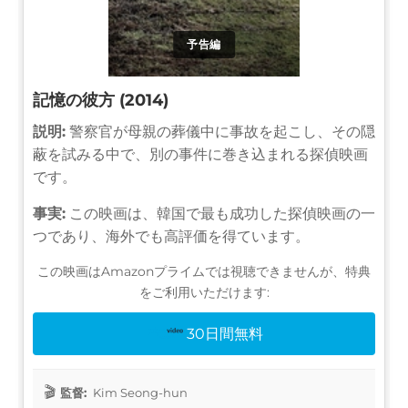
予告編
記憶の彼方 (2014)
説明:
警察官が母親の葬儀中に事故を起こし、その隠
蔽を試みる中で、別の事件に巻き込まれる探偵映画
です。
事実:
この映画は、韓国で最も成功した探偵映画の一
つであり、海外でも高評価を得ています。
この映画はAmazonプライムでは視聴できませんが、特典
をご利用いただけます:
30日間無料
監督:
Kim Seong-hun