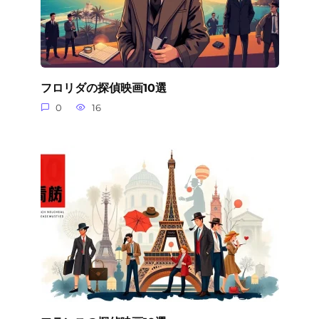
フロリダの探偵映画10選
0
16