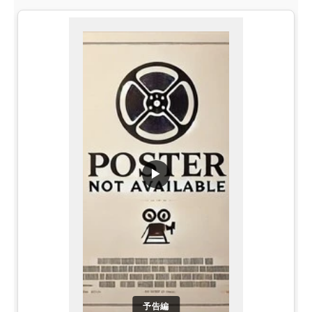
▶
予告編