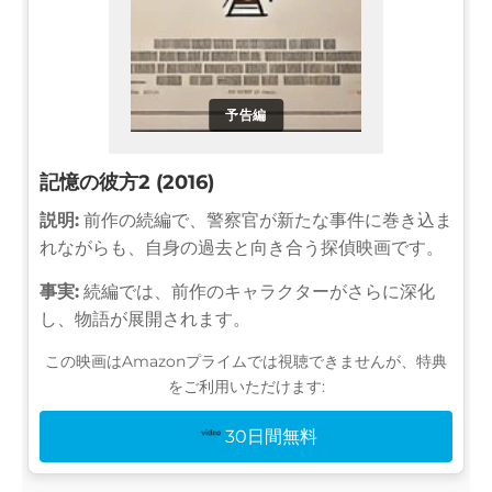
予告編
記憶の彼方2 (2016)
説明:
前作の続編で、警察官が新たな事件に巻き込ま
れながらも、自身の過去と向き合う探偵映画です。
事実:
続編では、前作のキャラクターがさらに深化
し、物語が展開されます。
この映画はAmazonプライムでは視聴できませんが、特典
をご利用いただけます:
30日間無料