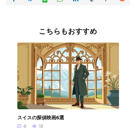
こちらもおすすめ
スイスの探偵映画6選
0
13