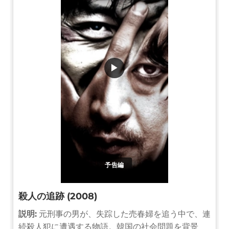
▶
予告編
殺人の追跡 (2008)
説明:
元刑事の男が、失踪した売春婦を追う中で、連
続殺人犯に遭遇する物語。韓国の社会問題を背景