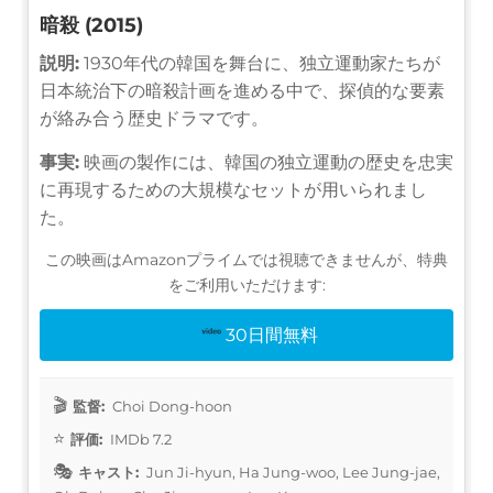
暗殺 (2015)
説明:
1930年代の韓国を舞台に、独立運動家たちが
日本統治下の暗殺計画を進める中で、探偵的な要素
が絡み合う歴史ドラマです。
事実:
映画の製作には、韓国の独立運動の歴史を忠実
に再現するための大規模なセットが用いられまし
た。
この映画はAmazonプライムでは視聴できませんが、特典
をご利用いただけます:
30日間無料
監督:
Choi Dong-hoon
評価:
IMDb 7.2
キャスト:
Jun Ji-hyun, Ha Jung-woo, Lee Jung-jae,