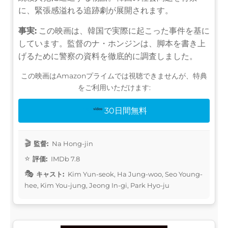
に、緊張感溢れる追跡劇が展開されます。
事実:
この映画は、韓国で実際に起こった事件を基に
しています。監督のナ・ホンジンは、脚本を書き上
げるために警察の資料を徹底的に調査しました。
この映画はAmazonプライムでは視聴できませんが、特典
をご利用いただけます:
30日間無料
監督:
Na Hong-jin
評価:
IMDb 7.8
キャスト:
Kim Yun-seok, Ha Jung-woo, Seo Young-
hee, Kim You-jung, Jeong In-gi, Park Hyo-ju