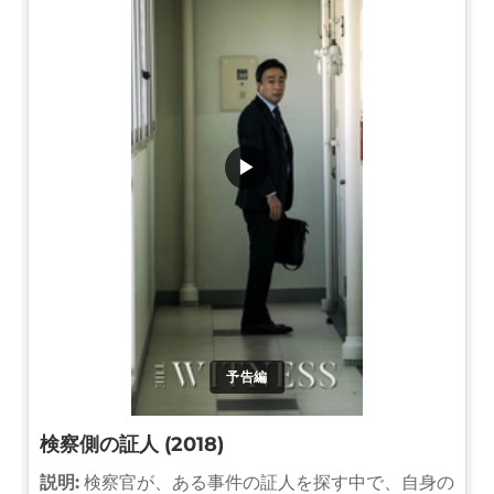
▶
予告編
検察側の証人 (2018)
説明:
検察官が、ある事件の証人を探す中で、自身の