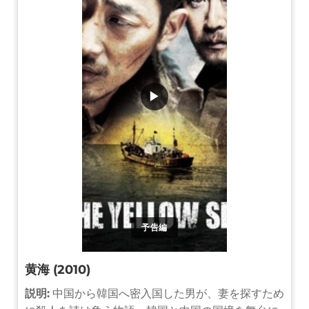
▶
予告編
黄海 (2010)
説明:
中国から韓国へ密入国した男が、妻を探すため