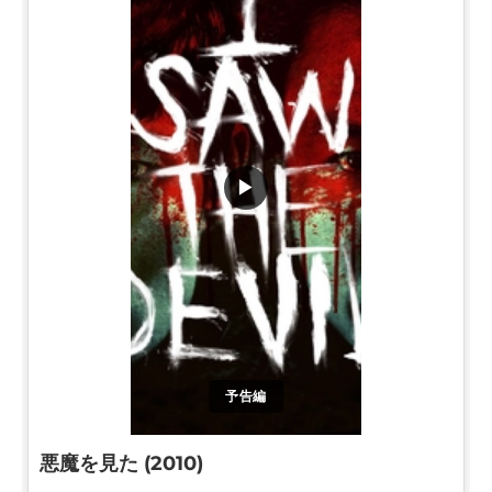
▶
予告編
悪魔を見た (2010)