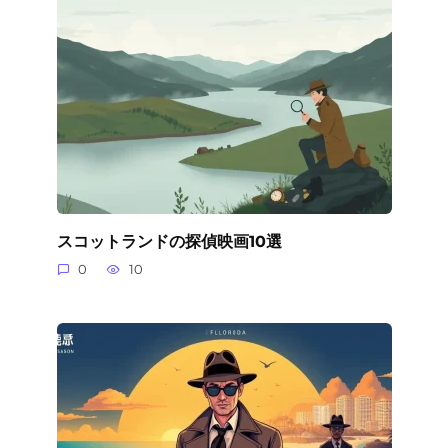
スコットランドの探偵映画10選
0
10