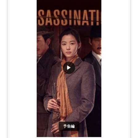
▶
予告編