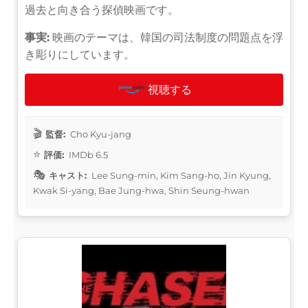
過去と向き合う探偵映画です。
事実:
映画のテーマは、韓国の司法制度の問題点を浮
き彫りにしています。
視聴する
監督:
Cho Kyu-jang
評価:
IMDb 6.5
キャスト:
Lee Sung-min, Kim Sang-ho, Jin Kyung,
Kwak Si-yang, Bae Jung-hwa, Shin Seung-hwan