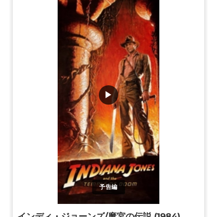
▶
予告編
インディ・ジョーンズ/魔宮の伝説 (1984)