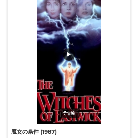
▶
予告編
魔女の条件 (1987)