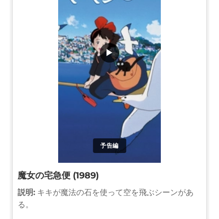
▶
予告編
魔女の宅急便 (1989)
説明:
キキが魔法の石を使って空を飛ぶシーンがあ
る。