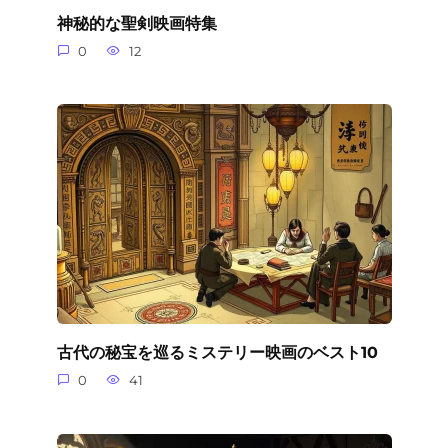
神秘的な聖剣映画特集
0
12
古代の秘宝を巡るミステリー映画のベスト10
0
41