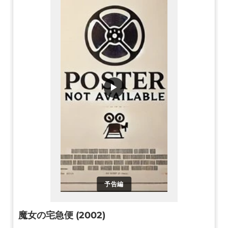
▶
予告編
魔女の宅急便 (2002)