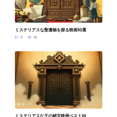
ミステリアスな聖遺物を探る映画10選
0
16
ミステリアスな王の秘宝映画ベスト10