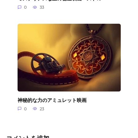
0
33
神秘的な力のアミュレット映画
0
23