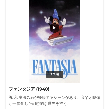
▶
予告編
ファンタジア (1940)
説明:
魔法の石が登場するシーンがあり、音楽と映像
が一体化した幻想的な世界を描く。