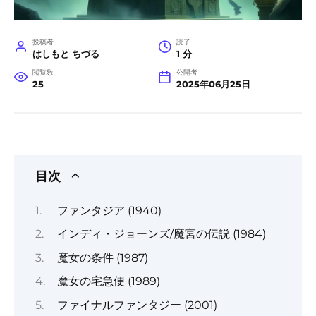
投稿者
読了
はしもと ちづる
1 分
閲覧数
公開者
25
2025年06月25日
目次
ファンタジア (1940)
インディ・ジョーンズ/魔宮の伝説 (1984)
魔女の条件 (1987)
魔女の宅急便 (1989)
ファイナルファンタジー (2001)