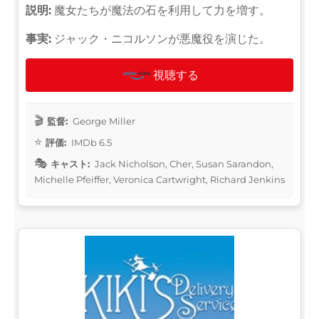
説明:
魔女たちが魔法の石を利用して力を増す。
事実:
ジャック・ニコルソンが悪魔役を演じた。
視聴する
監督:
George Miller
評価:
IMDb 6.5
キャスト:
Jack Nicholson, Cher, Susan Sarandon,
Michelle Pfeiffer, Veronica Cartwright, Richard Jenkins