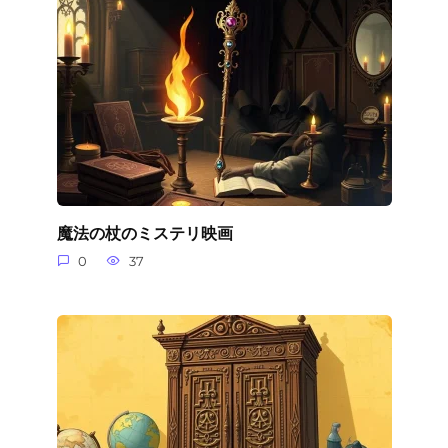
魔法の杖のミステリ映画
0
37