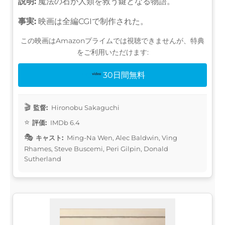
説明:
魔法の石が人類を救う鍵となる物語。
事実:
映画は全編CGIで制作された。
この映画はAmazonプライムでは視聴できませんが、特典
をご利用いただけます:
30日間無料
監督:
Hironobu Sakaguchi
評価:
IMDb 6.4
キャスト:
Ming-Na Wen, Alec Baldwin, Ving
Rhames, Steve Buscemi, Peri Gilpin, Donald
Sutherland