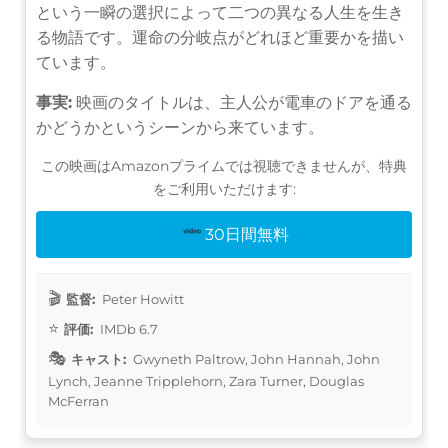
という一瞬の選択によって二つの異なる人生を生き
る物語です。運命の分岐点がどれほど重要かを描い
ています。
事実:
映画のタイトルは、主人公が電車のドアを通る
かどうかというシーンから来ています。
この映画はAmazonプライムでは視聴できませんが、特典
をご利用いただけます:
30日間無料
監督:
Peter Howitt
評価:
IMDb 6.7
キャスト:
Gwyneth Paltrow, John Hannah, John
Lynch, Jeanne Tripplehorn, Zara Turner, Douglas
McFerran