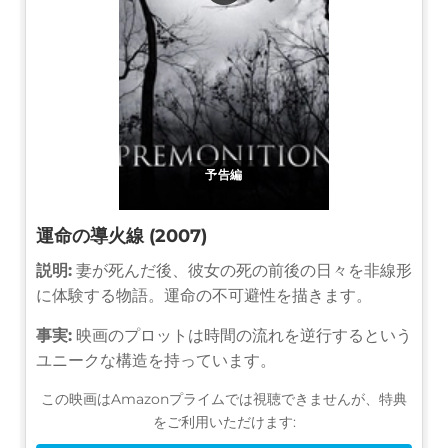
予告編
運命の導火線 (2007)
説明:
妻が死んだ後、彼女の死の前後の日々を非線形
に体験する物語。運命の不可避性を描きます。
事実:
映画のプロットは時間の流れを逆行するという
ユニークな構造を持っています。
この映画はAmazonプライムでは視聴できませんが、特典
をご利用いただけます: