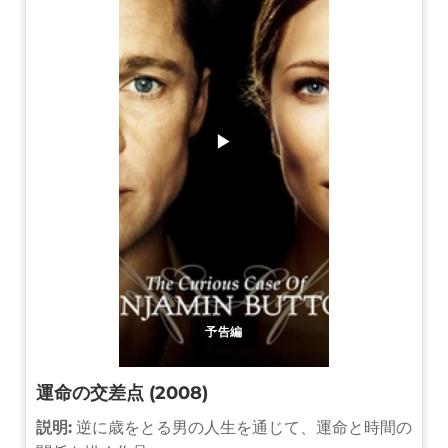
▶
予告編
運命の交差点 (2008)
説明:
逆に歳をとる男の人生を通じて、運命と時間の