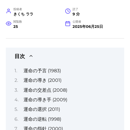
投稿者
読了
きくち ララ
9 分
閲覧数
公開者
25
2025年06月25日
目次
運命の予言 (1983)
運命の導き (2001)
運命の交差点 (2008)
運命の導き手 (2009)
運命の選択 (2011)
運命の逆転 (1998)
運命の指針 (2000)