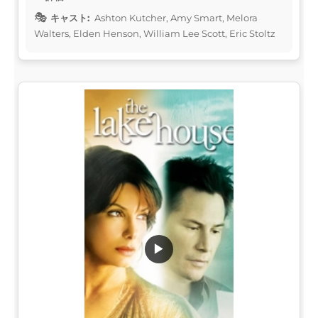
キャスト:
Ashton Kutcher, Amy Smart, Melora
Walters, Elden Henson, William Lee Scott, Eric Stoltz
▶