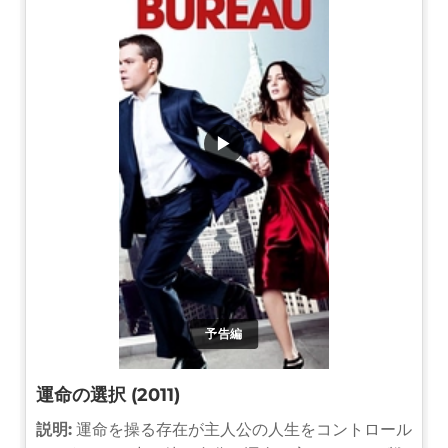
▶
予告編
運命の選択 (2011)
説明:
運命を操る存在が主人公の人生をコントロール