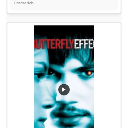
Emmerich
▶