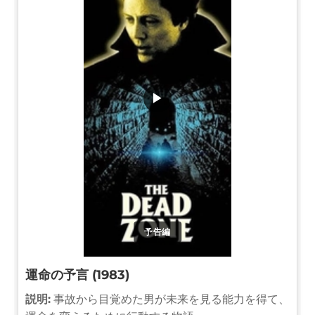
▶
予告編
運命の予言 (1983)
説明:
事故から目覚めた男が未来を見る能力を得て、