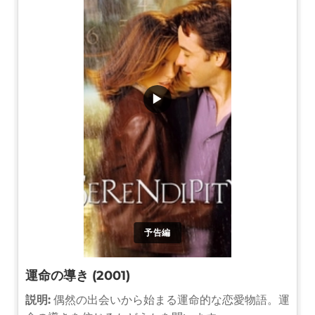
▶
予告編
運命の導き (2001)
説明:
偶然の出会いから始まる運命的な恋愛物語。運