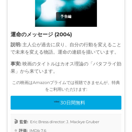
予告編
運命のメッセージ (2004)
説明:
主人公が過去に戻り、自分の行動を変えること
で未来を変える物語。運命の連鎖を描いています。
事実:
映画のタイトルはカオス理論の「バタフライ効
果」から来ています。
この映画はAmazonプライムでは視聴できませんが、特典
をご利用いただけます:
30日間無料
監督:
Eric Bress director: J. Mackye Gruber
評価:
IMDb 7.6