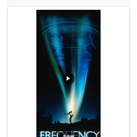
▶
予告編