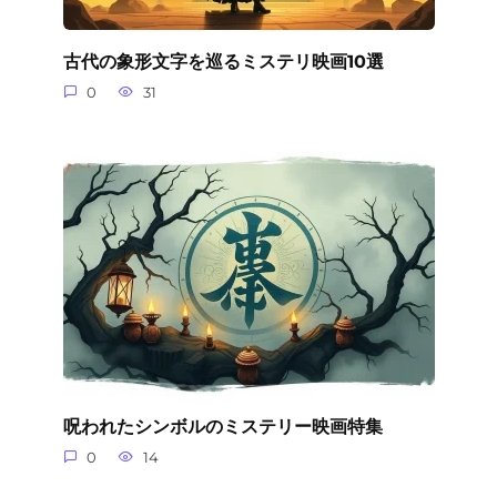
古代の象形文字を巡るミステリ映画10選
0
31
呪われたシンボルのミステリー映画特集
0
14