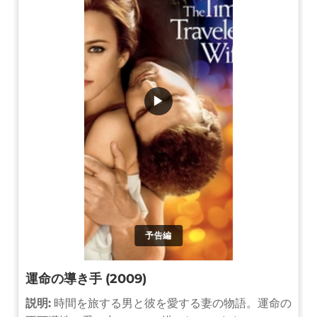
▶
予告編
運命の導き手 (2009)
説明:
時間を旅する男と彼を愛する妻の物語。運命の