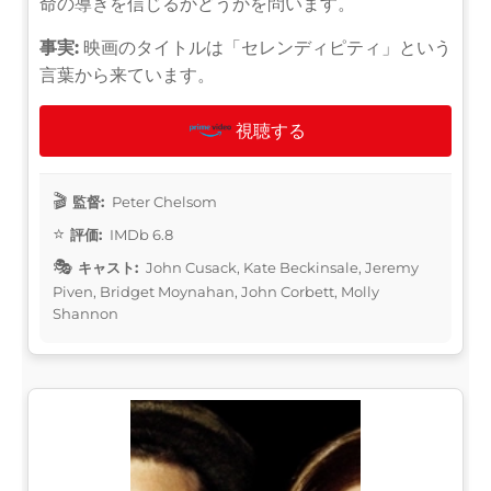
命の導きを信じるかどうかを問います。
事実:
映画のタイトルは「セレンディピティ」という
言葉から来ています。
視聴する
監督:
Peter Chelsom
評価:
IMDb 6.8
キャスト:
John Cusack, Kate Beckinsale, Jeremy
Piven, Bridget Moynahan, John Corbett, Molly
Shannon