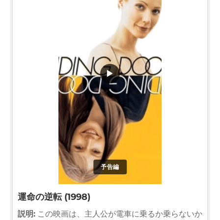
▶
予告編
運命の逆転 (1998)
説明:
この映画は、主人公が電車に乗るか乗らないか