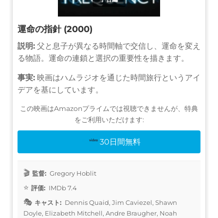
運命の指針 (2000)
説明:
父と息子が異なる時間軸で交信し、運命を変え
る物語。運命の連鎖と選択の重要性を描きます。
事実:
映画はハムラジオを通じた時間旅行というアイ
デアを基にしています。
この映画はAmazonプライムでは視聴できませんが、特典
をご利用いただけます:
30日間無料
監督:
Gregory Hoblit
評価:
IMDb 7.4
キャスト:
Dennis Quaid, Jim Caviezel, Shawn
Doyle, Elizabeth Mitchell, Andre Braugher, Noah