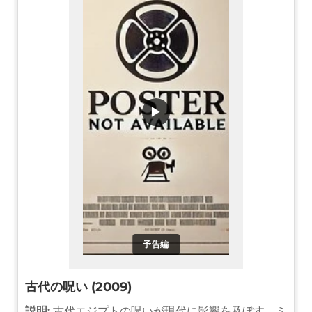
▶
予告編
古代の呪い (2009)
説明:
古代エジプトの呪いが現代に影響を及ぼす。ミ