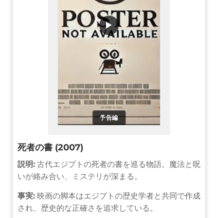
▶
予告編
死者の書 (2007)
説明:
古代エジプトの死者の書を巡る物語。魔法と呪
いが絡み合い、ミステリが深まる。
事実:
映画の脚本はエジプトの歴史学者と共同で作成
され、歴史的な正確さを追求している。