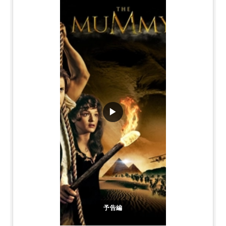
▶
予告編