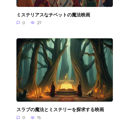
ミステリアスなチベットの魔法映画
0
27
スラブの魔法とミステリーを探求する映画
0
15