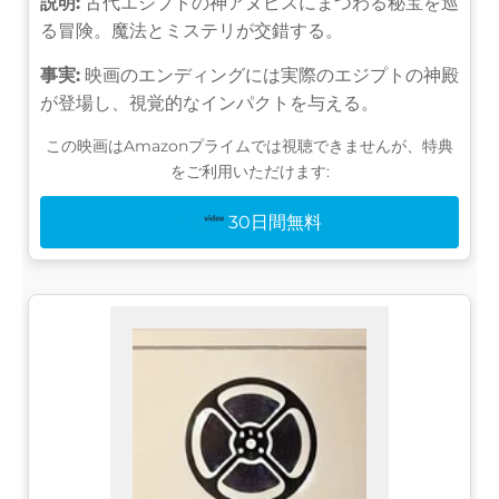
説明:
古代エジプトの神アヌビスにまつわる秘宝を巡
る冒険。魔法とミステリが交錯する。
事実:
映画のエンディングには実際のエジプトの神殿
が登場し、視覚的なインパクトを与える。
この映画はAmazonプライムでは視聴できませんが、特典
をご利用いただけます:
30日間無料