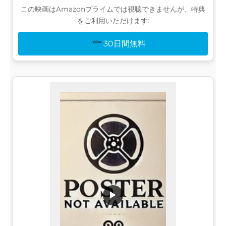
この映画はAmazonプライムでは視聴できませんが、特典
をご利用いただけます:
30日間無料
▶