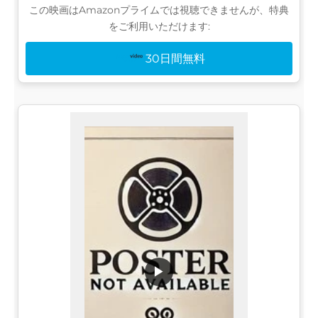
この映画はAmazonプライムでは視聴できませんが、特典
をご利用いただけます:
30日間無料
▶