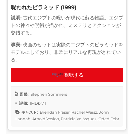
呪われたピラミッド (1999)
説明:
古代エジプトの呪いが現代に蘇る物語。エジプ
トの神々や呪術が描かれ、ミステリとアクションが
交錯する。
事実:
映画のセットは実際のエジプトのピラミッドを
モデルにしており、非常にリアルな再現がされてい
る。
視聴する
監督:
Stephen Sommers
評価:
IMDb 7.1
キャスト:
Brendan Fraser, Rachel Weisz, John
Hannah, Arnold Vosloo, Patricia Velásquez, Oded Fehr