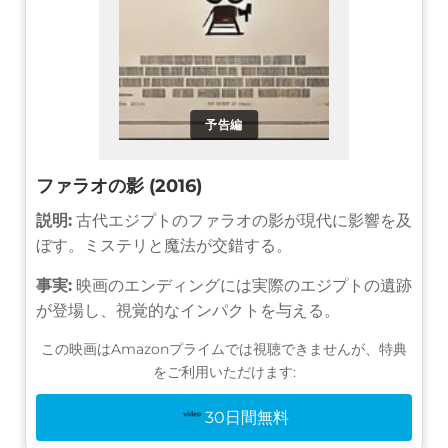
予告編
ファラオの影 (2016)
説明:
古代エジプトのファラオの影が現代に影響を及
ぼす。ミステリと魔法が交錯する。
事実:
映画のエンディングには実際のエジプトの遺跡
が登場し、視覚的なインパクトを与える。
この映画はAmazonプライムでは視聴できませんが、特典
をご利用いただけます:
30日間無料