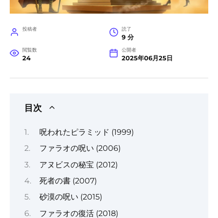
投稿者
読了
9 分
閲覧数
公開者
24
2025年06月25日
目次
呪われたピラミッド (1999)
ファラオの呪い (2006)
アヌビスの秘宝 (2012)
死者の書 (2007)
砂漠の呪い (2015)
ファラオの復活 (2018)