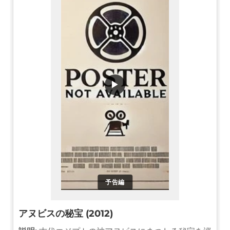
▶
予告編
アヌビスの秘宝 (2012)