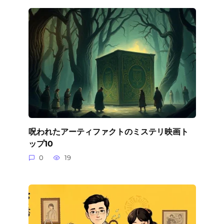
呪われたアーティファクトのミステリ映画ト
ップ10
0
19