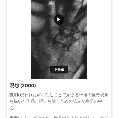
▶
予告編
呪怨 (2000)
説明:
呪われた家に住むことで始まる一連の怪奇現象
を描いた作品。呪いを解くための試みが物語の中
心。