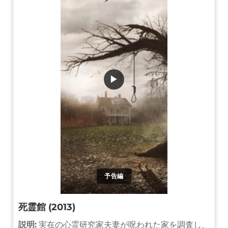
▶
予告編
死霊館 (2013)
説明:
実在の心霊研究家夫妻が呪われた家を調査し、