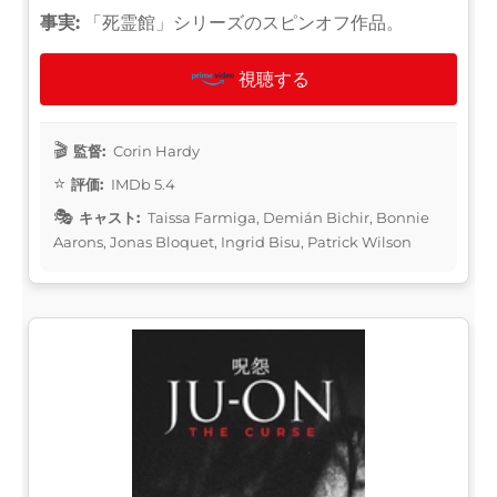
事実:
「死霊館」シリーズのスピンオフ作品。
視聴する
監督:
Corin Hardy
評価:
IMDb 5.4
キャスト:
Taissa Farmiga, Demián Bichir, Bonnie
Aarons, Jonas Bloquet, Ingrid Bisu, Patrick Wilson