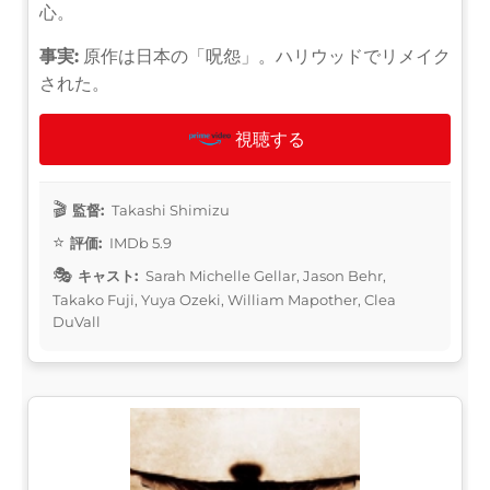
心。
事実:
原作は日本の「呪怨」。ハリウッドでリメイク
された。
視聴する
監督:
Takashi Shimizu
評価:
IMDb 5.9
キャスト:
Sarah Michelle Gellar, Jason Behr,
Takako Fuji, Yuya Ozeki, William Mapother, Clea
DuVall