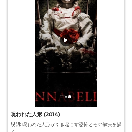
▶
予告編
呪われた人形 (2014)
説明:
呪われた人形が引き起こす恐怖とその解決を描
く。