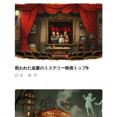
呪われた血脈のミステリー映画トップ9
0
17