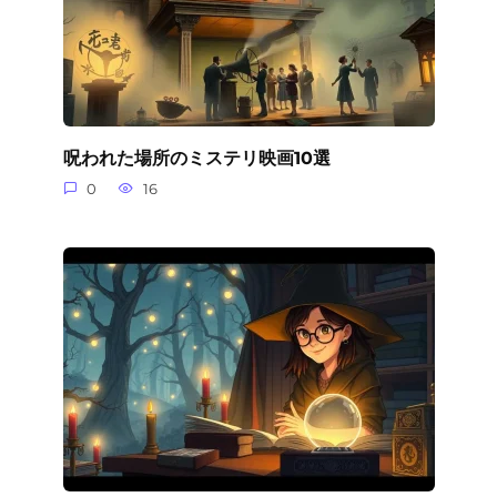
呪われた場所のミステリ映画10選
0
16