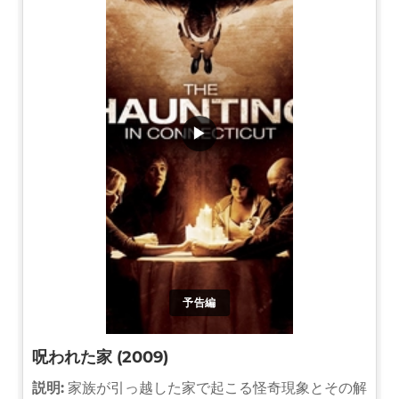
▶
予告編
呪われた家 (2009)
説明:
家族が引っ越した家で起こる怪奇現象とその解