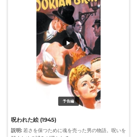
▶
予告編
呪われた絵 (1945)
説明:
若さを保つために魂を売った男の物語。呪いを