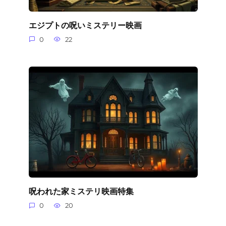
エジプトの呪いミステリー映画
0
22
呪われた家ミステリ映画特集
0
20