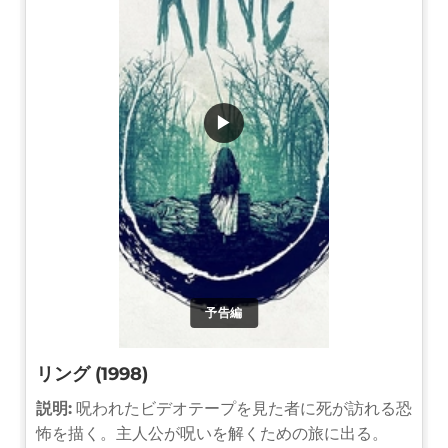
▶
予告編
リング (1998)
説明:
呪われたビデオテープを見た者に死が訪れる恐
怖を描く。主人公が呪いを解くための旅に出る。