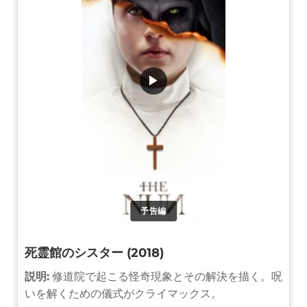
▶
予告編
死霊館のシスター (2018)
説明:
修道院で起こる怪奇現象とその解決を描く。呪
いを解くための儀式がクライマックス。