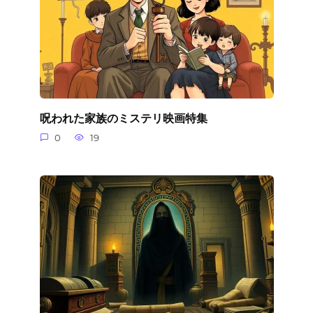
呪われた家族のミステリ映画特集
0
19