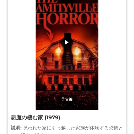
▶
予告編
悪魔の棲む家 (1979)
説明:
呪われた家に引っ越した家族が体験する恐怖と