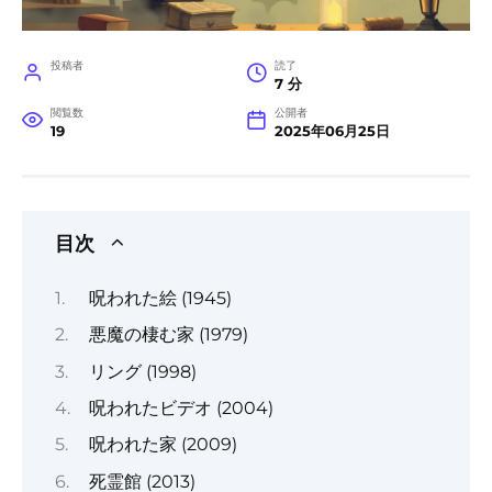
投稿者
読了
7 分
閲覧数
公開者
19
2025年06月25日
目次
呪われた絵 (1945)
悪魔の棲む家 (1979)
リング (1998)
呪われたビデオ (2004)
呪われた家 (2009)
死霊館 (2013)