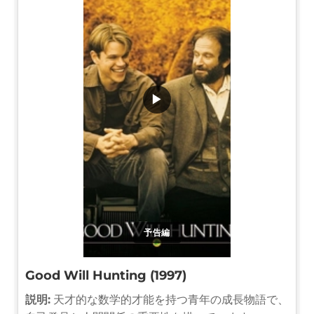
▶
予告編
Good Will Hunting (1997)
説明:
天才的な数学的才能を持つ青年の成長物語で、