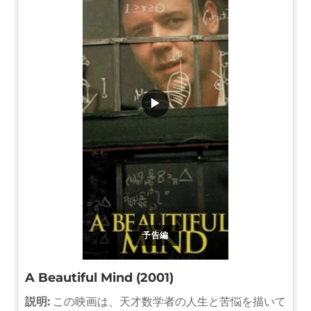
▶
予告編
A Beautiful Mind (2001)
説明:
この映画は、天才数学者の人生と苦悩を描いて