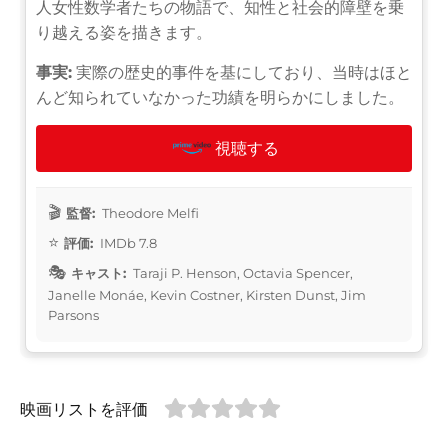
人女性数学者たちの物語で、知性と社会的障壁を乗
り越える姿を描きます。
事実:
実際の歴史的事件を基にしており、当時はほと
んど知られていなかった功績を明らかにしました。
視聴する
監督:
Theodore Melfi
評価:
IMDb 7.8
キャスト:
Taraji P. Henson, Octavia Spencer,
Janelle Monáe, Kevin Costner, Kirsten Dunst, Jim
Parsons
映画リストを評価