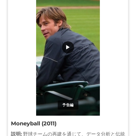
▶
予告編
Moneyball (2011)
説明:
野球チームの再建を通じて、データ分析と伝統