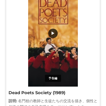
▶
予告編
Dead Poets Society (1989)
説明:
名門校の教師と生徒たちの交流を描き、個性と