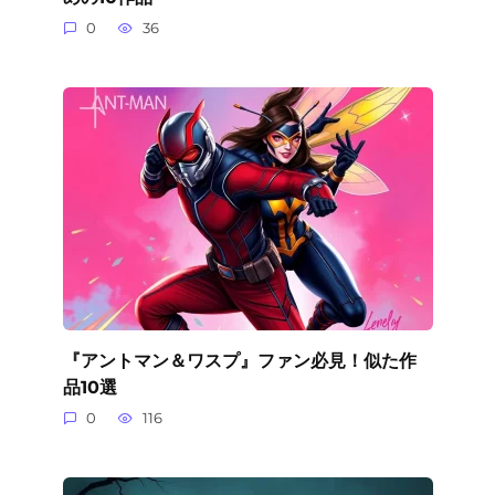
0
36
『アントマン＆ワスプ』ファン必見！似た作
品10選
0
116