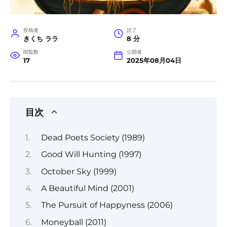
投稿者
読了
きくち ララ
8 分
閲覧数
公開者
17
2025年08月04日
目次
Dead Poets Society (1989)
Good Will Hunting (1997)
October Sky (1999)
A Beautiful Mind (2001)
The Pursuit of Happyness (2006)
Moneyball (2011)