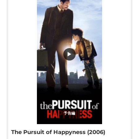
▶
予告編
The Pursuit of Happyness (2006)