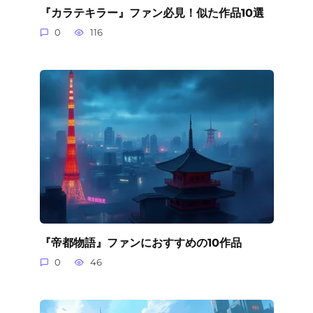
『カラテキラー』ファン必見！似た作品10選
0
116
『帝都物語』ファンにおすすめの10作品
0
46