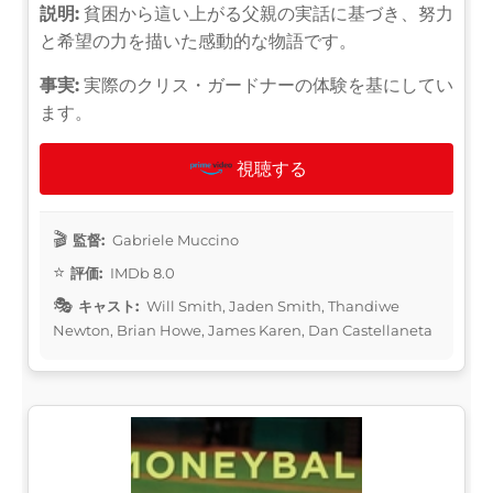
説明:
貧困から這い上がる父親の実話に基づき、努力
と希望の力を描いた感動的な物語です。
事実:
実際のクリス・ガードナーの体験を基にしてい
ます。
視聴する
監督:
Gabriele Muccino
評価:
IMDb 8.0
キャスト:
Will Smith, Jaden Smith, Thandiwe
Newton, Brian Howe, James Karen, Dan Castellaneta