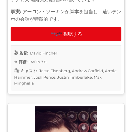
事実:
アーロン・ソーキンが脚本を担当し、速いテン
ポの会話が特徴的です。
視聴する
監督:
David Fincher
評価:
IMDb 7.8
キャスト:
Jesse Eisenberg, Andrew Garfield, Armie
Hammer, Josh Pence, Justin Timberlake, Max
Minghella