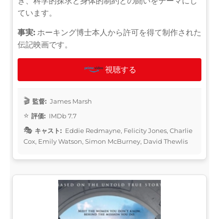
き、科学的探求と身体的制約との闘いをテーマにし
ています。
事実:
ホーキング博士本人から許可を得て制作された
伝記映画です。
視聴する
監督:
James Marsh
評価:
IMDb 7.7
キャスト:
Eddie Redmayne, Felicity Jones, Charlie
Cox, Emily Watson, Simon McBurney, David Thewlis