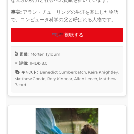
な天才の努力と社会への貢献を描いています。
事実:
アラン・チューリングの生涯を基にした物語
で、コンピュータ科学の父と呼ばれる人物です。
視聴する
監督:
Morten Tyldum
評価:
IMDb 8.0
キャスト:
Benedict Cumberbatch, Keira Knightley,
Matthew Goode, Rory Kinnear, Allen Leech, Matthew
Beard