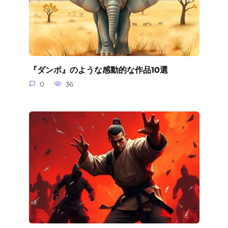
『ダンボ』のような感動的な作品10選
0
36