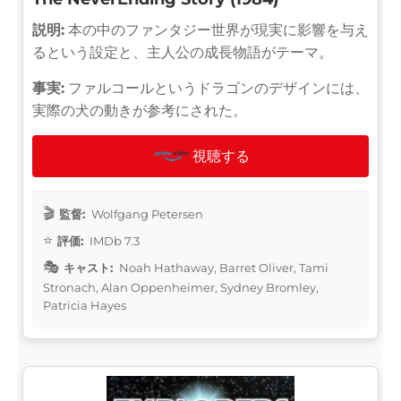
説明:
本の中のファンタジー世界が現実に影響を与え
るという設定と、主人公の成長物語がテーマ。
事実:
ファルコールというドラゴンのデザインには、
実際の犬の動きが参考にされた。
視聴する
監督:
Wolfgang Petersen
評価:
IMDb 7.3
キャスト:
Noah Hathaway, Barret Oliver, Tami
Stronach, Alan Oppenheimer, Sydney Bromley,
Patricia Hayes