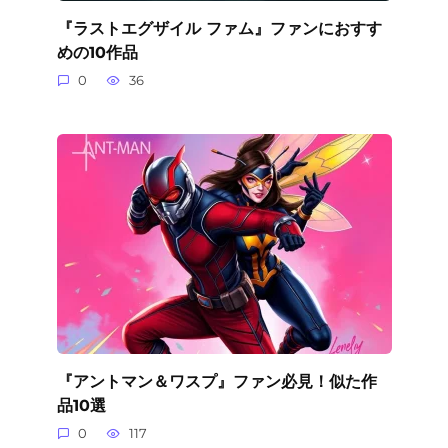
『ラストエグザイル ファム』ファンにおすす
めの10作品
0
36
『アントマン＆ワスプ』ファン必見！似た作
品10選
0
117