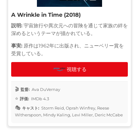
A Wrinkle in Time (2018)
説明:
宇宙旅行や異次元への冒険を通じて家族の絆を
深めるというテーマが描かれている。
事実:
原作は1962年に出版され、ニューベリー賞を
受賞している。
視聴する
監督:
Ava DuVernay
評価:
IMDb 4.3
キャスト:
Storm Reid, Oprah Winfrey, Reese
Witherspoon, Mindy Kaling, Levi Miller, Deric McCabe