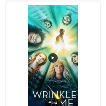
▶
予告編