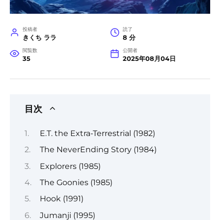
投稿者
読了
きくち ララ
8 分
閲覧数
公開者
35
2025年08月04日
目次
E.T. the Extra-Terrestrial (1982)
The NeverEnding Story (1984)
Explorers (1985)
The Goonies (1985)
Hook (1991)
Jumanji (1995)