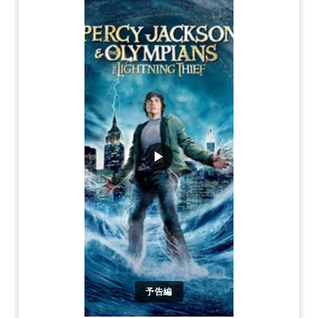
▶
予告編