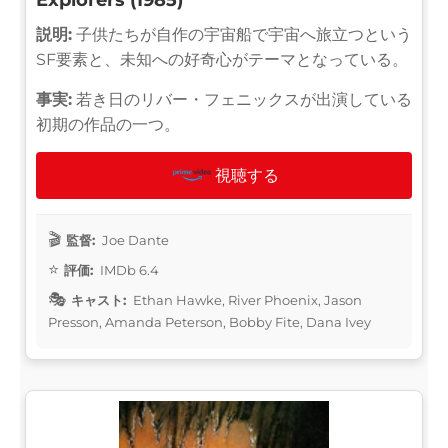
説明:
子供たちが自作の宇宙船で宇宙へ旅立つという
SF要素と、未知への好奇心がテーマとなっている。
事実:
若き日のリバー・フェニックスが出演している
初期の作品の一つ。
視聴する
監督:
Joe Dante
評価:
IMDb 6.4
キャスト:
Ethan Hawke, River Phoenix, Jason
Presson, Amanda Peterson, Bobby Fite, Dana Ivey