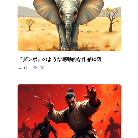
『ダンボ』のような感動的な作品10選
0
36