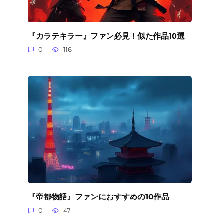
『カラテキラー』ファン必見！似た作品10選
0
116
『帝都物語』ファンにおすすめの10作品
0
47