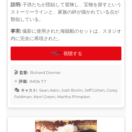
説明:
子供たちが団結して冒険し、宝物を探すという
ストーリーラインと、家族の絆が描かれている点が
類似している。
事実:
撮影に使用された海賊船のセットは、スタジオ
内に完全に再現された。
視聴する
監督:
Richard Donner
評価:
IMDb 7.7
キャスト:
Sean Astin, Josh Brolin, Jeff Cohen, Corey
Feldman, Kerri Green, Martha Plimpton