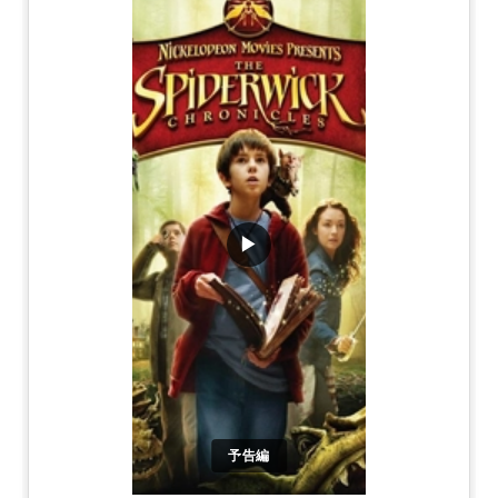
▶
予告編