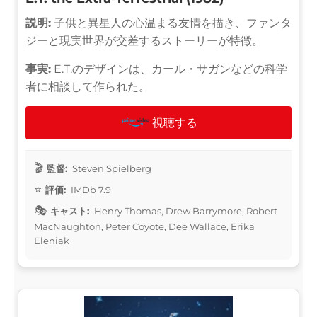
説明:
子供と異星人の心温まる友情を描き、ファンタ
ジーと現実世界が交差するストーリーが特徴。
事実:
E.T.のデザインは、カール・サガンなどの科学
者に相談して作られた。
視聴する
監督:
Steven Spielberg
評価:
IMDb 7.9
キャスト:
Henry Thomas, Drew Barrymore, Robert
MacNaughton, Peter Coyote, Dee Wallace, Erika
Eleniak