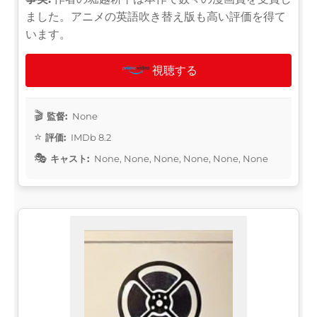
ました。アニメの英語吹き替え版も高い評価を得て
います。
視聴する
監督:
None
評価:
IMDb 8.2
キャスト:
None, None, None, None, None, None