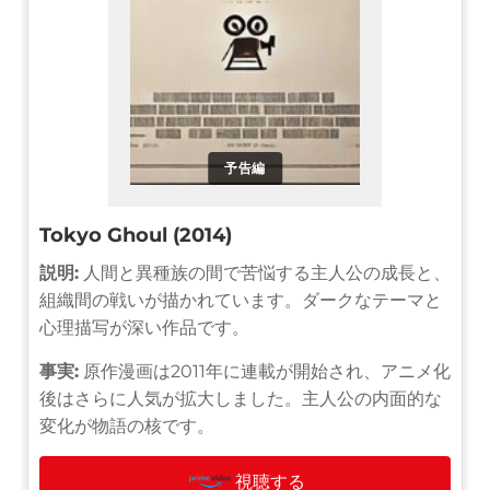
予告編
Tokyo Ghoul (2014)
説明:
人間と異種族の間で苦悩する主人公の成長と、
組織間の戦いが描かれています。ダークなテーマと
心理描写が深い作品です。
事実:
原作漫画は2011年に連載が開始され、アニメ化
後はさらに人気が拡大しました。主人公の内面的な
変化が物語の核です。
視聴する