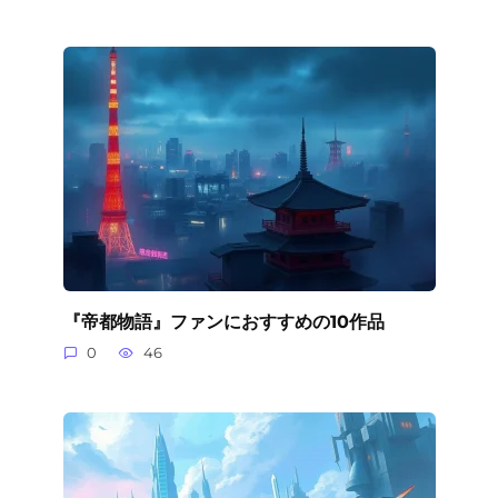
『帝都物語』ファンにおすすめの10作品
0
46