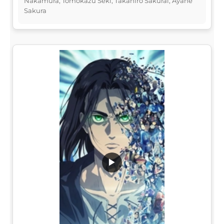
Nakamura, Tomokazu Seki, Takahiro Sakurai, Ayane
Sakura
▶