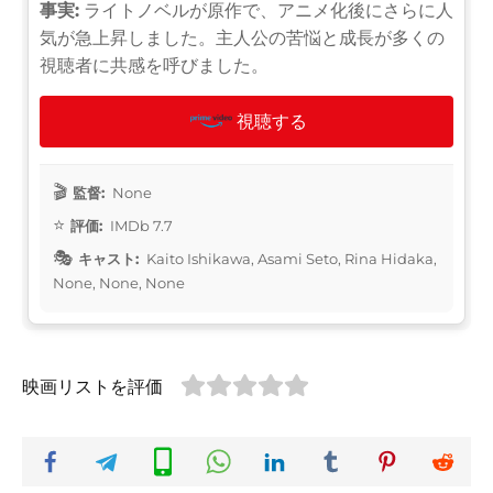
事実:
ライトノベルが原作で、アニメ化後にさらに人
気が急上昇しました。主人公の苦悩と成長が多くの
視聴者に共感を呼びました。
視聴する
監督:
None
評価:
IMDb 7.7
キャスト:
Kaito Ishikawa, Asami Seto, Rina Hidaka,
None, None, None
映画リストを評価