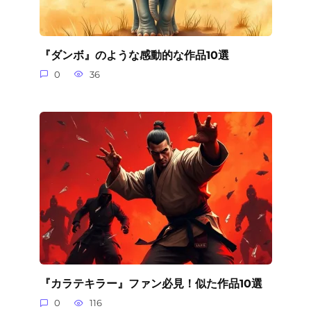
『ダンボ』のような感動的な作品10選
0
36
『カラテキラー』ファン必見！似た作品10選
0
116