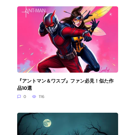
『アントマン＆ワスプ』ファン必見！似た作
品10選
0
116