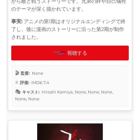
がら敵と戦うストーリーです。兄弟の絆や自己犠牲
のテーマが深く描かれています。
事実:
アニメの第1期はオリジナルエンディングで終
了し、後に漫画のストーリーに沿った第2期が制作
されました。
視聴する
監督:
None
評価:
IMDb 7.4
キャスト:
Hiroshi Kamiya, None, None, None,
None, None