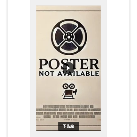
▶
予告編