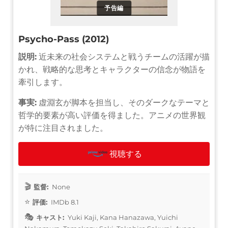
予告編
Psycho-Pass (2012)
説明:
近未来の社会システムと戦うチームの活躍が描
かれ、戦略的な思考とキャラクターの信念が物語を
牽引します。
事実:
虚淵玄が脚本を担当し、そのダークなテーマと
哲学的要素が高い評価を得ました。アニメの世界観
が特に注目されました。
視聴する
監督:
None
評価:
IMDb 8.1
キャスト:
Yuki Kaji, Kana Hanazawa, Yuichi