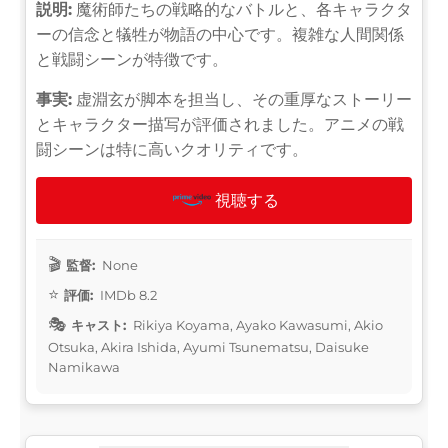
説明:
魔術師たちの戦略的なバトルと、各キャラクタ
ーの信念と犠牲が物語の中心です。複雑な人間関係
と戦闘シーンが特徴です。
事実:
虚淵玄が脚本を担当し、その重厚なストーリー
とキャラクター描写が評価されました。アニメの戦
闘シーンは特に高いクオリティです。
視聴する
監督:
None
評価:
IMDb 8.2
キャスト:
Rikiya Koyama, Ayako Kawasumi, Akio
Otsuka, Akira Ishida, Ayumi Tsunematsu, Daisuke
Namikawa