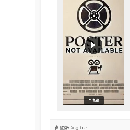
▶
予告編
監督:
Ang Lee