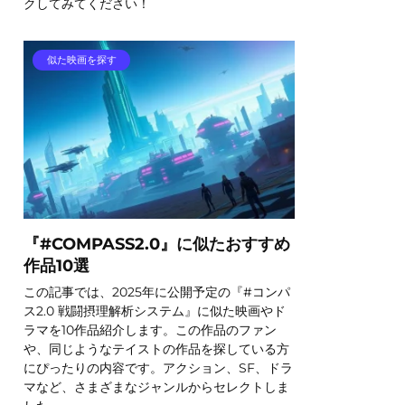
クしてみてください！
似た映画を探す
『#COMPASS2.0』に似たおすすめ
作品10選
この記事では、2025年に公開予定の『#コンパ
ス2.0 戦闘摂理解析システム』に似た映画やド
ラマを10作品紹介します。この作品のファン
や、同じようなテイストの作品を探している方
にぴったりの内容です。アクション、SF、ドラ
マなど、さまざまなジャンルからセレクトしま