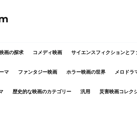
om
映画の探求
コメディ映画
サイエンスフィクションとフ
ーマ
ファンタジー映画
ホラー映画の世界
メロドラ
マ
歴史的な映画のカテゴリー
汎用
災害映画コレク