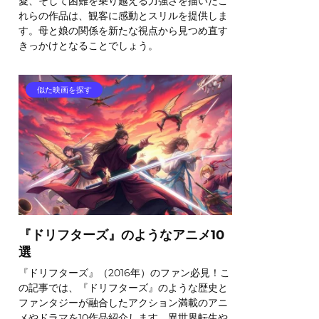
愛、そして困難を乗り越える力強さを描いたこ
れらの作品は、観客に感動とスリルを提供しま
す。母と娘の関係を新たな視点から見つめ直す
きっかけとなることでしょう。
似た映画を探す
『ドリフターズ』のようなアニメ10
選
『ドリフターズ』（2016年）のファン必見！こ
の記事では、『ドリフターズ』のような歴史と
ファンタジーが融合したアクション満載のアニ
メやドラマを10作品紹介します。異世界転生や