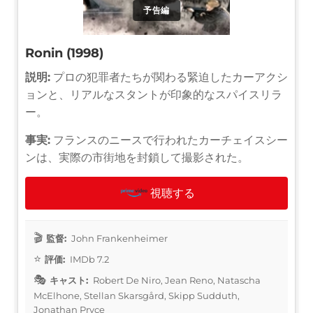
予告編
Ronin (1998)
説明:
プロの犯罪者たちが関わる緊迫したカーアクシ
ョンと、リアルなスタントが印象的なスパイスリラ
ー。
事実:
フランスのニースで行われたカーチェイスシー
ンは、実際の市街地を封鎖して撮影された。
視聴する
監督:
John Frankenheimer
評価:
IMDb 7.2
キャスト:
Robert De Niro, Jean Reno, Natascha
McElhone, Stellan Skarsgård, Skipp Sudduth,
Jonathan Pryce