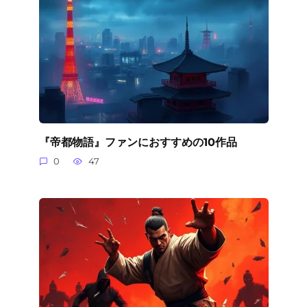
『帝都物語』ファンにおすすめの10作品
0
47