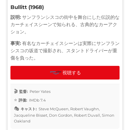
Bullitt (1968)
説明:
サンフランシスコの街中を舞台にした伝説的な
カーチェイスシーンで知られる、古典的なカーアク
ション。
事実:
有名なカーチェイスシーンは実際にサンフラン
シスコの坂道で撮影され、スタントドライバーが重
傷を負った。
視聴する
監督:
Peter Yates
評価:
IMDb 7.4
キャスト:
Steve McQueen, Robert Vaughn,
Jacqueline Bisset, Don Gordon, Robert Duvall, Simon
Oakland