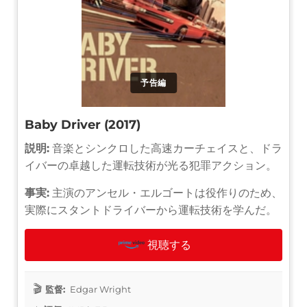
予告編
Baby Driver (2017)
説明:
音楽とシンクロした高速カーチェイスと、ドラ
イバーの卓越した運転技術が光る犯罪アクション。
事実:
主演のアンセル・エルゴートは役作りのため、
実際にスタントドライバーから運転技術を学んだ。
視聴する
監督:
Edgar Wright