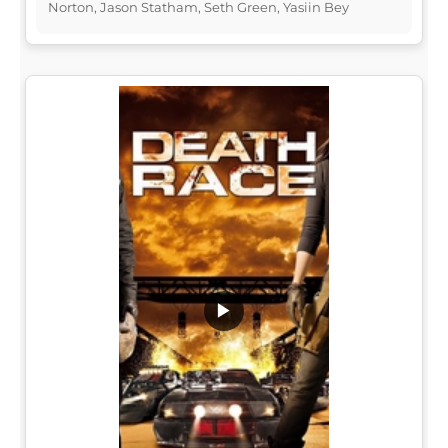
Norton, Jason Statham, Seth Green, Yasiin Bey
▶