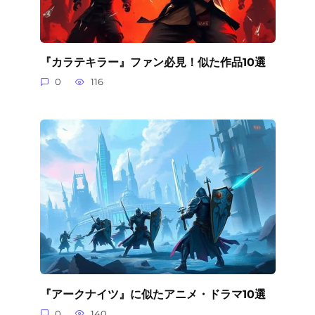
『カラテキラー』ファン必見！似た作品10選
0
116
『アークナイツ』に似たアニメ・ドラマ10選
0
140