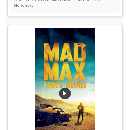
Hendricks
▶