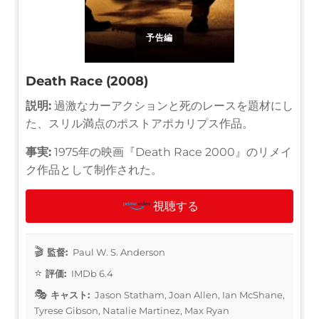
予告編
Death Race (2008)
説明:
過激なカーアクションと死のレースを題材にし
た、スリル満点のポストアポカリプス作品。
事実:
1975年の映画『Death Race 2000』のリメイ
ク作品として制作された。
視聴する
監督:
Paul W. S. Anderson
評価:
IMDb 6.4
キャスト:
Jason Statham, Joan Allen, Ian McShane,
Tyrese Gibson, Natalie Martinez, Max Ryan