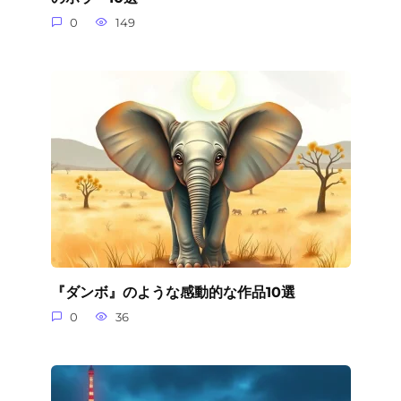
0
149
『ダンボ』のような感動的な作品10選
0
36