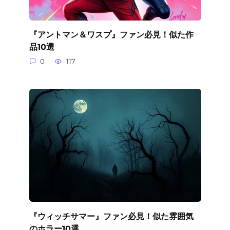
『アントマン＆ワスプ』ファン必見！似た作
品10選
0
117
『ウィッチサマー』ファン必見！似た雰囲気
のホラー10選