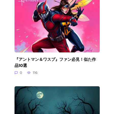
『アントマン＆ワスプ』ファン必見！似た作
品10選
0
116