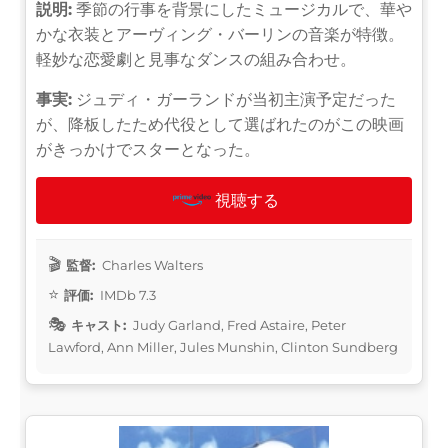
説明:
季節の行事を背景にしたミュージカルで、華や
かな衣装とアーヴィング・バーリンの音楽が特徴。
軽妙な恋愛劇と見事なダンスの組み合わせ。
事実:
ジュディ・ガーランドが当初主演予定だった
が、降板したため代役として選ばれたのがこの映画
がきっかけでスターとなった。
視聴する
監督:
Charles Walters
評価:
IMDb 7.3
キャスト:
Judy Garland, Fred Astaire, Peter
Lawford, Ann Miller, Jules Munshin, Clinton Sundberg