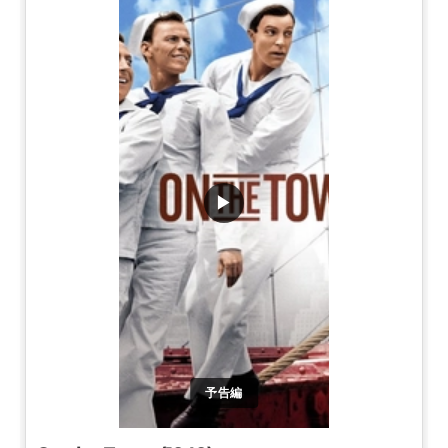
▶
予告編