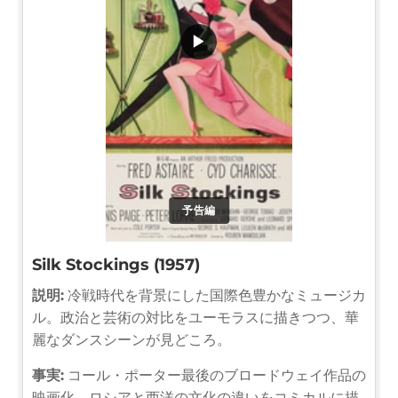
▶
予告編
Silk Stockings (1957)
説明:
冷戦時代を背景にした国際色豊かなミュージカ
ル。政治と芸術の対比をユーモラスに描きつつ、華
麗なダンスシーンが見どころ。
事実:
コール・ポーター最後のブロードウェイ作品の
映画化。ロシアと西洋の文化の違いをコミカルに描