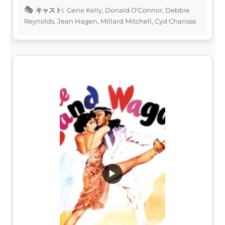
キャスト:
Gene Kelly, Donald O'Connor, Debbie
Reynolds, Jean Hagen, Millard Mitchell, Cyd Charisse
▶