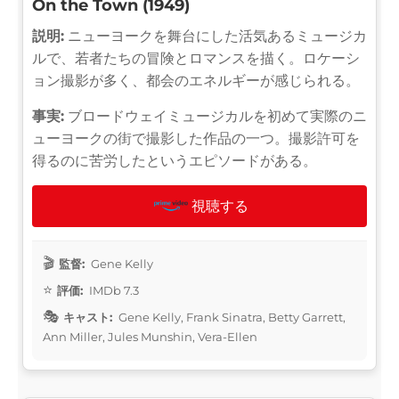
On the Town (1949)
説明:
ニューヨークを舞台にした活気あるミュージカ
ルで、若者たちの冒険とロマンスを描く。ロケーシ
ョン撮影が多く、都会のエネルギーが感じられる。
事実:
ブロードウェイミュージカルを初めて実際のニ
ューヨークの街で撮影した作品の一つ。撮影許可を
得るのに苦労したというエピソードがある。
視聴する
監督:
Gene Kelly
評価:
IMDb 7.3
キャスト:
Gene Kelly, Frank Sinatra, Betty Garrett,
Ann Miller, Jules Munshin, Vera-Ellen