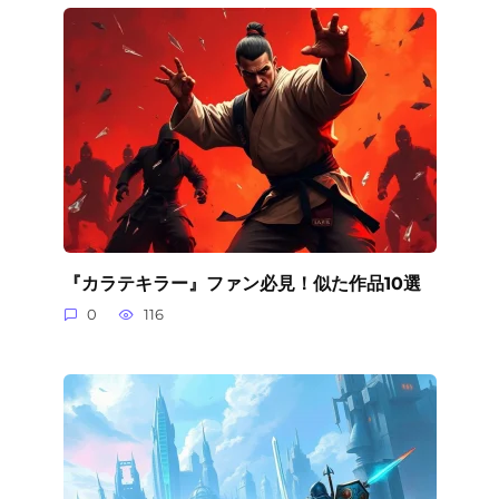
『カラテキラー』ファン必見！似た作品10選
0
116