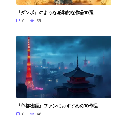
『ダンボ』のような感動的な作品10選
0
36
『帝都物語』ファンにおすすめの10作品
0
46