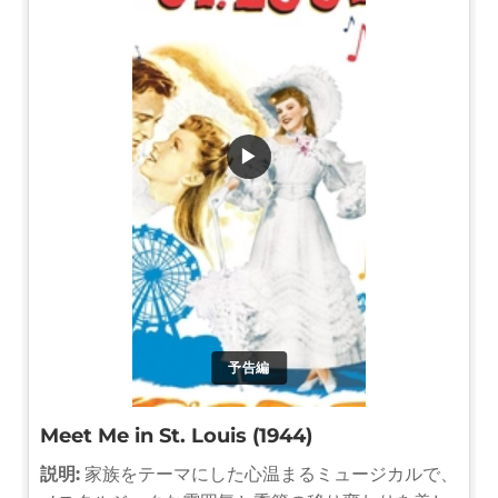
▶
予告編
Meet Me in St. Louis (1944)
説明:
家族をテーマにした心温まるミュージカルで、