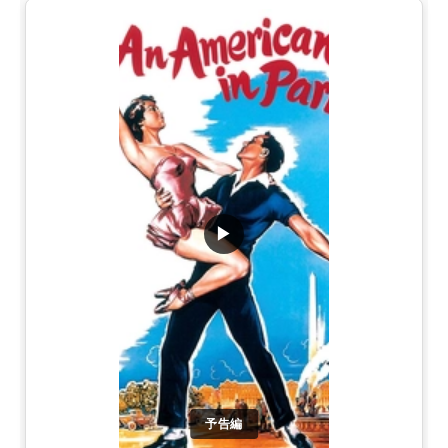
▶
予告編