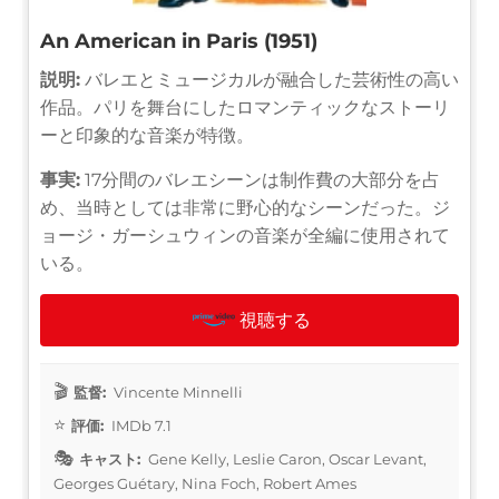
An American in Paris (1951)
説明:
バレエとミュージカルが融合した芸術性の高い
作品。パリを舞台にしたロマンティックなストーリ
ーと印象的な音楽が特徴。
事実:
17分間のバレエシーンは制作費の大部分を占
め、当時としては非常に野心的なシーンだった。ジ
ョージ・ガーシュウィンの音楽が全編に使用されて
いる。
視聴する
監督:
Vincente Minnelli
評価:
IMDb 7.1
キャスト:
Gene Kelly, Leslie Caron, Oscar Levant,
Georges Guétary, Nina Foch, Robert Ames