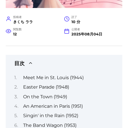
投稿者
読了
きくち ララ
10 分
閲覧数
公開者
12
2025年08月04日
目次
Meet Me in St. Louis (1944)
Easter Parade (1948)
On the Town (1949)
An American in Paris (1951)
Singin' in the Rain (1952)
The Band Wagon (1953)