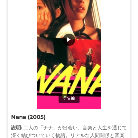
▶
予告編
Nana (2005)
説明:
二人の「ナナ」が出会い、音楽と人生を通じて
深く結びついていく物語。リアルな人間関係と音楽