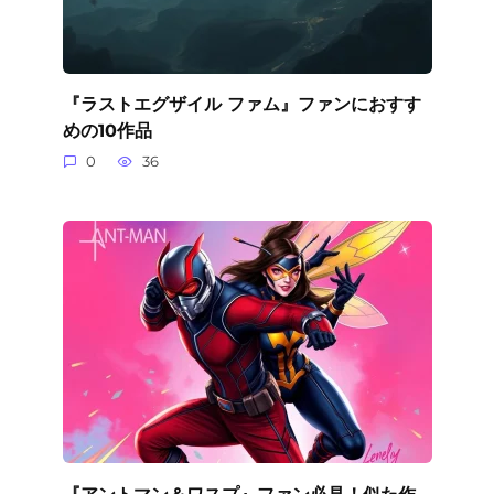
『ラストエグザイル ファム』ファンにおすす
めの10作品
0
36
『アントマン＆ワスプ』ファン必見！似た作