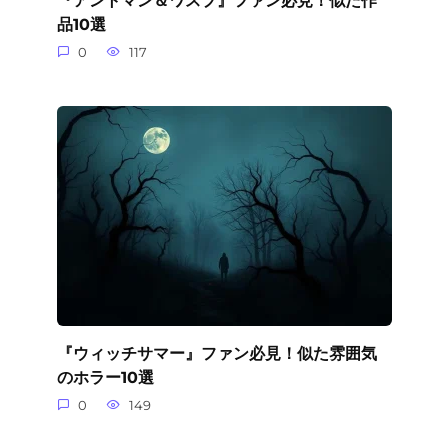
品10選
0
117
『ウィッチサマー』ファン必見！似た雰囲気
のホラー10選
0
149