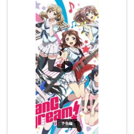
▶
予告編