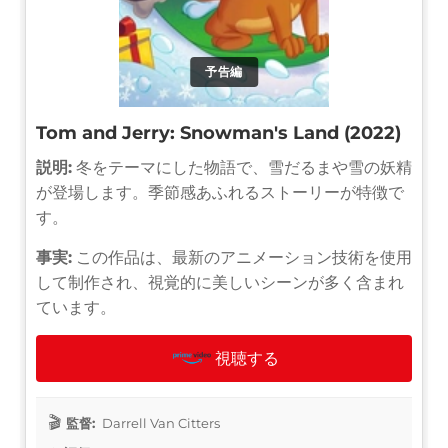
予告編
Tom and Jerry: Snowman's Land (2022)
説明:
冬をテーマにした物語で、雪だるまや雪の妖精
が登場します。季節感あふれるストーリーが特徴で
す。
事実:
この作品は、最新のアニメーション技術を使用
して制作され、視覚的に美しいシーンが多く含まれ
ています。
視聴する
監督:
Darrell Van Citters