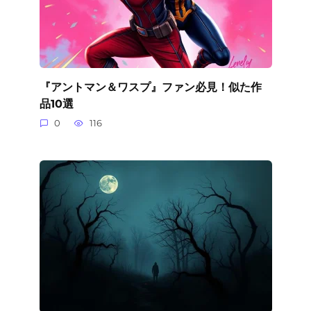
『アントマン＆ワスプ』ファン必見！似た作
品10選
0
116