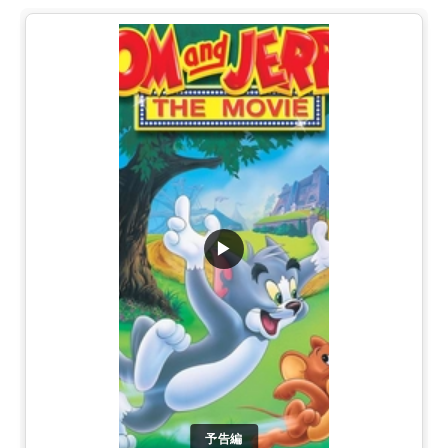
▶
予告編