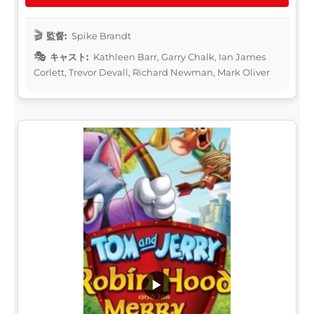
監督:
Spike Brandt
キャスト:
Kathleen Barr, Garry Chalk, Ian James
Corlett, Trevor Devall, Richard Newman, Mark Oliver
▶