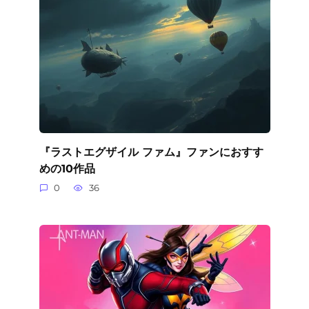
『ラストエグザイル ファム』ファンにおすす
めの10作品
0
36