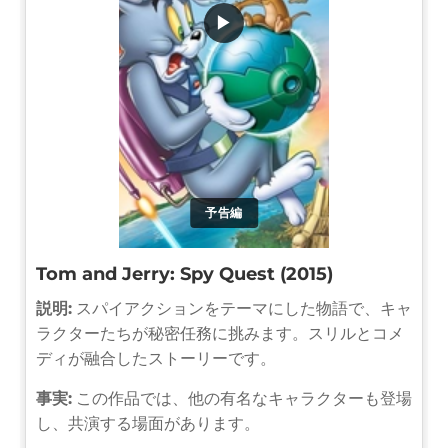
▶
予告編
Tom and Jerry: Spy Quest (2015)
説明:
スパイアクションをテーマにした物語で、キャ
ラクターたちが秘密任務に挑みます。スリルとコメ
ディが融合したストーリーです。
事実:
この作品では、他の有名なキャラクターも登場
し、共演する場面があります。