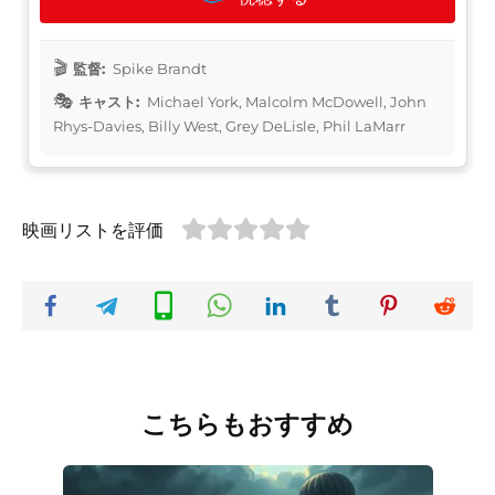
監督:
Spike Brandt
キャスト:
Michael York, Malcolm McDowell, John
Rhys-Davies, Billy West, Grey DeLisle, Phil LaMarr
映画リストを評価
こちらもおすすめ