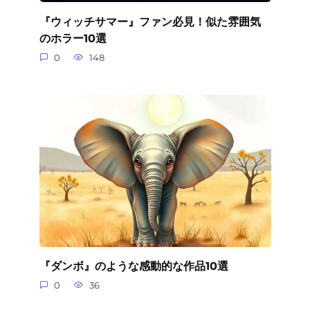
『ウィッチサマー』ファン必見！似た雰囲気
のホラー10選
0
148
『ダンボ』のような感動的な作品10選
0
36