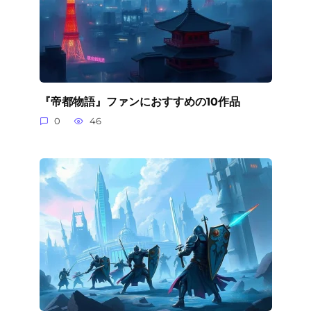
『帝都物語』ファンにおすすめの10作品
0
46