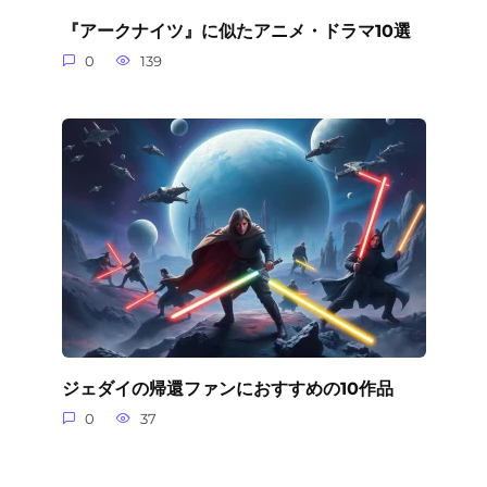
『アークナイツ』に似たアニメ・ドラマ10選
0
139
ジェダイの帰還ファンにおすすめの10作品
0
37