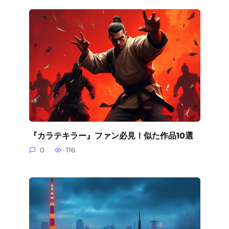
『カラテキラー』ファン必見！似た作品10選
0
116