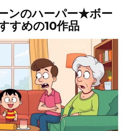
ーンのハーパー★ボー
すすめの10作品