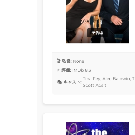
予告編
監督:
None
評価:
IMDb 8.3
Tina Fey, Alec Baldwin, 
キャスト:
Scott Adsit