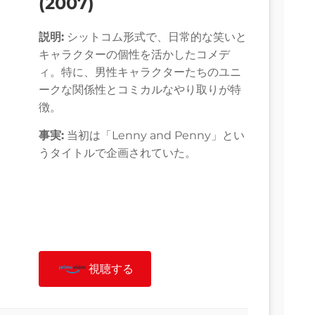
(2007)
説明:
シットコム形式で、日常的な笑いと
キャラクターの個性を活かしたコメデ
ィ。特に、男性キャラクターたちのユニ
ークな関係性とコミカルなやり取りが特
徴。
事実:
当初は「Lenny and Penny」とい
うタイトルで企画されていた。
視聴する