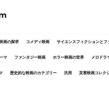
om
映画の探求
コメディ映画
サイエンスフィクションとフ
ーマ
ファンタジー映画
ホラー映画の世界
メロドラ
マ
歴史的な映画のカテゴリー
汎用
災害映画コレク