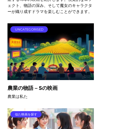
ェクト、物語の深み、そして魔女のキャラクタ
ーが織り成すドラマを楽しむことができます。
UNCATEGORISED
農業の物語 – 5の映画
農業は私た
似た映画を探す