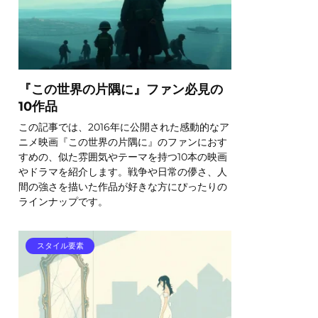
『この世界の片隅に』ファン必見の
10作品
この記事では、2016年に公開された感動的なア
ニメ映画『この世界の片隅に』のファンにおす
すめの、似た雰囲気やテーマを持つ10本の映画
やドラマを紹介します。戦争や日常の儚さ、人
間の強さを描いた作品が好きな方にぴったりの
ラインナップです。
スタイル要素