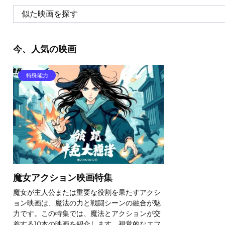
今、人気の映画
特殊能力
魔女アクション映画特集
魔女が主人公または重要な役割を果たすアクシ
ョン映画は、魔法の力と戦闘シーンの融合が魅
力です。この特集では、魔法とアクションが交
差する10本の映画を紹介します。視覚的なエフ