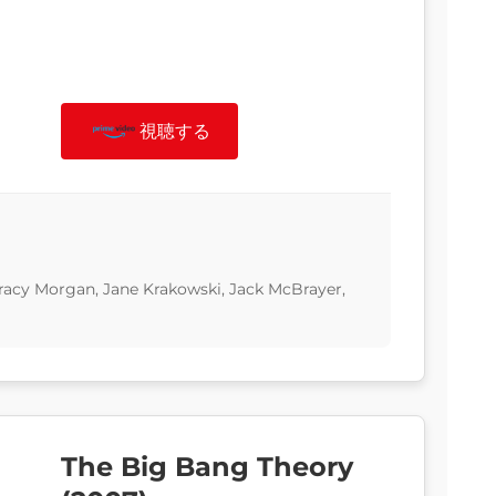
視聴する
Tracy Morgan, Jane Krakowski, Jack McBrayer,
The Big Bang Theory