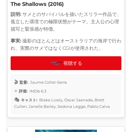
The Shallows (2016)
説明:
サメとのサバイバルを描いたスリラー作品で、
孤立した環境での極限状態がテーマ。主人公の心理
描写と緊張感が特徴。
事実:
撮影のほとんどはオーストラリアの海岸で行わ
れ、実際のサメではなくCGIが使用された。
視聴する
監督:
Jaume Collet-Serra
評価:
IMDb 6.3
キャスト:
Blake Lively, Óscar Jaenada, Brett
Cullen, Janelle Bailey, Sedona Legge, Pablo Calva