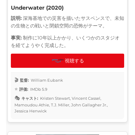
Underwater (2020)
説明:
深海基地での災害を描いたサスペンスで、未知
の生物との戦いと閉鎖空間の恐怖がテーマ。
事実:
制作に10年以上かかり、いくつかのスタジオ
を経てようやく完成した。
視聴する
監督:
William Eubank
評価:
IMDb 5.9
キャスト:
Kristen Stewart, Vincent Cassel,
Mamoudou Athie, T.J. Miller, John Gallagher Jr.,
Jessica Henwick