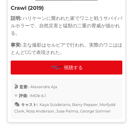
Crawl (2019)
説明:
ハリケーンに襲われた家でワニと戦うサバイバ
ルホラーで、自然災害と猛獣の二重の脅威が描かれ
る。
事実:
主な撮影はセルビアで行われ、実際のワニはほ
とんどCGで表現された。
視聴する
監督:
Alexandre Aja
評価:
IMDb 6.1
キャスト:
Kaya Scodelario, Barry Pepper, Morfydd
Clark, Ross Anderson, Jose Palma, George Somner