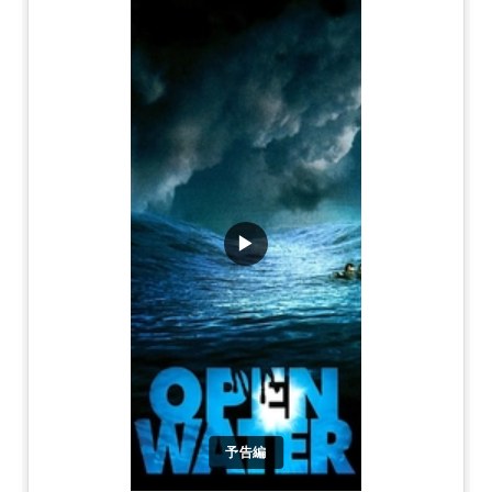
▶
予告編