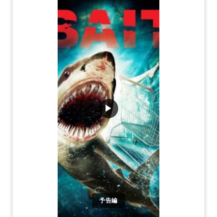
▶
予告編