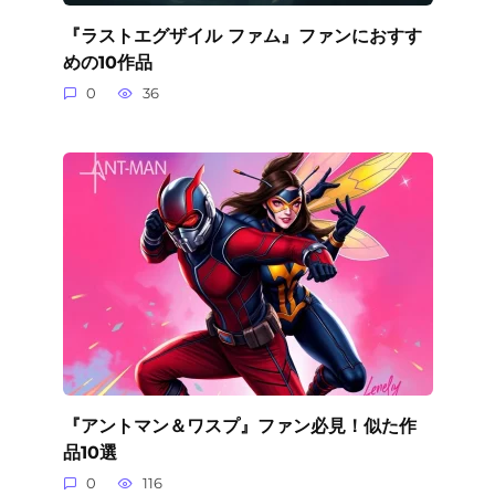
『ラストエグザイル ファム』ファンにおすす
めの10作品
0
36
『アントマン＆ワスプ』ファン必見！似た作
品10選
0
116