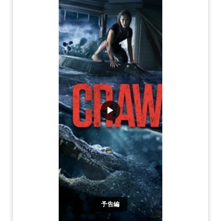
▶
予告編