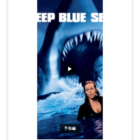
▶
予告編