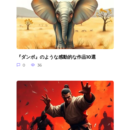
『ダンボ』のような感動的な作品10選
0
36