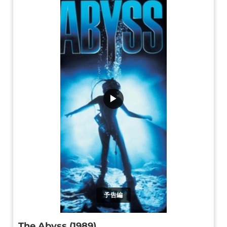
▶
予告編
The Abyss (1989)