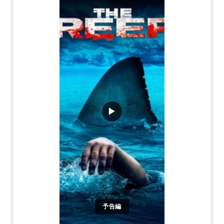
▶
予告編