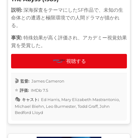
説明:
深海探査をテーマにしたSF作品で、未知の生
命体との遭遇と極限環境での人間ドラマが描かれ
る。
事実:
特殊効果が高く評価され、アカデミー視覚効果
賞を受賞した。
視聴する
監督:
James Cameron
評価:
IMDb 7.5
キャスト:
Ed Harris, Mary Elizabeth Mastrantonio,
Michael Biehn, Leo Burmester, Todd Graff, John
Bedford Lloyd