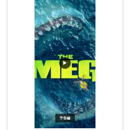
▶
予告編