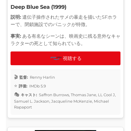
Deep Blue Sea (1999)
説明:
遺伝子操作されたサメの暴走を描いたSFホラ
ーで、閉鎖施設でのパニックが特徴。
事実:
ある有名なシーンは、映画史に残る意外なキャ
ラクターの死として知られている。
視聴する
監督:
Renny Harlin
評価:
IMDb 5.9
キャスト:
Saffron Burrows, Thomas Jane, LL Cool J,
Samuel L. Jackson, Jacqueline McKenzie, Michael
Rapaport