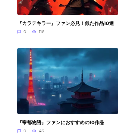
『カラテキラー』ファン必見！似た作品10選
0
116
『帝都物語』ファンにおすすめの10作品
0
46