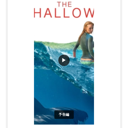
▶
予告編