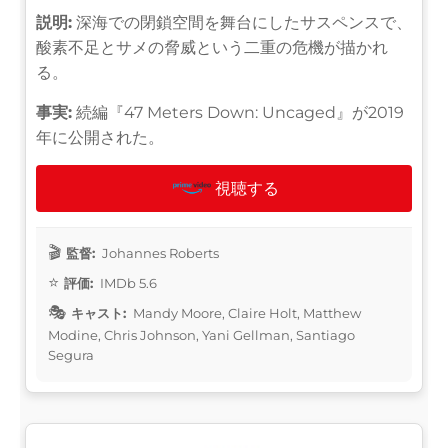
説明:
深海での閉鎖空間を舞台にしたサスペンスで、
酸素不足とサメの脅威という二重の危機が描かれ
る。
事実:
続編『47 Meters Down: Uncaged』が2019
年に公開された。
視聴する
監督:
Johannes Roberts
評価:
IMDb 5.6
キャスト:
Mandy Moore, Claire Holt, Matthew
Modine, Chris Johnson, Yani Gellman, Santiago
Segura