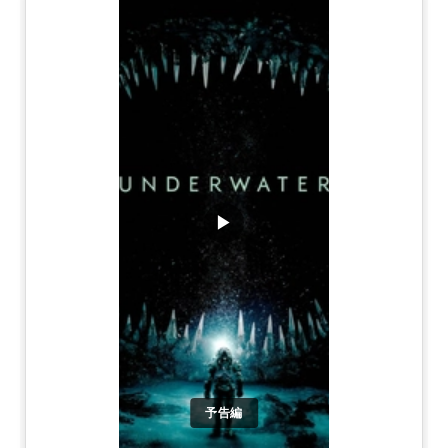
▶
予告編