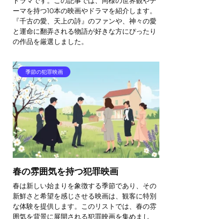
ドラマです。この記事では、同様の世界観やテ
ーマを持つ10本の映画やドラマを紹介します。
『千古の愛、天上の詩』のファンや、神々の愛
と運命に翻弄される物語が好きな方にぴったり
の作品を厳選しました。
季節の犯罪映画
春の雰囲気を持つ犯罪映画
春は新しい始まりを象徴する季節であり、その
新鮮さと希望を感じさせる映画は、観客に特別
な体験を提供します。このリストでは、春の雰
囲気を背景に展開される犯罪映画を集めまし