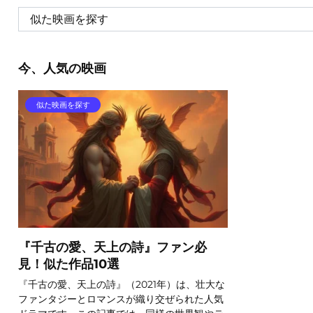
今、人気の映画
似た映画を探す
『千古の愛、天上の詩』ファン必
見！似た作品10選
『千古の愛、天上の詩』（2021年）は、壮大な
ファンタジーとロマンスが織り交ぜられた人気