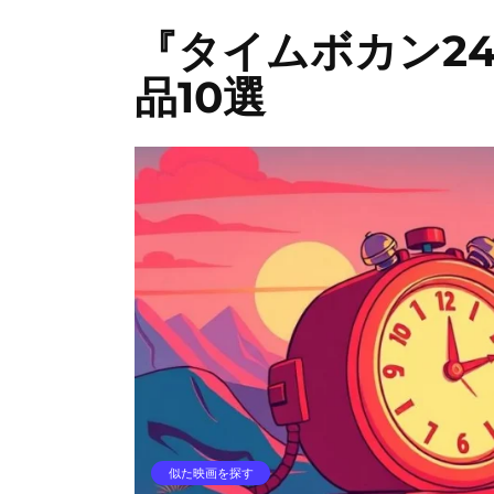
『タイムボカン2
品10選
似た映画を探す