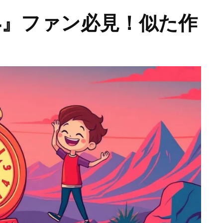
4』ファン必見！似た作