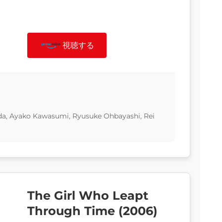
視聴する
da, Ayako Kawasumi, Ryusuke Ohbayashi, Rei
The Girl Who Leapt
Through Time (2006)