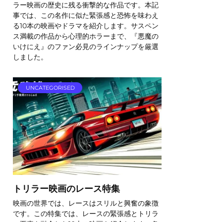
ラー映画の歴史に残る衝撃的な作品です。本記
事では、この名作に似た緊張感と恐怖を味わえ
る10本の映画やドラマを紹介します。サスペン
ス満載の作品から心理的ホラーまで、『悪魔の
いけにえ』のファン必見のラインナップを厳選
しました。
UNCATEGORISED
トリラー映画のレース特集
映画の世界では、レースはスリルと興奮の象徴
です。この特集では、レースの緊張感とトリラ