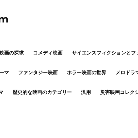
om
映画の探求
コメディ映画
サイエンスフィクションとフ
ーマ
ファンタジー映画
ホラー映画の世界
メロドラ
マ
歴史的な映画のカテゴリー
汎用
災害映画コレク