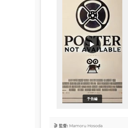
▶
予告編
監督:
Mamoru Hosoda