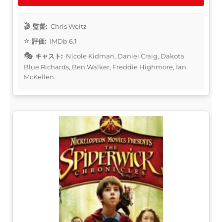
監督:
Chris Weitz
評価:
IMDb 6.1
キャスト:
Nicole Kidman, Daniel Craig, Dakota
Blue Richards, Ben Walker, Freddie Highmore, Ian
McKellen