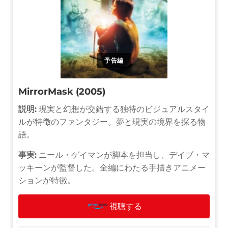
予告編
MirrorMask (2005)
説明:
現実と幻想が交錯する独特のビジュアルスタイ
ルが特徴のファンタジー。夢と現実の境界を探る物
語。
事実:
ニール・ゲイマンが脚本を担当し、デイブ・マ
ッキーンが監督した。全編にわたる手描きアニメー
ションが特徴。
視聴する