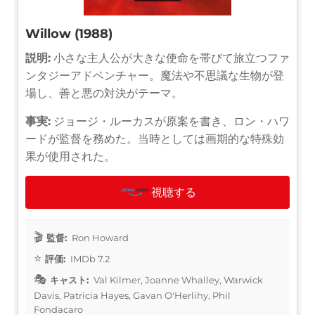
Willow (1988)
説明:
小さな主人公が大きな使命を帯びて旅立つファ
ンタジーアドベンチャー。魔法や不思議な生物が登
場し、善と悪の対決がテーマ。
事実:
ジョージ・ルーカスが原案を書き、ロン・ハワ
ードが監督を務めた。当時としては画期的な特殊効
果が使用された。
視聴する
監督:
Ron Howard
評価:
IMDb 7.2
キャスト:
Val Kilmer, Joanne Whalley, Warwick
Davis, Patricia Hayes, Gavan O'Herlihy, Phil
Fondacaro