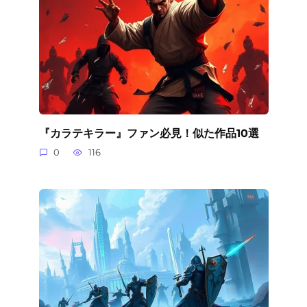
『カラテキラー』ファン必見！似た作品10選
0
116