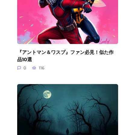
『アントマン＆ワスプ』ファン必見！似た作
品10選
0
116