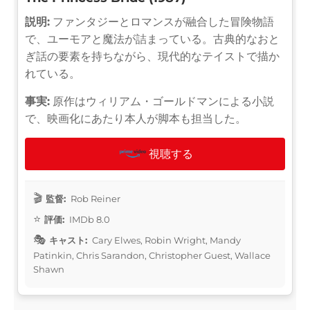
説明:
ファンタジーとロマンスが融合した冒険物語
で、ユーモアと魔法が詰まっている。古典的なおと
ぎ話の要素を持ちながら、現代的なテイストで描か
れている。
事実:
原作はウィリアム・ゴールドマンによる小説
で、映画化にあたり本人が脚本も担当した。
視聴する
監督:
Rob Reiner
評価:
IMDb 8.0
キャスト:
Cary Elwes, Robin Wright, Mandy
Patinkin, Chris Sarandon, Christopher Guest, Wallace
Shawn