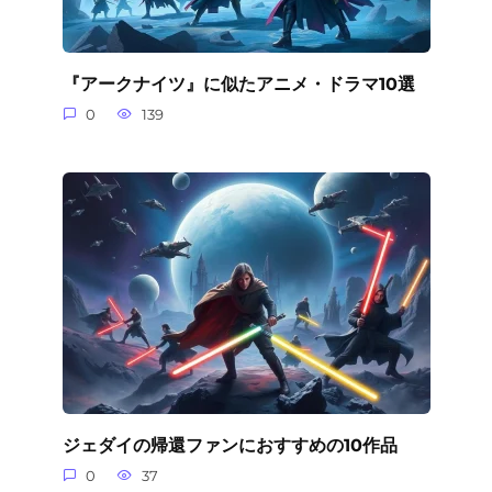
『アークナイツ』に似たアニメ・ドラマ10選
0
139
ジェダイの帰還ファンにおすすめの10作品
0
37