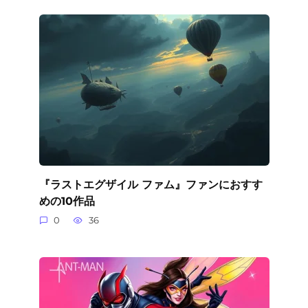
『ラストエグザイル ファム』ファンにおすす
めの10作品
0
36