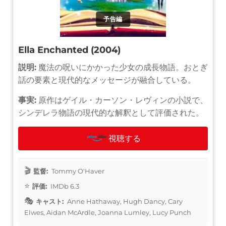
予告編
Ella Enchanted (2004)
説明:
魔法の呪いにかかった少女の成長物語。おとぎ
話の要素と現代的なメッセージが融合している。
事実:
原作はゲイル・カーソン・レヴィンの小説で、
シンデレラ物語の現代的な解釈として評価された。
視聴する
監督:
Tommy O'Haver
評価:
IMDb 6.3
キャスト:
Anne Hathaway, Hugh Dancy, Cary
Elwes, Aidan McArdle, Joanna Lumley, Lucy Punch