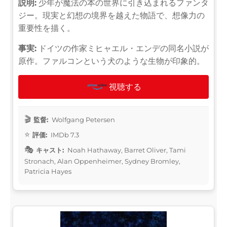
説明:
少年が魔法の本の世界に引き込まれるファンタ
ジー。現実と幻想の境界を越えた物語で、想像力の
重要性を描く。
事実:
ドイツの作家ミヒャエル・エンデの同名小説が
原作。ファルコンという犬のような生物が印象的。
視聴する
監督:
Wolfgang Petersen
評価:
IMDb 7.3
キャスト:
Noah Hathaway, Barret Oliver, Tami
Stronach, Alan Oppenheimer, Sydney Bromley,
Patricia Hayes