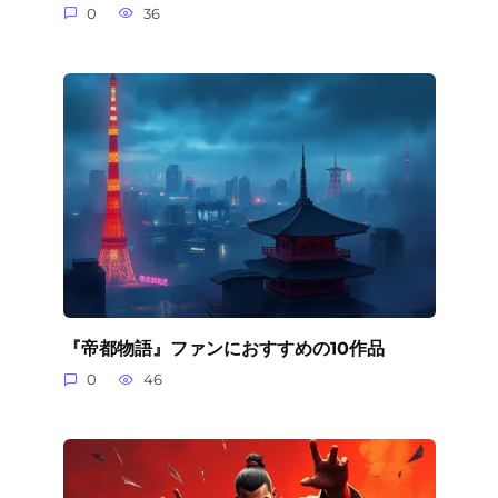
0
36
『帝都物語』ファンにおすすめの10作品
0
46