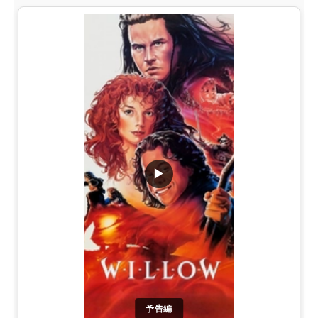
▶
予告編