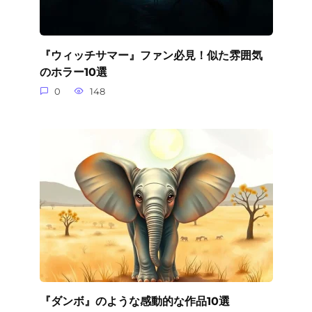
『ウィッチサマー』ファン必見！似た雰囲気
のホラー10選
0
148
『ダンボ』のような感動的な作品10選