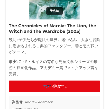
予告編
The Chronicles of Narnia: The Lion, the
Witch and the Wardrobe (2005)
説明:
子供たちが魔法の世界に迷い込み、大きな冒険
に巻き込まれる古典的ファンタジー。善と悪の戦い
がテーマ。
事実:
C・S・ルイスの有名な児童文学シリーズの最
初の映画化作品。アカデミー賞でメイクアップ賞を
受賞。
視聴する
監督:
Andrew Adamson