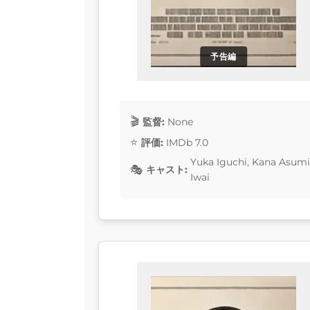
予告編
監督:
None
評価:
IMDb 7.0
Yuka Iguchi, Kana Asumi
キャスト:
Iwai