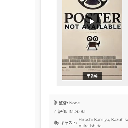
▶
予告編
監督:
None
評価:
IMDb 8.1
Hiroshi Kamiya, Kazuhiko 
キャスト:
Akira Ishida