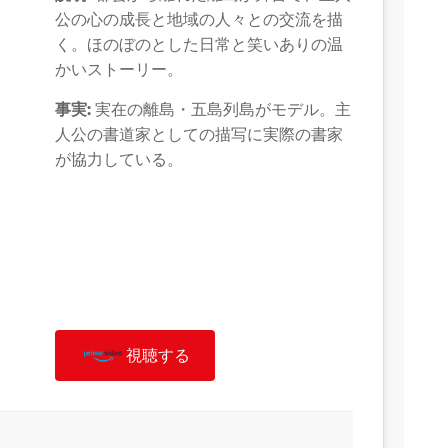
公の心の成長と地域の人々との交流を描
く。ほのぼのとした日常と笑いありの温
かいストーリー。
事実:
実在の離島・五島列島がモデル。主
人公の書道家としての描写に実際の書家
が協力している。
視聴する