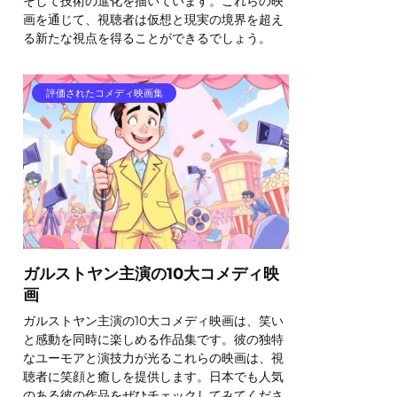
そして技術の進化を描いています。これらの映
画を通じて、視聴者は仮想と現実の境界を超え
る新たな視点を得ることができるでしょう。
評価されたコメディ映画集
ガルストヤン主演の10大コメディ映
画
ガルストヤン主演の10大コメディ映画は、笑い
と感動を同時に楽しめる作品集です。彼の独特
なユーモアと演技力が光るこれらの映画は、視
聴者に笑顔と癒しを提供します。日本でも人気
のある彼の作品をぜひチェックしてみてくださ