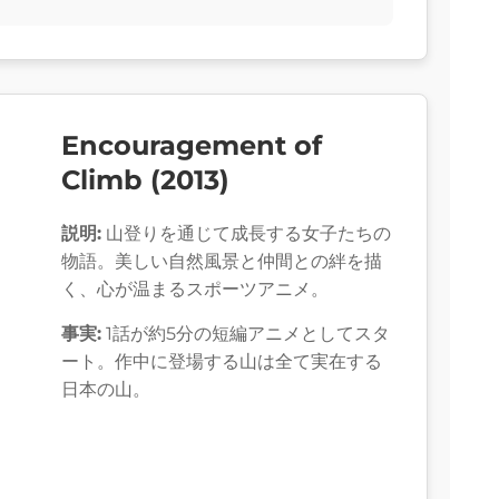
Encouragement of
Climb (2013)
説明:
山登りを通じて成長する女子たちの
物語。美しい自然風景と仲間との絆を描
く、心が温まるスポーツアニメ。
事実:
1話が約5分の短編アニメとしてスタ
ート。作中に登場する山は全て実在する
日本の山。