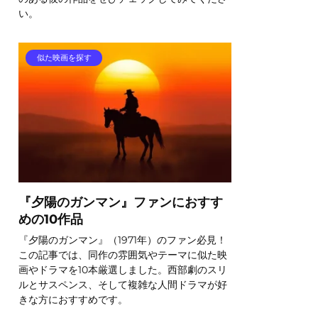
い。
似た映画を探す
『夕陽のガンマン』ファンにおすす
めの10作品
『夕陽のガンマン』（1971年）のファン必見！
この記事では、同作の雰囲気やテーマに似た映
画やドラマを10本厳選しました。西部劇のスリ
ルとサスペンス、そして複雑な人間ドラマが好
きな方におすすめです。