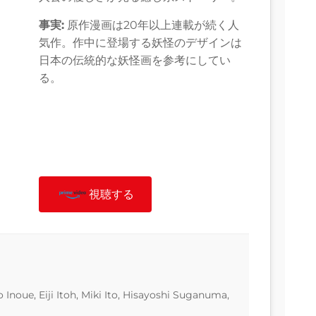
事実:
原作漫画は20年以上連載が続く人
気作。作中に登場する妖怪のデザインは
日本の伝統的な妖怪画を参考にしてい
る。
視聴する
Inoue, Eiji Itoh, Miki Ito, Hisayoshi Suganuma,