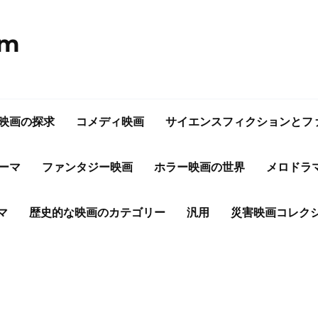
om
映画の探求
コメディ映画
サイエンスフィクションとフ
ーマ
ファンタジー映画
ホラー映画の世界
メロドラ
マ
歴史的な映画のカテゴリー
汎用
災害映画コレク