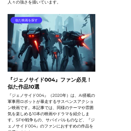
人々の強さを描いています。
似た映画を探す
『ジェノサイド004』ファン必見！
似た作品10選
『ジェノサイド004』（2020年）は、AI搭載の
軍事用ロボットが暴走するサスペンスアクショ
ン映画です。本記事では、同様のテーマや雰囲
気を楽しめる10本の映画やドラマを紹介しま
す。SFや戦争もの、サバイバルものなど、『ジ
ェノサイド004』のファンにおすすめの作品を