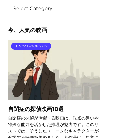
今、人気の映画
UNCATEGORISED
自閉症の探偵映画10選
自閉症の探偵が活躍する映画は、視点の違いや
特殊な能力を活かした推理が魅力です。このリ
ストでは、そうしたユニークなキャラクターが
登場する映画を集めました。各作品は、観客に