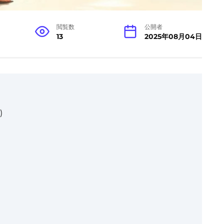
閲覧数
公開者
13
2025年08月04日
)