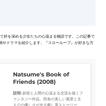
じて絆を深める少女たちの心温まる物語です。この記事で
映画やドラマを紹介します。『スローループ』が好きな方
Natsume's Book of
Friends (2008)
説明:
妖怪と人間の心温まる交流を描くフ
ァンタジー作品。田舎の美しい風景と主
人公の優しさが光る癒し系ストーリー。