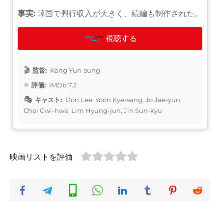
事実:
韓国で興行収入が大きく、続編も制作された。
視聴する
監督:
Kang Yun-sung
評価:
IMDb 7.2
キャスト:
Don Lee, Yoon Kye-sang, Jo Jae-yun,
Choi Gwi-hwa, Lim Hyung-jun, Jin Sun-kyu
映画リストを評価