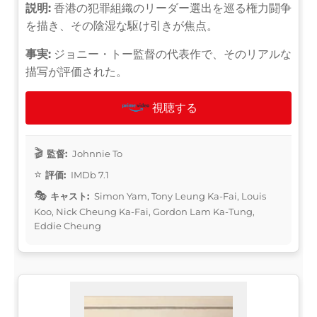
説明:
香港の犯罪組織のリーダー選出を巡る権力闘争
を描き、その陰湿な駆け引きが焦点。
事実:
ジョニー・トー監督の代表作で、そのリアルな
描写が評価された。
視聴する
監督:
Johnnie To
評価:
IMDb 7.1
キャスト:
Simon Yam, Tony Leung Ka-Fai, Louis
Koo, Nick Cheung Ka-Fai, Gordon Lam Ka-Tung,
Eddie Cheung