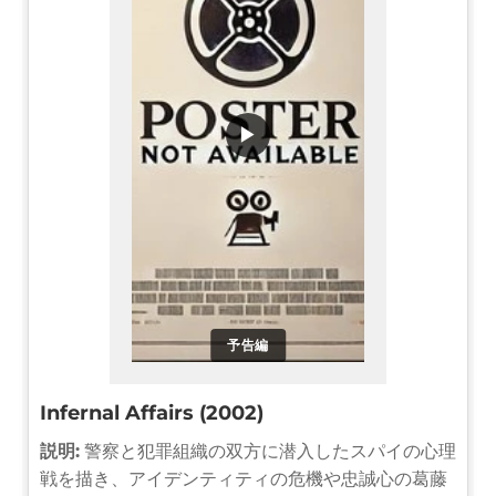
▶
予告編
Infernal Affairs (2002)
説明:
警察と犯罪組織の双方に潜入したスパイの心理
戦を描き、アイデンティティの危機や忠誠心の葛藤