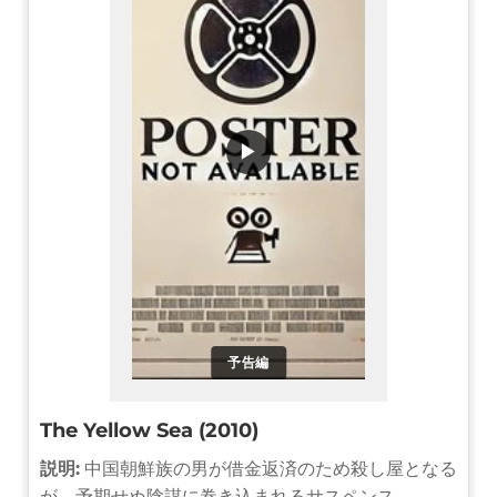
▶
予告編
The Yellow Sea (2010)
説明:
中国朝鮮族の男が借金返済のため殺し屋となる
が、予期せぬ陰謀に巻き込まれるサスペンス。