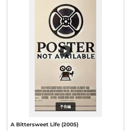
▶
予告編
A Bittersweet Life (2005)