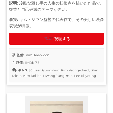
説明:
冷酷な殺し手の人生の転換点を描いた作品で、
復讐と自己破滅のテーマが強い。
事実:
キム・ジウン監督の代表作で、その美しい映像
表現が特徴。
視聴する
監督:
Kim Jee-woon
評価:
IMDb 7.5
キャスト:
Lee Byung-hun, Kim Yeong-cheol, Shin
Min-a, Kim Roi-ha, Hwang Jung-min, Lee Ki-young