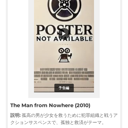
▶
予告編
The Man from Nowhere (2010)
説明:
孤高の男が少女を救うために犯罪組織と戦うア
クションサスペンスで、孤独と救済がテーマ。