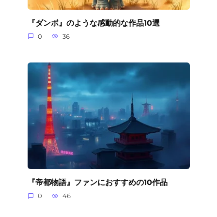
『ダンボ』のような感動的な作品10選
0
36
『帝都物語』ファンにおすすめの10作品
0
46