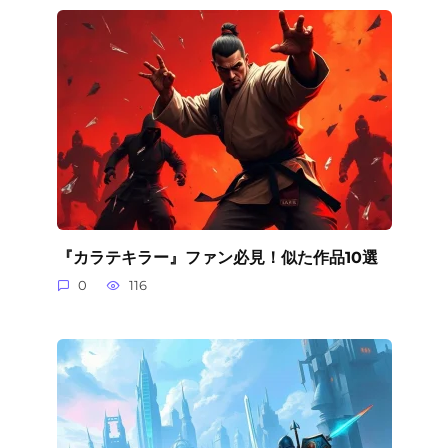
『カラテキラー』ファン必見！似た作品10選
0
116