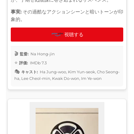
事実:
その過酷なアクションシーンと暗いトーンが印
象的。
視聴する
監督:
Na Hong-jin
評価:
IMDb 7.3
キャスト:
Ha Jung-woo, Kim Yun-seok, Cho Seong-
ha, Lee Cheol-min, Kwak Do-won, Im Ye-won