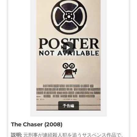
▶
予告編
The Chaser (2008)
説明:
元刑事が連続殺人犯を追うサスペンス作品で、