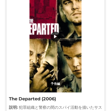
▶
予告編
The Departed (2006)
説明:
犯罪組織と警察の間のスパイ活動を描いたサス