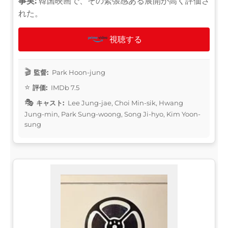
事実:
韓国映画で、その緊張感ある展開が高く評価さ
れた。
視聴する
監督:
Park Hoon-jung
評価:
IMDb 7.5
キャスト:
Lee Jung-jae, Choi Min-sik, Hwang
Jung-min, Park Sung-woong, Song Ji-hyo, Kim Yoon-
sung