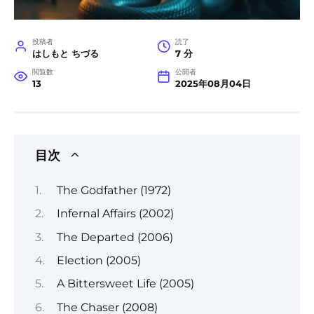
投稿者
読了
はしもと ちづる
7 分
閲覧数
公開者
13
2025年08月04日
目次
The Godfather (1972)
Infernal Affairs (2002)
The Departed (2006)
Election (2005)
A Bittersweet Life (2005)
The Chaser (2008)