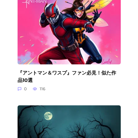
『アントマン＆ワスプ』ファン必見！似た作
品10選
0
116