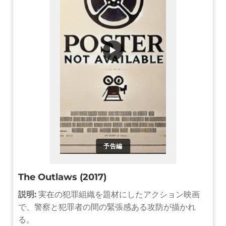
▶
予告編
The Outlaws (2017)
説明:
実在の犯罪組織を題材にしたアクション映画
で、警察と犯罪者の間の緊張感ある攻防が描かれ
る。