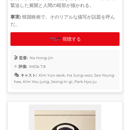
緊迫した展開と人間の暗部が描かれる。
事実:
韓国映画で、そのリアルな描写が話題を呼ん
だ。
視聴する
監督:
Na Hong-jin
評価:
IMDb 7.8
キャスト:
Kim Yun-seok, Ha Jung-woo, Seo Young-
hee, Kim You-jung, Jeong In-gi, Park Hyo-ju