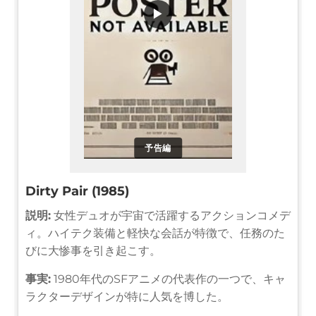
▶
予告編
Dirty Pair (1985)
説明:
女性デュオが宇宙で活躍するアクションコメデ
ィ。ハイテク装備と軽快な会話が特徴で、任務のた
びに大惨事を引き起こす。
事実:
1980年代のSFアニメの代表作の一つで、キャ
ラクターデザインが特に人気を博した。