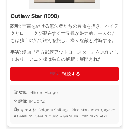
Outlaw Star (1998)
説明:
宇宙を駆ける無法者たちの冒険を描き、ハイテ
クとローテクが混在する世界観が魅力的。主人公た
ちは独自の船で銀河を旅し、様々な敵と対峙する。
事実:
漫画『星方武侠アウトロースター』を原作とし
ており、アニメ版は独自の解釈で展開された。
視聴する
監督:
Mitsuru Hongo
評価:
IMDb 7.9
キャスト:
Shigeru Shibuya, Rica Matsumoto, Ayako
Kawasumi, Sayuri, Yuko Miyamura, Toshihiko Seki