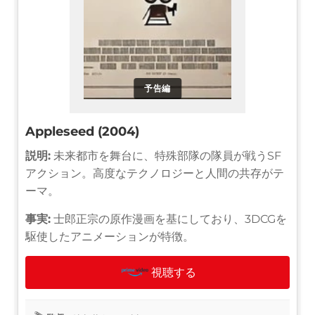
予告編
Appleseed (2004)
説明:
未来都市を舞台に、特殊部隊の隊員が戦うSF
アクション。高度なテクノロジーと人間の共存がテ
ーマ。
事実:
士郎正宗の原作漫画を基にしており、3DCGを
駆使したアニメーションが特徴。
視聴する