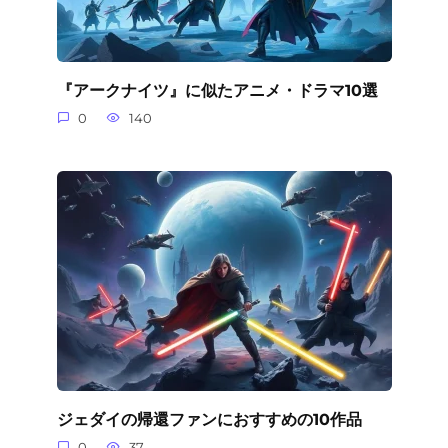
『アークナイツ』に似たアニメ・ドラマ10選
0
140
ジェダイの帰還ファンにおすすめの10作品
0
37