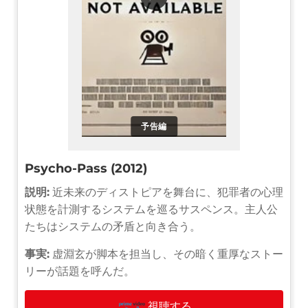
予告編
Psycho-Pass (2012)
説明:
近未来のディストピアを舞台に、犯罪者の心理
状態を計測するシステムを巡るサスペンス。主人公
たちはシステムの矛盾と向き合う。
事実:
虚淵玄が脚本を担当し、その暗く重厚なストー
リーが話題を呼んだ。
視聴する