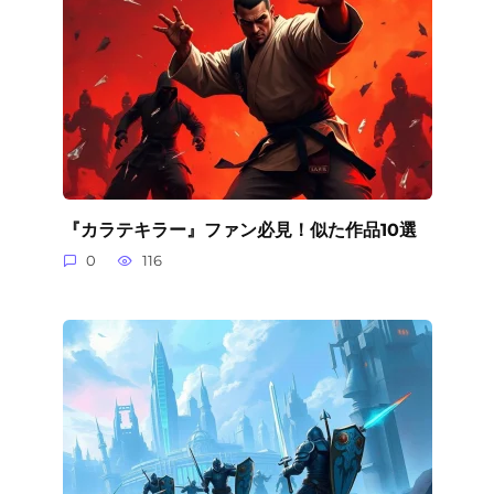
『カラテキラー』ファン必見！似た作品10選
0
116