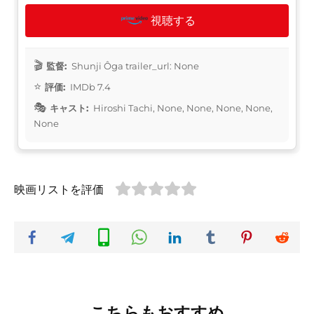
視聴する
監督:
Shunji Ôga trailer_url: None
評価:
IMDb 7.4
キャスト:
Hiroshi Tachi, None, None, None, None,
None
映画リストを評価
こちらもおすすめ