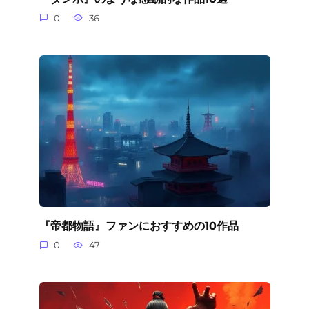
0
36
『帝都物語』ファンにおすすめの10作品
0
47