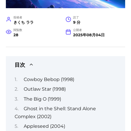
投稿者
読了
きくち ララ
9 分
閲覧数
公開者
28
2025年08月04日
目次
Cowboy Bebop (1998)
Outlaw Star (1998)
The Big O (1999)
Ghost in the Shell: Stand Alone
Complex (2002)
Appleseed (2004)