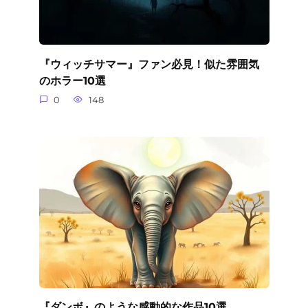
『ウィッチサマー』ファン必見！似た雰囲気
のホラー10選
0
148
『ダンボ』のような感動的な作品10選