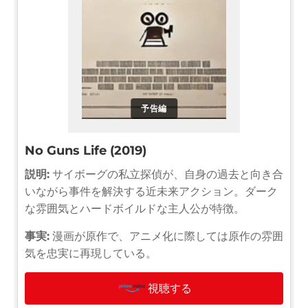
予告編
No Guns Life (2019)
説明:
サイボーグの私立探偵が、自身の過去と向き合
いながら事件を解決する近未来アクション。ダーク
な雰囲気とハードボイルドな主人公が特徴。
事実:
漫画が原作で、アニメ化に際しては原作の雰囲
気を忠実に再現している。
視聴する