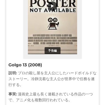
▶
予告編
Golgo 13 (2008)
説明:
プロの殺し屋を主人公にしたハードボイルドな
ストーリー。冷静沈着な主人公が世界中で任務を遂
行する。
事実:
漫画史上最も長く連載されている作品の一つ
で、アニメ化も複数回行われている。