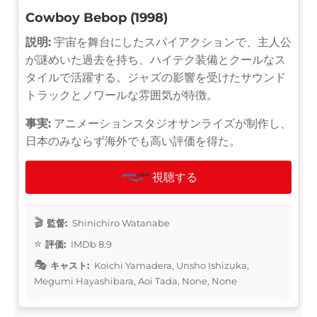
Cowboy Bebop (1998)
説明:
宇宙を舞台にしたスパイアクションで、主人公
が謎めいた過去を持ち、ハイテク装備とクールなス
タイルで活躍する。ジャズの影響を受けたサウンド
トラックとノワールな雰囲気が特徴。
事実:
アニメーションスタジオサンライズが制作し、
日本のみならず海外でも高い評価を得た。
視聴する
監督:
Shinichiro Watanabe
評価:
IMDb 8.9
キャスト:
Koichi Yamadera, Unsho Ishizuka,
Megumi Hayashibara, Aoi Tada, None, None