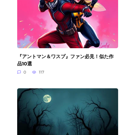
『アントマン＆ワスプ』ファン必見！似た作
品10選
0
117