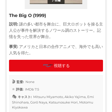
予告編
The Big O (1999)
説明:
謎の多い都市を舞台に、巨大ロボットを操る主
人公が事件を解決するノワール調のストーリー。記
憶を失った世界が舞台。
事実:
アメリカと日本の合作アニメで、海外でも高い
人気を得た。
視聴する
監督:
None
評価:
IMDb 7.5
キャスト:
Mitsuru Miyamoto, Akiko Yajima, Emi
Shinohara, Gorō Naya, Katsunosuke Hori, Motomu
Kiyokawa