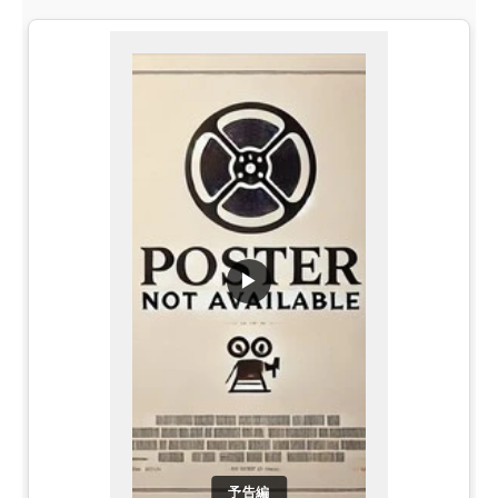
▶
予告編