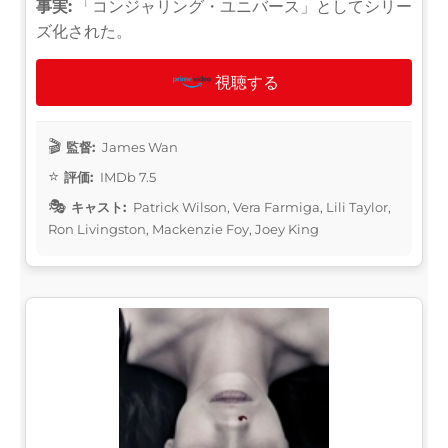
事実:
「コンジャリング・ユニバース」としてシリー
ズ化された。
視聴する
監督:
James Wan
評価:
IMDb 7.5
キャスト:
Patrick Wilson, Vera Farmiga, Lili Taylor,
Ron Livingston, Mackenzie Foy, Joey King