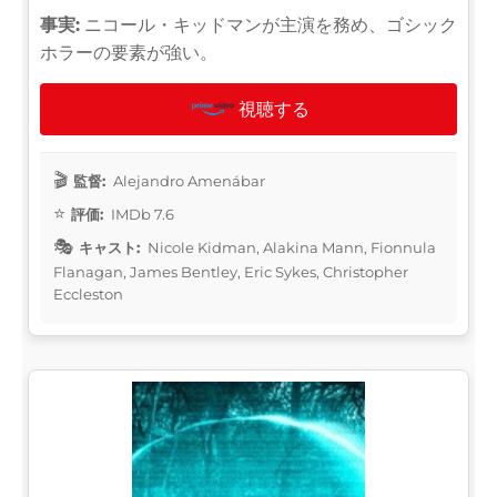
事実:
ニコール・キッドマンが主演を務め、ゴシック
ホラーの要素が強い。
視聴する
監督:
Alejandro Amenábar
評価:
IMDb 7.6
キャスト:
Nicole Kidman, Alakina Mann, Fionnula
Flanagan, James Bentley, Eric Sykes, Christopher
Eccleston