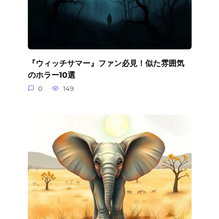
『ウィッチサマー』ファン必見！似た雰囲気
のホラー10選
0
149