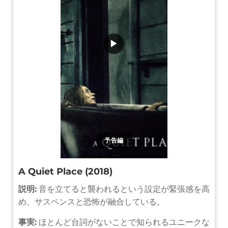
▶
予告編
A Quiet Place (2018)
説明:
音を立てると襲われるという設定が緊張感を高
め、サスペンスと恐怖が融合している。
事実:
ほとんど台詞がないことで知られるユニークな