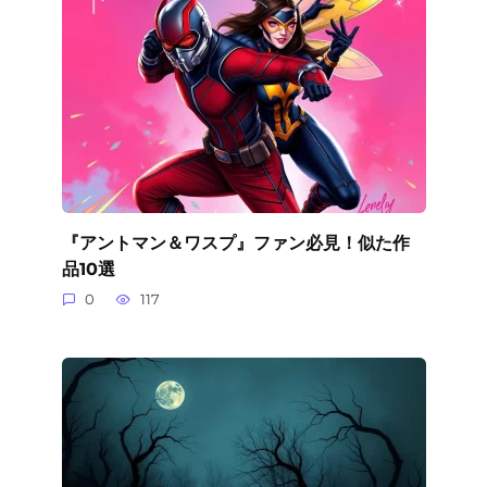
『アントマン＆ワスプ』ファン必見！似た作
品10選
0
117