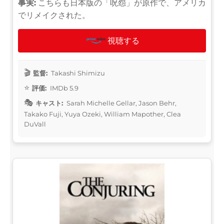
事実:
こちらも日本版の「呪怨」が原作で、アメリカ
でリメイクされた。
視聴する
監督:
Takashi Shimizu
評価:
IMDb 5.9
キャスト:
Sarah Michelle Gellar, Jason Behr,
Takako Fuji, Yuya Ozeki, William Mapother, Clea
DuVall