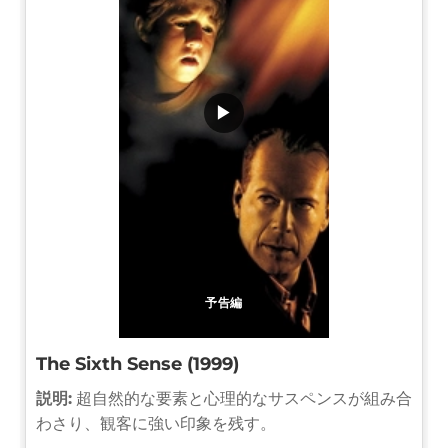
▶
予告編
The Sixth Sense (1999)
説明:
超自然的な要素と心理的なサスペンスが組み合
わさり、観客に強い印象を残す。