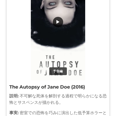
▶
予告編
The Autopsy of Jane Doe (2016)
説明:
不可解な死体を解剖する過程で明らかになる恐
怖とサスペンスが描かれる。
事実:
密室での恐怖を巧みに演出した低予算ホラーと