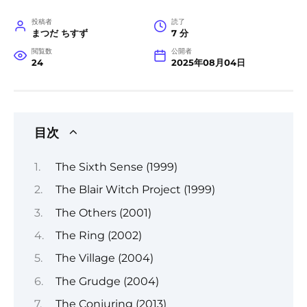
投稿者
読了
まつだ ちすず
7 分
閲覧数
公開者
24
2025年08月04日
目次
The Sixth Sense (1999)
The Blair Witch Project (1999)
The Others (2001)
The Ring (2002)
The Village (2004)
The Grudge (2004)
The Conjuring (2013)