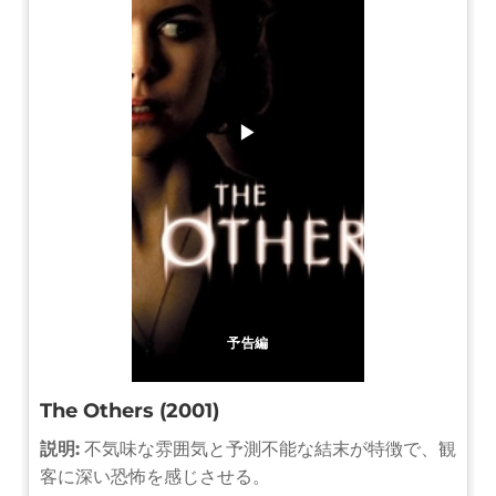
▶
予告編
The Others (2001)
説明:
不気味な雰囲気と予測不能な結末が特徴で、観
客に深い恐怖を感じさせる。