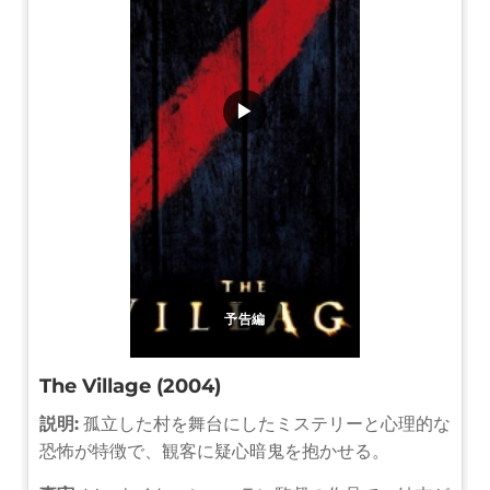
▶
予告編
The Village (2004)
説明:
孤立した村を舞台にしたミステリーと心理的な
恐怖が特徴で、観客に疑心暗鬼を抱かせる。