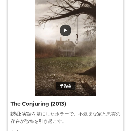
▶
予告編
The Conjuring (2013)
説明:
実話を基にしたホラーで、不気味な家と悪霊の
存在が恐怖を引き起こす。