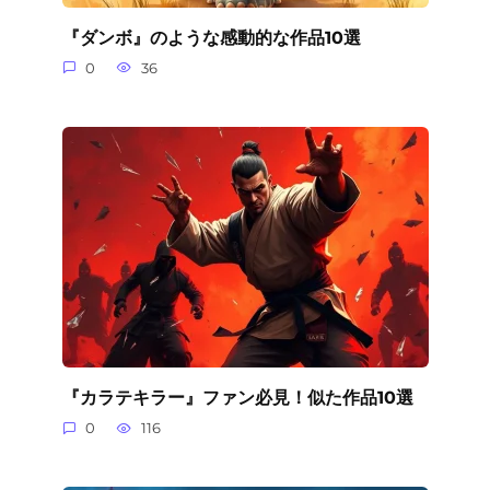
『ダンボ』のような感動的な作品10選
0
36
『カラテキラー』ファン必見！似た作品10選
0
116