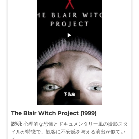
▶
予告編
The Blair Witch Project (1999)
説明:
心理的な恐怖とドキュメンタリー風の撮影スタ
イルが特徴で、観客に不安感を与える演出が似てい