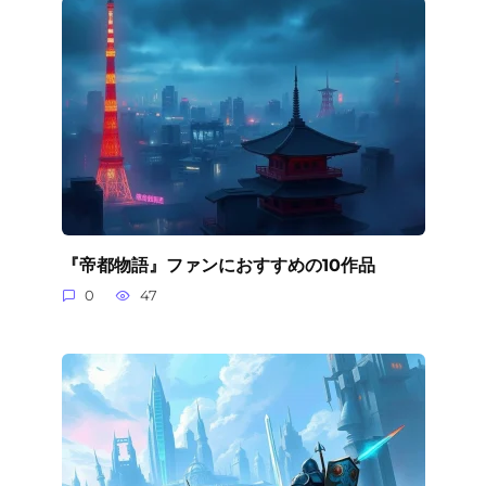
『帝都物語』ファンにおすすめの10作品
0
47