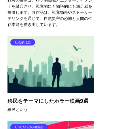
れらの映画は、科学的知識とエンターテイメン
トを融合させ、視覚的にも物語的にも満足感を
提供します。各作品は、視覚効果やストーリー
テリングを通じて、自然災害の恐怖と人間の生
存本能を描き出しています。
社会的地位
移民をテーマにしたホラー映画9選
移民という
UNCATEGORISED