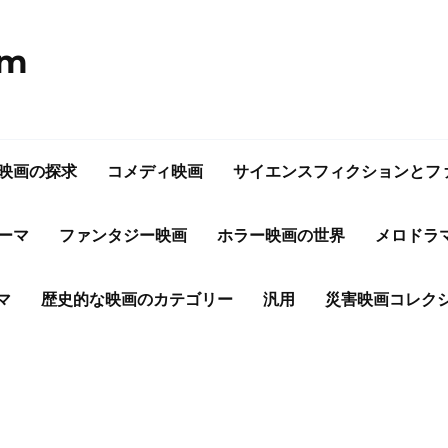
om
映画の探求
コメディ映画
サイエンスフィクションとフ
ーマ
ファンタジー映画
ホラー映画の世界
メロドラ
マ
歴史的な映画のカテゴリー
汎用
災害映画コレク