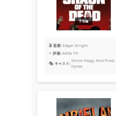
予告編
監督:
Edgar Wright
評価:
IMDb 7.9
Simon Pegg, Nick Frost, 
キャスト:
Hynes