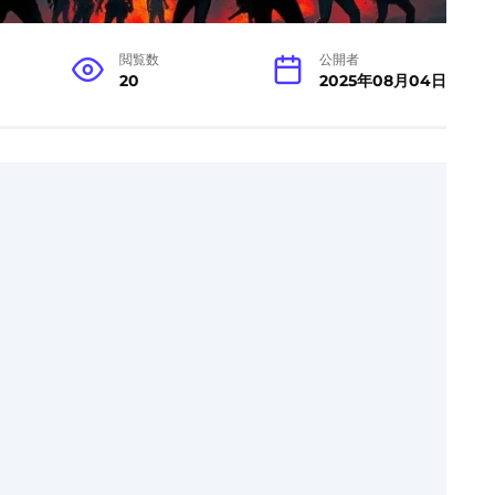
閲覧数
公開者
20
2025年08月04日