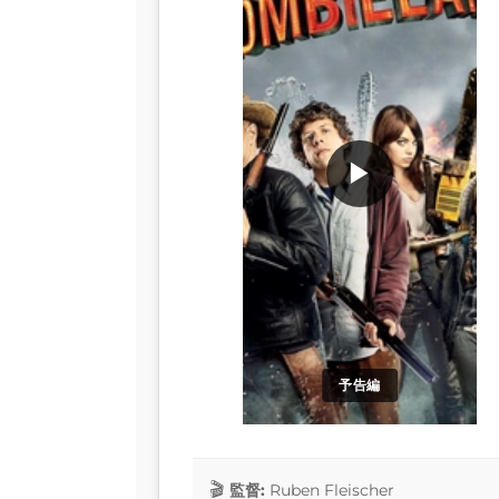
▶
予告編
監督:
Ruben Fleischer