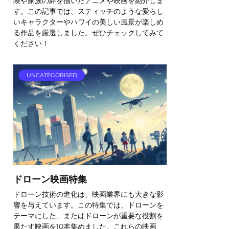
険や家族の絆を描いたアニメや映画を紹介しま
す。この記事では、スティッチのような愛らし
いキャラクターやハワイの美しい風景が楽しめ
る作品を厳選しました。ぜひチェックしてみて
ください！
UNCATEGORISED
ドローン映画特集
ドローン技術の進化は、映画業界にも大きな影
響を与えています。この特集では、ドローンを
テーマにした、またはドローンが重要な役割を
果たす映画を10本集めました。これらの映画