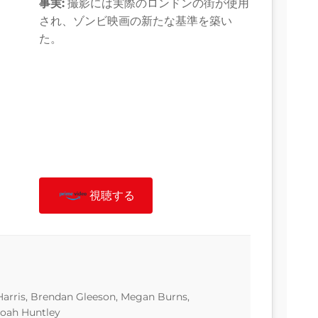
事実:
撮影には実際のロンドンの街が使用
され、ゾンビ映画の新たな基準を築い
た。
視聴する
Harris, Brendan Gleeson, Megan Burns,
Noah Huntley