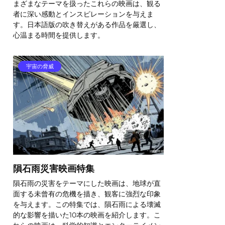
まざまなテーマを扱ったこれらの映画は、観る
者に深い感動とインスピレーションを与えま
す。日本語版の吹き替えがある作品を厳選し、
心温まる時間を提供します。
宇宙の脅威
隕石雨災害映画特集
隕石雨の災害をテーマにした映画は、地球が直
面する未曾有の危機を描き、観客に強烈な印象
を与えます。この特集では、隕石雨による壊滅
的な影響を描いた10本の映画を紹介します。こ