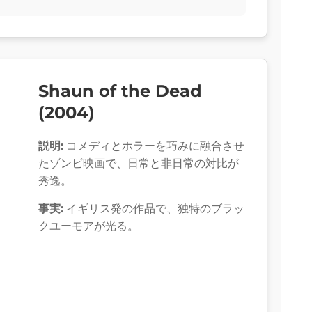
Shaun of the Dead
(2004)
説明:
コメディとホラーを巧みに融合させ
たゾンビ映画で、日常と非日常の対比が
秀逸。
事実:
イギリス発の作品で、独特のブラッ
クユーモアが光る。