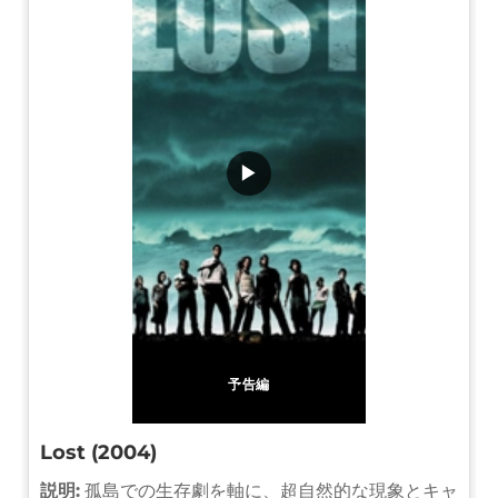
▶
予告編
Lost (2004)
説明:
孤島での生存劇を軸に、超自然的な現象とキャ