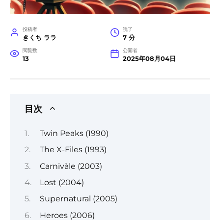
投稿者
読了
きくち ララ
7 分
閲覧数
公開者
13
2025年08月04日
目次
Twin Peaks (1990)
The X-Files (1993)
Carnivàle (2003)
Lost (2004)
Supernatural (2005)
Heroes (2006)