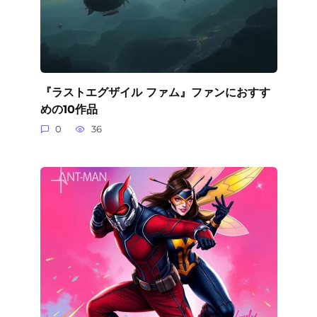
『ラストエグザイル ファム』ファンにおすす
めの10作品
0
36