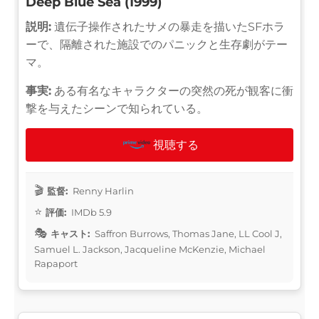
Deep Blue Sea (1999)
説明:
遺伝子操作されたサメの暴走を描いたSFホラ
ーで、隔離された施設でのパニックと生存劇がテー
マ。
事実:
ある有名なキャラクターの突然の死が観客に衝
撃を与えたシーンで知られている。
視聴する
監督:
Renny Harlin
評価:
IMDb 5.9
キャスト:
Saffron Burrows, Thomas Jane, LL Cool J,
Samuel L. Jackson, Jacqueline McKenzie, Michael
Rapaport