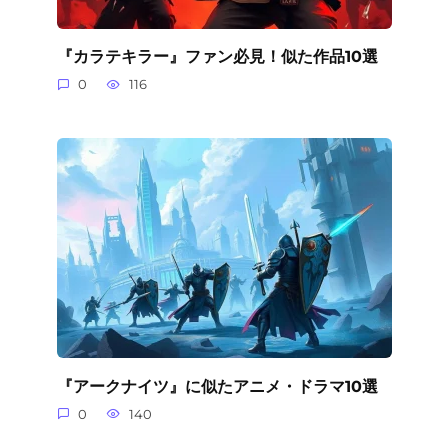
『カラテキラー』ファン必見！似た作品10選
0
116
『アークナイツ』に似たアニメ・ドラマ10選
0
140