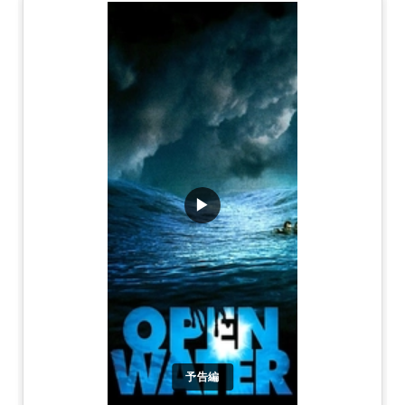
▶
予告編