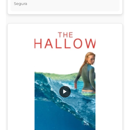
Segura
▶