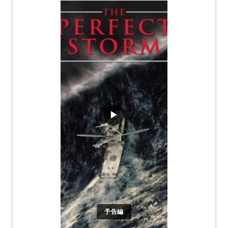
▶
予告編