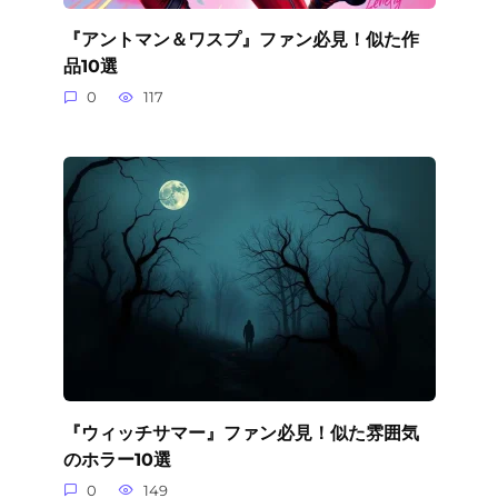
『アントマン＆ワスプ』ファン必見！似た作
品10選
0
117
『ウィッチサマー』ファン必見！似た雰囲気
のホラー10選
0
149