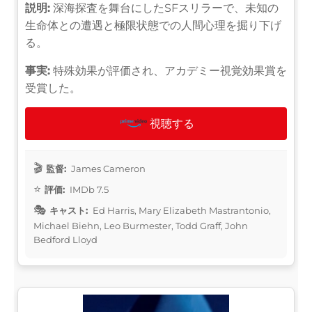
説明:
深海探査を舞台にしたSFスリラーで、未知の
生命体との遭遇と極限状態での人間心理を掘り下げ
る。
事実:
特殊効果が評価され、アカデミー視覚効果賞を
受賞した。
視聴する
監督:
James Cameron
評価:
IMDb 7.5
キャスト:
Ed Harris, Mary Elizabeth Mastrantonio,
Michael Biehn, Leo Burmester, Todd Graff, John
Bedford Lloyd