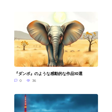
『ダンボ』のような感動的な作品10選
0
36