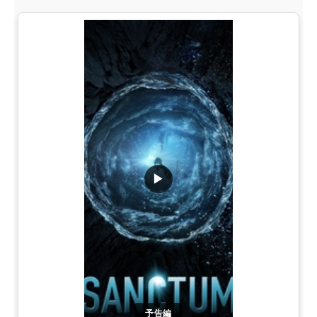
▶
予告編