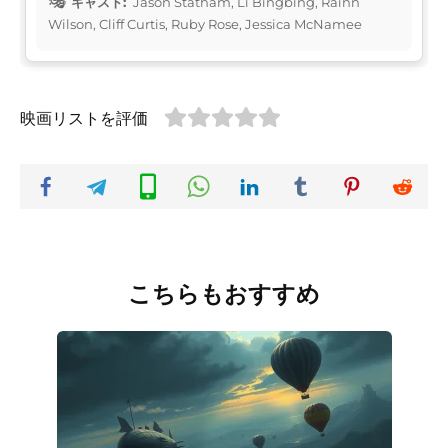
キャスト:
Jason Statham, Li Bingbing, Rainn
Wilson, Cliff Curtis, Ruby Rose, Jessica McNamee
映画リストを評価
こちらもおすすめ