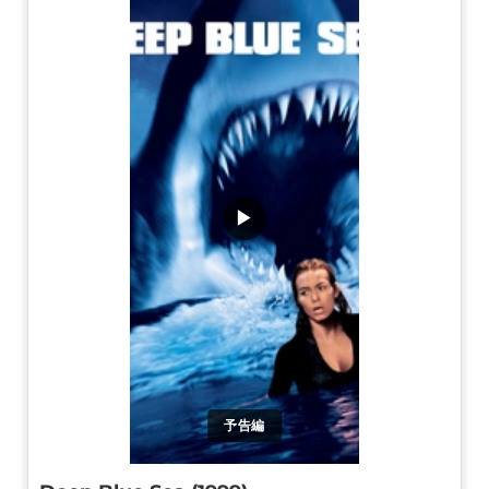
▶
予告編