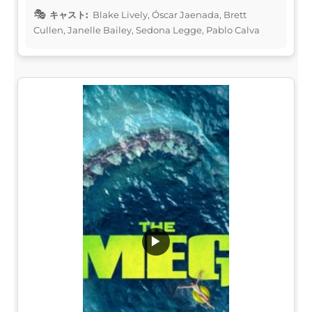
キャスト:
Blake Lively, Óscar Jaenada, Brett
Cullen, Janelle Bailey, Sedona Legge, Pablo Calva
▶