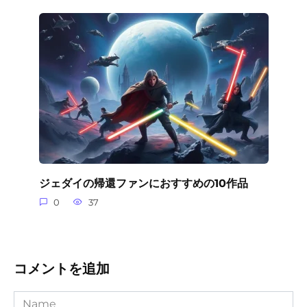
ジェダイの帰還ファンにおすすめの10作品
0
37
コメントを追加
Name