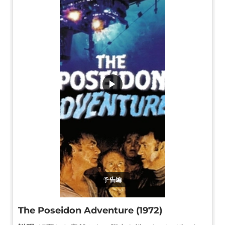
▶
予告編
The Poseidon Adventure (1972)