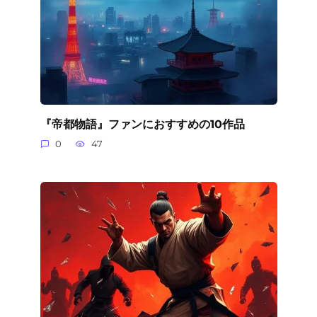
『帝都物語』ファンにおすすめの10作品
0
47