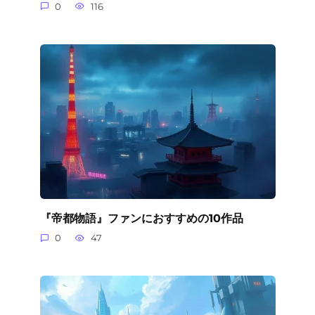
0
116
『帝都物語』ファンにおすすめの10作品
0
47