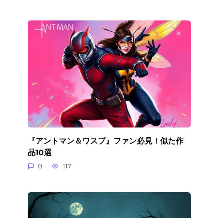
『アントマン＆ワスプ』ファン必見！似た作
品10選
0
117