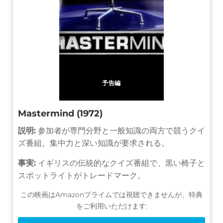
予告編
Mastermind (1972)
説明:
参加者が専門分野と一般知識の両方で競うクイ
ズ番組。集中力と深い知識が要求される。
事実:
イギリスの伝統的なクイズ番組で、黒い椅子と
スポットライトがトレードマーク。
この映画はAmazonプライムでは視聴できませんが、特典
をご利用いただけます: