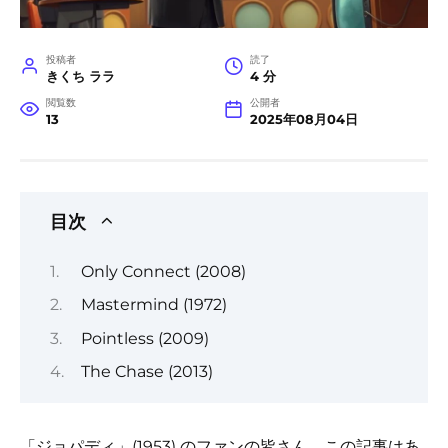
投稿者
読了
きくち ララ
4 分
閲覧数
公開者
13
2025年08月04日
目次
Only Connect (2008)
Mastermind (1972)
Pointless (2009)
The Chase (2013)
「ジョパディ」(1953) のファンの皆さん、この記事はあ