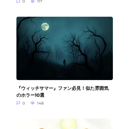
0
117
『ウィッチサマー』ファン必見！似た雰囲気
のホラー10選
0
148