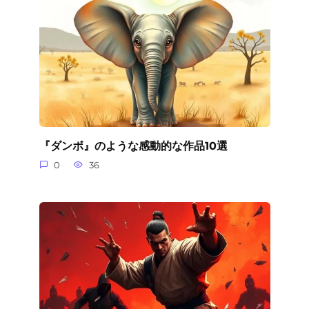
『ダンボ』のような感動的な作品10選
0
36