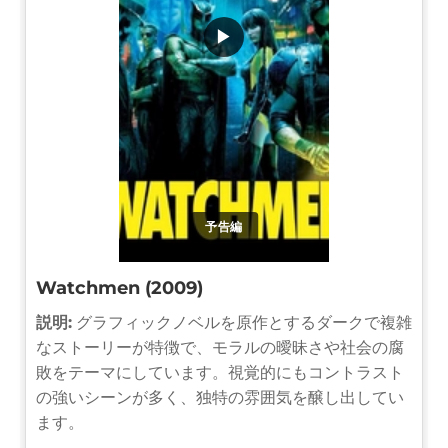
▶
予告編
Watchmen (2009)
説明:
グラフィックノベルを原作とするダークで複雑
なストーリーが特徴で、モラルの曖昧さや社会の腐
敗をテーマにしています。視覚的にもコントラスト
の強いシーンが多く、独特の雰囲気を醸し出してい
ます。