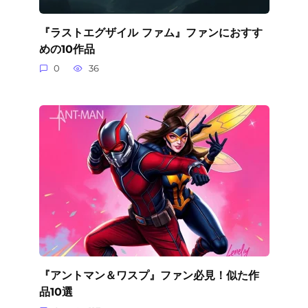
『ラストエグザイル ファム』ファンにおすす
めの10作品
0
36
『アントマン＆ワスプ』ファン必見！似た作
品10選