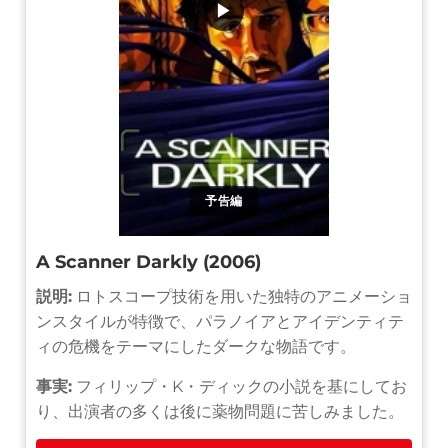
▶
予告編
A Scanner Darkly (2006)
説明:
ロトスコープ技術を用いた独特のアニメーショ
ンスタイルが特徴で、パラノイアとアイデンティテ
ィの危機をテーマにしたダークな物語です。
事実:
フィリップ・K・ディックの小説を基にしてお
り、出演者の多くは後に薬物問題に苦しみました。