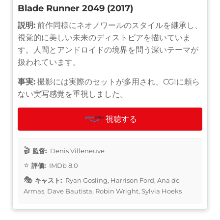
Blade Runner 2049 (2017)
説明:
前作同様にネオノワールのスタイルを継承し、
視覚的に美しい未来のディストピアを描いていま
す。人間とアンドロイドの境界を問う深いテーマが
扱われています。
事実:
撮影には実際のセットが多用され、CGIに頼ら
ない実写感覚を重視しました。
視聴する
監督:
Denis Villeneuve
評価:
IMDb 8.0
キャスト:
Ryan Gosling, Harrison Ford, Ana de
Armas, Dave Bautista, Robin Wright, Sylvia Hoeks