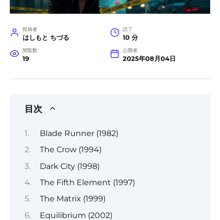
投稿者
読了
はしもと ちづる
10 分
閲覧数
公開者
19
2025年08月04日
目次
Blade Runner (1982)
The Crow (1994)
Dark City (1998)
The Fifth Element (1997)
The Matrix (1999)
Equilibrium (2002)