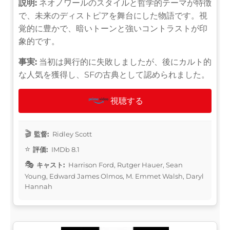
説明:
ネオノワールのスタイルと哲学的テーマが特徴
で、未来のディストピアを舞台にした物語です。視
覚的に豊かで、暗いトーンと強いコントラストが印
象的です。
事実:
当初は興行的に失敗しましたが、後にカルト的
な人気を獲得し、SFの古典として認められました。
視聴する
監督:
Ridley Scott
評価:
IMDb 8.1
キャスト:
Harrison Ford, Rutger Hauer, Sean
Young, Edward James Olmos, M. Emmet Walsh, Daryl
Hannah