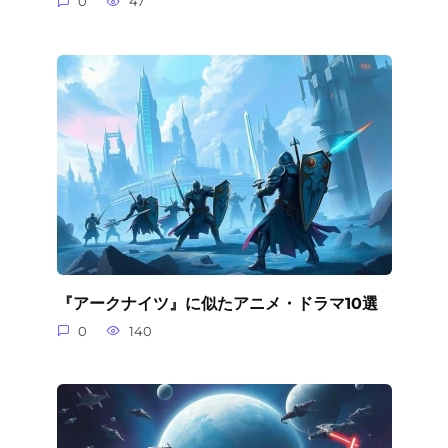
0
47
『アークナイツ』に似たアニメ・ドラマ10選
0
140