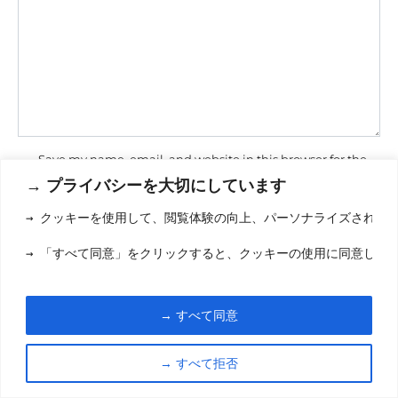
Save my name, email, and website in this browser for the
next time I comment.
→ プライバシーを大切にしています
→ クッキーを使用して、閲覧体験の向上、パーソナライズされた
→ 「すべて同意」をクリックすると、クッキーの使用に同意した
→ すべて同意
利用規約
(りようきやく
クッキーポリシ
→ すべて拒否
お問い合わせ
(おといあわせ