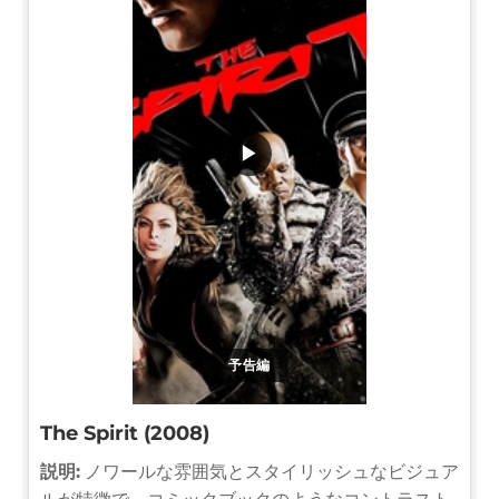
▶
予告編
The Spirit (2008)
説明:
ノワールな雰囲気とスタイリッシュなビジュア