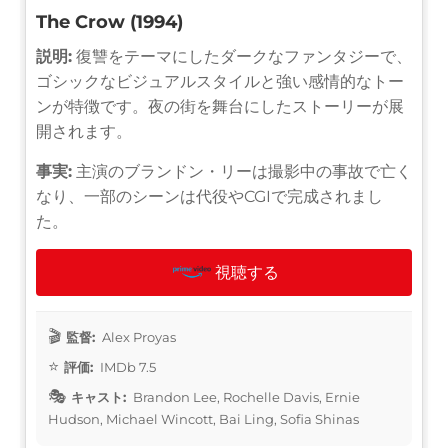
The Crow (1994)
説明:
復讐をテーマにしたダークなファンタジーで、
ゴシックなビジュアルスタイルと強い感情的なトー
ンが特徴です。夜の街を舞台にしたストーリーが展
開されます。
事実:
主演のブランドン・リーは撮影中の事故で亡く
なり、一部のシーンは代役やCGIで完成されまし
た。
視聴する
監督:
Alex Proyas
評価:
IMDb 7.5
キャスト:
Brandon Lee, Rochelle Davis, Ernie
Hudson, Michael Wincott, Bai Ling, Sofia Shinas