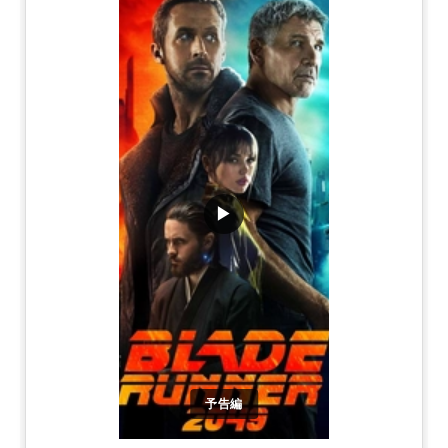
▶
予告編