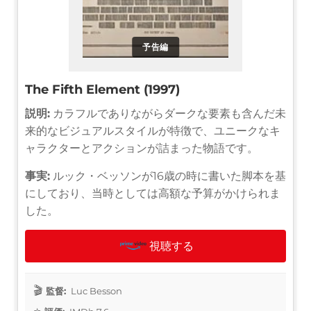
予告編
The Fifth Element (1997)
説明:
カラフルでありながらダークな要素も含んだ未
来的なビジュアルスタイルが特徴で、ユニークなキ
ャラクターとアクションが詰まった物語です。
事実:
ルック・ベッソンが16歳の時に書いた脚本を基
にしており、当時としては高額な予算がかけられま
した。
視聴する
監督:
Luc Besson