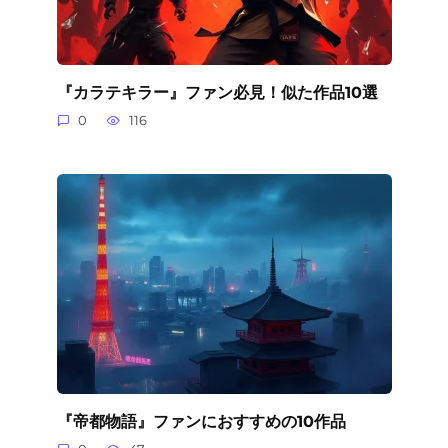
『カラテキラー』ファン必見！似た作品10選
0
116
『帝都物語』ファンにおすすめの10作品