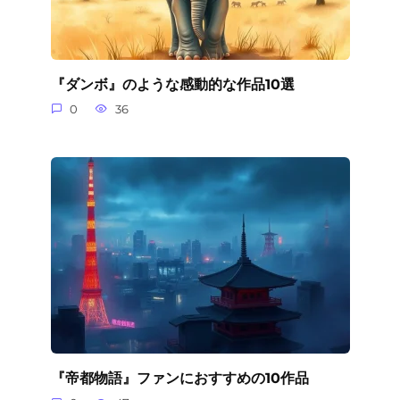
『ダンボ』のような感動的な作品10選
0
36
『帝都物語』ファンにおすすめの10作品