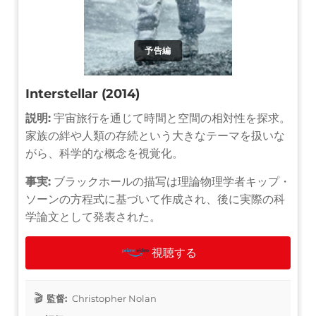
予告編
Interstellar (2014)
説明:
宇宙旅行を通じて時間と空間の相対性を探求。
家族の絆や人類の存続という大きなテーマを扱いな
がら、科学的な概念を視覚化。
事実:
ブラックホールの描写は理論物理学者キップ・
ソーンの方程式に基づいて作成され、後に実際の科
学論文として発表された。
視聴する
監督:
Christopher Nolan