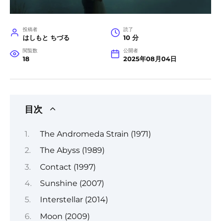
投稿者
読了
はしもと ちづる
10 分
閲覧数
公開者
18
2025年08月04日
目次
The Andromeda Strain (1971)
The Abyss (1989)
Contact (1997)
Sunshine (2007)
Interstellar (2014)
Moon (2009)