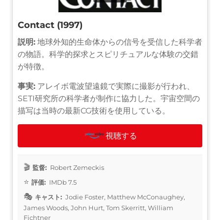
Contact (1997)
説明:
地球外知的生命体からの信号を受信した科学者
の物語。科学的探求とスピリチュアルな体験の交錯
が特徴。
事実:
アレイボ電波望遠鏡で実際に撮影が行われ、
SETI研究所の科学者が制作に協力した。宇宙空間の
描写は当時の最新CG技術を使用している。
視聴する
監督:
Robert Zemeckis
評価:
IMDb 7.5
キャスト:
Jodie Foster, Matthew McConaughey,
James Woods, John Hurt, Tom Skerritt, William
Fichtner