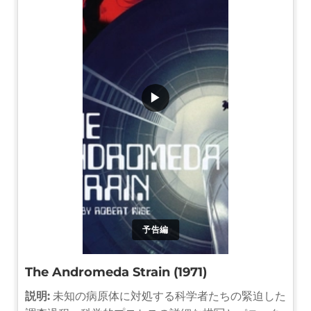
▶
予告編
The Andromeda Strain (1971)
説明:
未知の病原体に対処する科学者たちの緊迫した