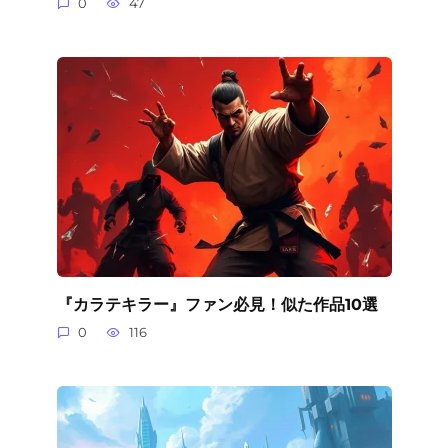
0
47
『カラテキラー』ファン必見！似た作品10選
0
116