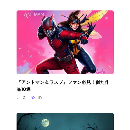
『アントマン＆ワスプ』ファン必見！似た作
品10選
0
117