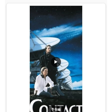
▶
予告編