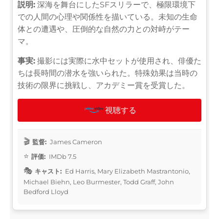
説明:
深海を舞台にしたSFスリラーで、極限環境下
での人間の心理や関係性を描いている。未知の生命
体との遭遇や、圧倒的な自然の力との対峙がテー
マ。
事実:
撮影には実際に水中セットが使用され、俳優た
ちは長時間の潜水を強いられた。特殊効果は当時の
技術の限界に挑戦し、アカデミー賞を受賞した。
視聴する
監督:
James Cameron
評価:
IMDb 7.5
キャスト:
Ed Harris, Mary Elizabeth Mastrantonio,
Michael Biehn, Leo Burmester, Todd Graff, John
Bedford Lloyd