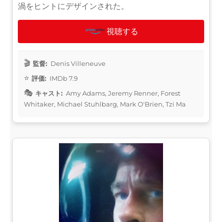
渦をヒントにデザインされた。
視聴する
監督:
Denis Villeneuve
評価:
IMDb 7.9
キャスト:
Amy Adams, Jeremy Renner, Forest
Whitaker, Michael Stuhlbarg, Mark O'Brien, Tzi Ma