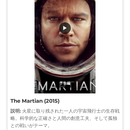
▶
予告編
The Martian (2015)
説明:
火星に取り残された一人の宇宙飛行士の生存戦
略。科学的な正確さと人間の創意工夫、そして孤独
との戦いがテーマ。