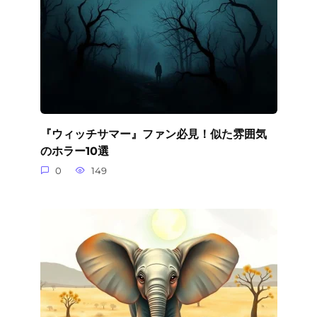
『ウィッチサマー』ファン必見！似た雰囲気
のホラー10選
0
149